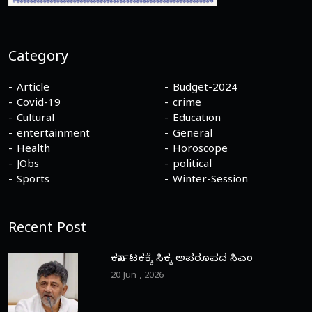
Category
Article
Budget-2024
Covid-19
crime
Cultural
Education
entertainment
General
Health
Horoscope
JObs
political
Sports
Winter-Session
Recent Post
ಕರ್ನಾಟಕಕ್ಕೆ ಸಿಕ್ಕ ಅಪರೂಪದ ಸಿಎಂ
20 Jun , 2026