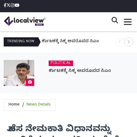
ಕರ್ನಾಟಕಕ್ಕೆ ಸಿಕ್ಕ ಅಪರೂಪದ ಸಿಎಂ
ನಾಳೆ ಆನಿಗೋ
TRENDING
NOW
POLITICAL
ಕರ್ನಾಟಕಕ್ಕೆ ಸಿಕ್ಕ ಅಪರೂಪದ ಸಿಎಂ
Home
News Details
ಹೊಸ ನೇಮಕಾತಿ ವಿಧಾನವನ್ನು