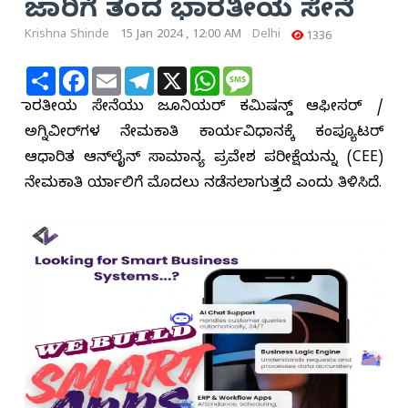
ಜಾರಿಗೆ ತಂದ ಭಾರತೀಯ ಸೇನೆ
Krishna Shinde
15 Jan 2024 , 12:00 AM
Delhi
1336
Share
Facebook
Email
Telegram
X
WhatsApp
Message
ಭಾರತೀಯ ಸೇನೆಯು ಜೂನಿಯರ್ ಕಮಿಷನ್ಡ್ ಆಫೀಸರ್ /
ಅಗ್ನಿ‌ವೀರ್‌ಗಳ ನೇಮಕಾತಿ ಕಾರ್ಯವಿಧಾನಕ್ಕೆ ಕಂಪ್ಯೂಟರ್
ಆಧಾರಿತ ಆನ್‌ಲೈನ್ ಸಾಮಾನ್ಯ ಪ್ರವೇಶ ಪರೀಕ್ಷೆಯನ್ನು (CEE)
ನೇಮಕಾತಿ ರ್ಯಾಲಿಗೆ ಮೊದಲು ನಡೆಸಲಾಗುತ್ತದೆ ಎಂದು ತಿಳಿಸಿದೆ.