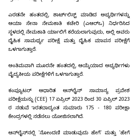
ಎರಡನೇ ಹಂತದಲ್ಲಿ, ಶಾರ್ಟ್‌ಲಿಸ್ಟ್ ಮಾಡಿದ ಅಭ್ಯರ್ಥಿಗಳನ್ನು
ಆಯಾ ಸೇನಾ ನೇಮಕಾತಿ ಕಚೇರಿ (ಎಆರ್‌ಒ) ನಿರ್ಧರಿಸಿದ
ಸ್ಥಳದಲ್ಲಿ ನೇಮಕಾತಿ ರ್ಯಾಲಿಗೆ ಕರೆಯಲಾಗುವುದು, ಅಲ್ಲಿ ಅವರು
ದೈಹಿಕ ಸಾಮರ್ಥ್ಯ ಪರೀಕ್ಷೆ ಮತ್ತು ದೈಹಿಕ ಮಾಪನ ಪರೀಕ್ಷೆಗೆ
ಒಳಗಾಗುತ್ತಾರೆ.
ಅಂತಿಮವಾಗಿ ಮೂರನೇ ಹಂತದಲ್ಲಿ, ಆಯ್ಕೆಯಾದ ಅಭ್ಯರ್ಥಿಗಳು
ವೈದ್ಯಕೀಯ ಪರೀಕ್ಷೆಗಳಿಗೆ ಒಳಗಾಗುತ್ತಾರೆ.
ಕಂಪ್ಯೂಟರ್ ಆಧಾರಿತ ಆನ್‌ಲೈನ್ ಸಾಮಾನ್ಯ ಪ್ರವೇಶ
ಪರೀಕ್ಷೆಯನ್ನು (CEE) 17 ಏಪ್ರಿಲ್ 2023 ರಿಂದ 30 ಏಪ್ರಿಲ್ 2023
ರ ನಡುವೆ ಭಾರತದಾದ್ಯಂತ ಸುಮಾರು 175 - 180 ಪರೀಕ್ಷಾ
ಕೇಂದ್ರಗಳಲ್ಲಿ ನಡೆಸಲು ಯೋಜಿಸಲಾಗಿದೆ.
ಆನ್‌ಲೈನ್‌ನಲ್ಲಿ 'ನೋಂದಣಿ ಮಾಡುವುದು ಹೇಗೆ' ಮತ್ತು 'ಹೇಗೆ