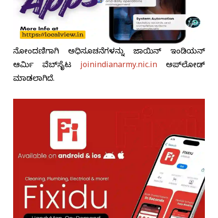
ನೋಂದಣಿಗಾಗಿ ಅಧಿಸೂಚನೆಗಳನ್ನು ಜಾಯಿನ್ ಇಂಡಿಯನ್
ಆರ್ಮಿ ವೆಬ್‌ಸೈಟ
joinindianarmy.nic.in
ಅಪ್‌ಲೋಡ್
ಮಾಡಲಾಗಿದೆ.