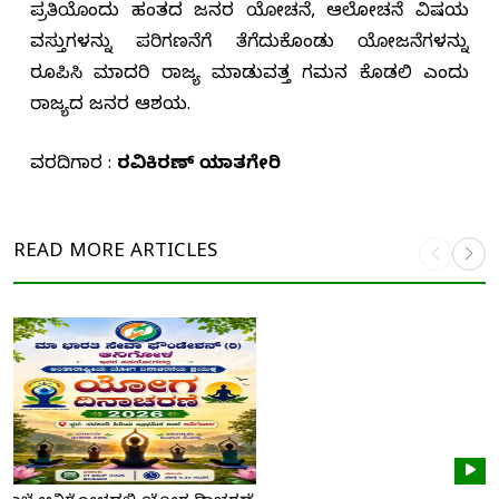
ಪ್ರತಿಯೊಂದು ಹಂತದ ಜನರ ಯೋಚನೆ, ಆಲೋಚನೆ ವಿಷಯ
ವಸ್ತುಗಳನ್ನು ಪರಿಗಣನೆಗೆ ತೆಗೆದುಕೊಂಡು ಯೋಜನೆಗಳನ್ನು
ರೂಪಿಸಿ ಮಾದರಿ ರಾಜ್ಯ ಮಾಡುವತ್ತ ಗಮನ ಕೊಡಲಿ ಎಂದು
ರಾಜ್ಯದ ಜನರ ಆಶಯ.
ವರದಿಗಾರ :
ರವಿಕಿರಣ್ ಯಾತಗೇರಿ
READ MORE
ARTICLES