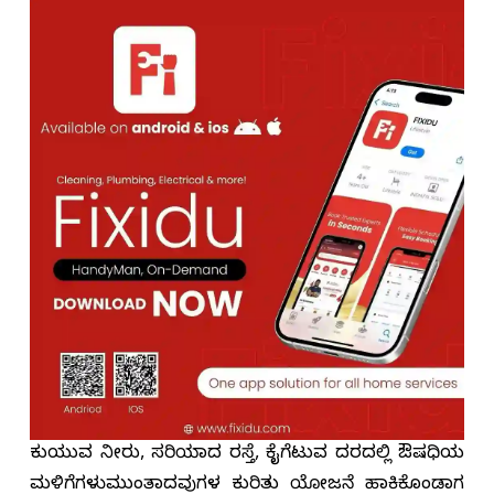
ಕುಡಿಯುವ ನೀರು, ಸರಿಯಾದ ರಸ್ತೆ, ಕೈಗೆಟುವ ದರದಲ್ಲಿ ಔಷಧಿಯ
ಮಳಿಗೆಗಳುಮುಂತಾದವುಗಳ ಕುರಿತು ಯೋಜನೆ ಹಾಕಿಕೊಂಡಾಗ