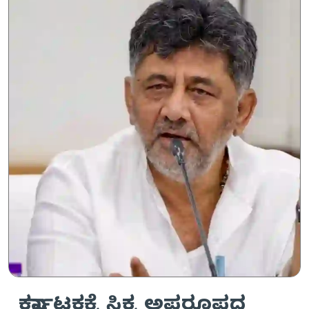
ಕರ್ನಾಟಕಕ್ಕೆ ಸಿಕ್ಕ ಅಪರೂಪದ