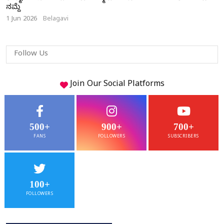
ನಮ್ದೆ
1 Jun 2026
Belagavi
Follow Us
Join Our
Social
Platforms
500+
900+
700+
FANS
FOLLOWERS
SUBSCRIBERS
100+
FOLLOWERS