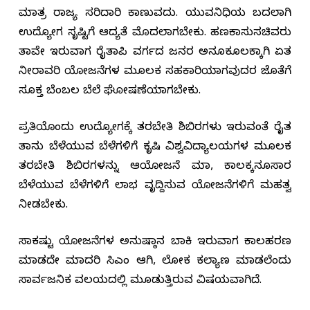
ಮಾತ್ರ ರಾಜ್ಯ ಸರಿದಾರಿ ಕಾಣುವದು. ಯುವನಿಧಿಯ ಬದಲಾಗಿ
ಉದ್ಯೋಗ ಸೃಷ್ಟಿಗೆ ಆದ್ಯತೆ ಮೊದಲಾಗಬೇಕು. ಹಣಕಾಸುಸಚಿವರು
ತಾವೇ ಇರುವಾಗ ರೈತಾಪಿ ವರ್ಗದ ಜನರ ಅನೂಕೂಲಕ್ಕಾಗಿ ಏತ
ನೀರಾವರಿ ಯೋಜನೆಗಳ ಮೂಲಕ ಸಹಕಾರಿಯಾಗವುದರ ಜೊತೆಗೆ
ಸೂಕ್ತ ಬೆಂಬಲ ಬೆಲೆ ಘೋಷಣೆಯಾಗಬೇಕು.
ಪ್ರತಿಯೊಂದು ಉದ್ಯೋಗಕ್ಕೆ ತರಬೇತಿ ಶಿಬಿರಗಳು ಇರುವಂತೆ ರೈತ
ತಾನು ಬೆಳೆಯುವ ಬೆಳೆಗಳಿಗೆ ಕೃಷಿ ವಿಶ್ವವಿದ್ಯಾಲಯಗಳ ಮೂಲಕ
ತರಬೇತಿ ಶಿಬಿರಗಳನ್ನು ಆಯೋಜನೆ ಮಾಡಿ, ಕಾಲಕ್ಕನೂಸಾರ
ಬೆಳೆಯುವ ಬೆಳೆಗಳಿಗೆ ಲಾಭ ವೃದ್ದಿಸುವ ಯೋಜನೆಗಳಿಗೆ ಮಹತ್ವ
ನೀಡಬೇಕು.
ಸಾಕಷ್ಟು ಯೋಜನೆಗಳ ಅನುಷ್ಠಾನ ಬಾಕಿ ಇರುವಾಗ ಕಾಲಹರಣ
ಮಾಡದೇ ಮಾದರಿ ಸಿಎಂ ಆಗಿ, ಲೋಕ ಕಲ್ಯಾಣ ಮಾಡಲೆಂದು
ಸಾರ್ವಜನಿಕ ವಲಯದಲ್ಲಿ ಮೂಡುತ್ತಿರುವ ವಿಷಯವಾಗಿದೆ.