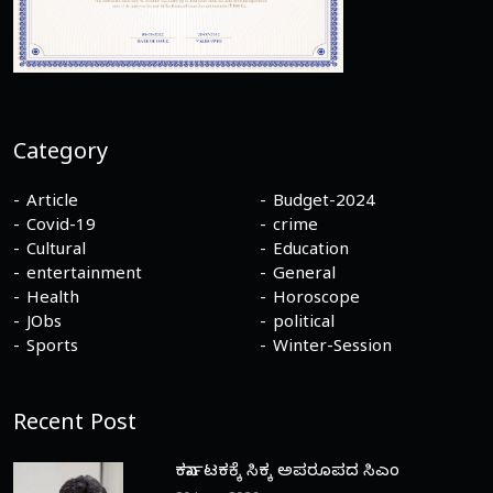
Category
Article
Budget-2024
Covid-19
crime
Cultural
Education
entertainment
General
Health
Horoscope
JObs
political
Sports
Winter-Session
Recent Post
ಕರ್ನಾಟಕಕ್ಕೆ ಸಿಕ್ಕ ಅಪರೂಪದ ಸಿಎಂ