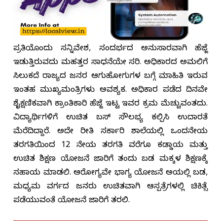
ಪ್ರತಿಯೊಂದು ಸನ್ನಿವೇಶ, ಸಂದರ್ಭದ ಅನುಸಾರವಾಗಿ ಹೆಜ್ಜೆ
ಇಡುತ್ತಿರುವದು ಮಹತ್ತರ ಸಾಧನೆಯೇ ಸರಿ. ಅಧಿಕಾರದ ಅಮಲಿಗೆ
ಸಿಲುಕದೆ ರಾಜ್ಯದ ಜನರ ಆಗುಹೋಗುಗಳ ಬಗ್ಗೆ ಮಾಹಿತಿ ಇರುವ
ಇಂತಹ ಮುಖ್ಯಮಂತ್ರಿಗಳು ಅವಶ್ಯಕ. ಅಧಿಕಾರ ಪಡೆದ ದಿನವೇ
ಶೈಕ್ಷಣಿಕವಾಗಿ ಕ್ರಾಂತಿಕಾರಿ ಹೆಜ್ಜೆ ಇಟ್ಟ ಇವರ ಕ್ರಮ ಮೆಚ್ಚುವಂತದು.
ವಿದ್ಯಾರ್ಥಿಗಳಿಗೆ ಉಚಿತ ಬಸ್ ಸೌಲಭ್ಯ ಕಲ್ಪಿಸಿ ಉದಾರತೆ
ಮೆರೆದಿದ್ದಾರೆ. ಅದೇ ರೀತಿ ಸರ್ಕಾರಿ ಶಾಲೆಯಲ್ಲಿ ಒಂದನೇಯ
ತರಗತಿಯಿಂದ 12 ನೇಯ ತರಗತಿ ವರೆಗೂ ಕಡ್ಡಾಯ ಮತ್ತು
ಉಚಿತ ಶಿಕ್ಷಣ ಯೋಜನೆ ಜಾರಿಗೆ ತಂದು ಬಡ ಮಕ್ಕಳ ಶಿಕ್ಷಣಕ್ಕೆ
ಸಹಾಯ ಮಾಡಲಿ. ಆರೋಗ್ಯವೇ ಭಾಗ್ಯ ಯೋಜನೆ ಅಡಿಯಲ್ಲಿ ಬಡ,
ಮಧ್ಯಮ ವರ್ಗದ ಜನರು ಉಚಿತವಾಗಿ ಆಸ್ಪತ್ರೆಗಳಲ್ಲಿ ಚಿಕಿತ್ಸೆ
ಪಡೆಯುವಂತೆ ಯೋಜನೆ ಜಾರಿಗೆ ತರಲಿ.