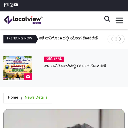
ನಾಳೆ ಆನಿಗೋಳದಲ್ಲಿ ಯೋಗ ದಿನಾಚರಣೆ
TRENDING
NOW
GENERAL
ನಾಳೆ ಆನಿಗೋಳದಲ್ಲಿ ಯೋಗ ದಿನಾಚರಣೆ
Home
News Details