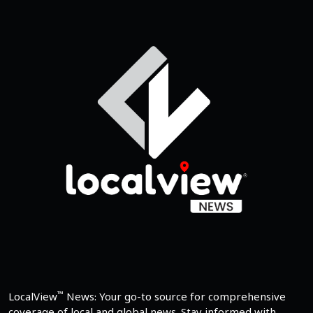
™
LocalView
News: Your go-to source for comprehensive