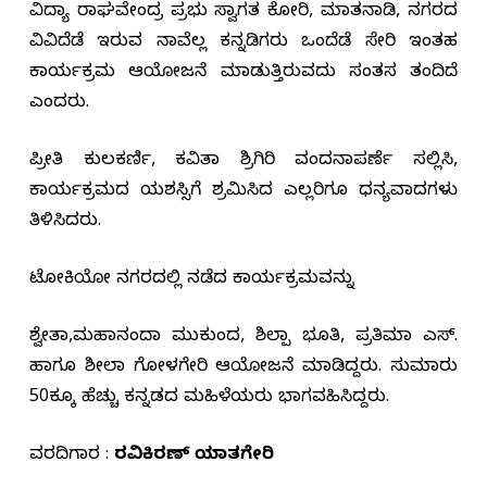
ವಿದ್ಯಾ ರಾಘವೇಂದ್ರ ಪ್ರಭು ಸ್ವಾಗತ ಕೋರಿ, ಮಾತನಾಡಿ, ನಗರದ
ವಿವಿದೆಡೆ ಇರುವ ನಾವೆಲ್ಲ ಕನ್ನಡಿಗರು ಒಂದೆಡೆ ಸೇರಿ ಇಂತಹ
ಕಾರ್ಯಕ್ರಮ ಆಯೋಜನೆ ಮಾಡುತ್ತಿರುವದು ಸಂತಸ ತಂದಿದೆ
ಎಂದರು.
ಪ್ರೀತಿ ಕುಲಕರ್ಣಿ, ಕವಿತಾ ಶ್ರಿಗಿರಿ ವಂದನಾಪರ್ಣೆ ಸಲ್ಲಿಸಿ,
ಕಾರ್ಯಕ್ರಮದ ಯಶಸ್ಸಿಗೆ ಶ್ರಮಿಸಿದ ಎಲ್ಲರಿಗೂ ಧನ್ಯವಾದಗಳು
ತಿಳಿಸಿದರು.
ಟೋಕಿಯೋ ನಗರದಲ್ಲಿ ನಡೆದ ಕಾರ್ಯಕ್ರಮವನ್ನು
ಶ್ವೇತಾ,ಮಹಾನಂದಾ ಮುಕುಂದ, ಶಿಲ್ಪಾ ಭೂತಿ, ಪ್ರತಿಮಾ ಎಸ್.
ಹಾಗೂ ಶೀಲಾ ಗೋಳಗೇರಿ ಆಯೋಜನೆ ಮಾಡಿದ್ದರು. ಸುಮಾರು
50ಕ್ಕೂ ಹೆಚ್ಚು ಕನ್ನಡದ ಮಹಿಳೆಯರು ಭಾಗವಹಿಸಿದ್ದರು.
ವರದಿಗಾರ :
ರವಿಕಿರಣ್ ಯಾತಗೇರಿ