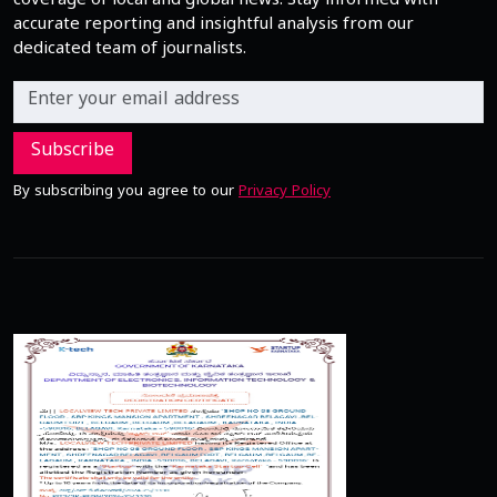
coverage of local and global news. Stay informed with
accurate reporting and insightful analysis from our
dedicated team of journalists.
Subscribe
By subscribing you agree to our
Privacy Policy