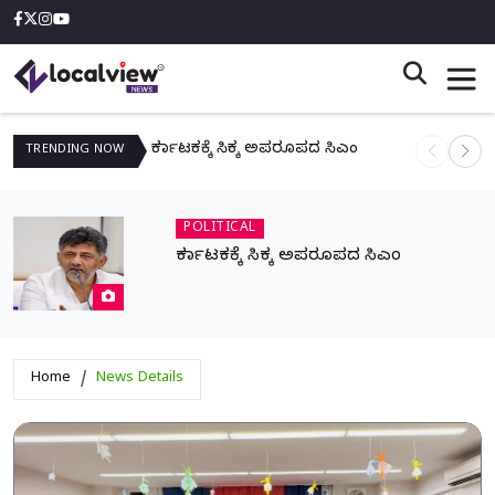
ಕರ್ನಾಟಕಕ್ಕೆ ಸಿಕ್ಕ ಅಪರೂಪದ ಸಿಎಂ
ನಾಳೆ ಆನಿಗೋ
TRENDING
NOW
POLITICAL
ಕರ್ನಾಟಕಕ್ಕೆ ಸಿಕ್ಕ ಅಪರೂಪದ ಸಿಎಂ
Home
News Details