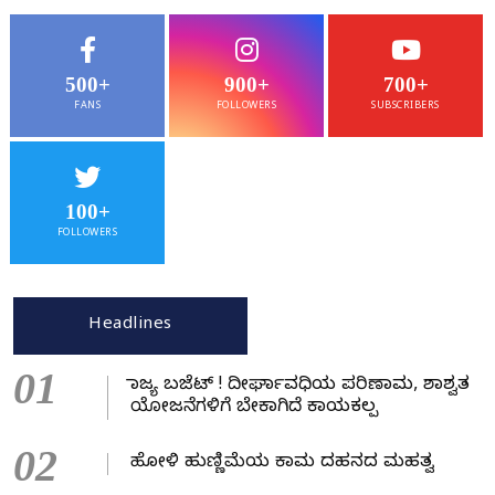
500+
900+
700+
FANS
FOLLOWERS
SUBSCRIBERS
100+
FOLLOWERS
Headlines
01
ರಾಜ್ಯ ಬಜೆಟ್ ! ದೀರ್ಘಾವಧಿಯ ಪರಿಣಾಮ, ಶಾಶ್ವತ
ಯೋಜನೆಗಳಿಗೆ ಬೇಕಾಗಿದೆ ಕಾಯಕಲ್ಪ
02
ಹೋಳಿ ಹುಣ್ಣಿಮೆಯ ಕಾಮ ದಹನದ ಮಹತ್ವ