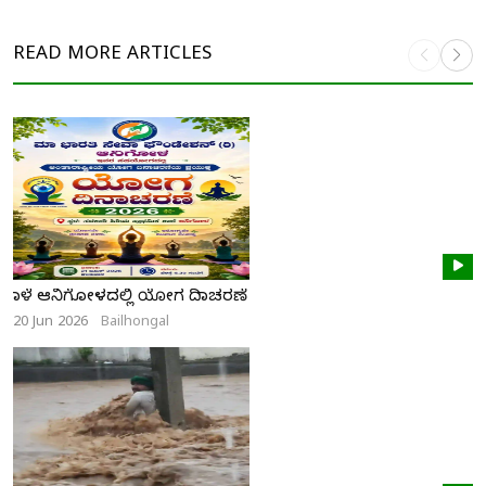
READ MORE
ARTICLES
ನಾಳೆ ಆನಿಗೋಳದಲ್ಲಿ ಯೋಗ ದಿನಾಚರಣೆ
20 Jun 2026
Bailhongal