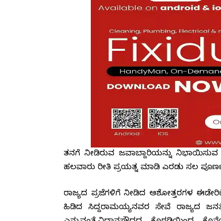
ತನಗೆ ನೀಡಿರುವ ಜವಾಬ್ದಾರಿಯನ್ನು ನಿಭಾಯಿಸುವ ನಿ
ಹಲವಾರು ರೀತಿ ಪ್ರಯತ್ನ ಮಾಡಿ ಎರಡು ಸಲ ಪೂರ್ಣ 
ರಾಜ್ಯದ ಪ್ರಜೆಗಳಿಗೆ ನೀಡಿದ ಆಶೋತ್ತರಗಳ ಈಡೇರಿಕ
ಹಿಡಿದ ಸಿದ್ದರಾಮಯ್ಯನವರ ಸೇವೆ ರಾಜ್ಯದ ಜನತ