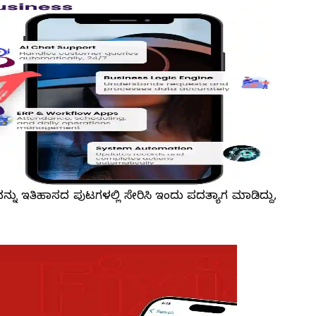
್ನು ಇತಿಹಾಸದ ಪುಟಗಳಲ್ಲಿ ಸೇರಿಸಿ ಇಂದು ಪದತ್ಯಾಗ ಮಾಡಿದ್ದು,