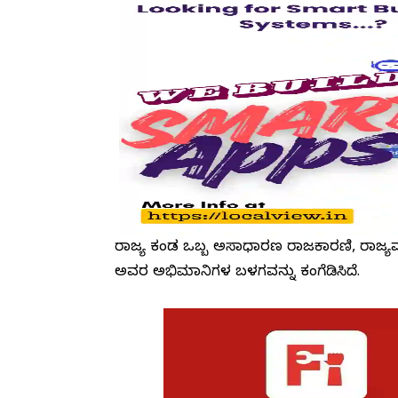
ರಾಜ್ಯ ಕಂಡ ಒಬ್ಬ ಅಸಾಧಾರಣ ರಾಜಕಾರಣಿ, ರಾಜ್ಯವನ
ಅವರ ಅಭಿಮಾನಿಗಳ ಬಳಗವನ್ನು ಕಂಗೆಡಿಸಿದೆ.