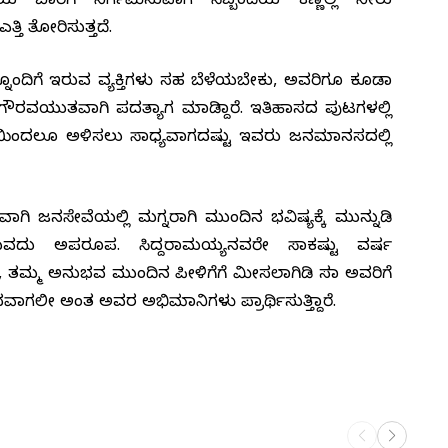
ಯ ಬಾರಿಗೆ ನಿರ್ಗಮಿಸುವಾಗ ಸಿಬ್ಬಂದಿಯ ಕಣ್ಣಲ್ಲಿ ನೀರು
ಿ ತೋರಿಸುತ್ತದೆ.
್ನೊಂದಿಗೆ ಇರುವ ವ್ಯಕ್ತಿಗಳು ಸಹ ಬೆಳೆಯಬೇಕು, ಅವರಿಗೂ ಕೂಡಾ
ರವಯುತವಾಗಿ ಪದತ್ಯಾಗ ಮಾಡಿದ್ದಾರೆ. ಇತಿಹಾಸದ ಪುಟಗಳಲ್ಲಿ
ಯಿಂದಲೂ ಅಳಿಸಲು ಸಾಧ್ಯವಾಗದಷ್ಟು ಇವರು ಜನಮಾನಸದಲ್ಲಿ
 ಜನಸೇವೆಯಲ್ಲಿ ಮಗ್ನರಾಗಿ ಮುಂದಿನ ಭವಿಷ್ಯಕ್ಕೆ ಮುನ್ನುಡಿ
ಗುವದು ಅಪರೂಪ. ಸಿದ್ದರಾಮಯ್ಯನವರೇ ಸಾಕಷ್ಟು ವರ್ಷ
ೀರಿ, ತಮ್ಮ ಅನುಭವ ಮುಂದಿನ ಪೀಳಿಗೆಗೆ ಮೀಸಲಾಗಿಡಿ ಸದಾ ಅವರಿಗೆ
ಭವಾಗಲೀ ಅಂತ ಅವರ ಅಭಿಮಾನಿಗಳು ಪ್ರಾರ್ಥಿಸುತ್ತಿದ್ದಾರೆ.