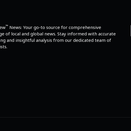
™
iew
News: Your go-to source for comprehensive
e of local and global news. Stay informed with accurate
ng and insightful analysis from our dedicated team of
sts.