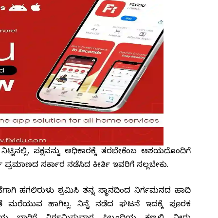
ಟ್ಟಿನಲ್ಲಿ, ಪಕ್ಷವನ್ನು ಅಧಿಕಾರಕ್ಕೆ ತರಬೇಕೆಂಬ ಆಶಯದೊಂದಿಗೆ
ಪ್ರಮಾಣದ ಸರ್ಕಾರ ನಡೆಸಿದ ಕೀರ್ತಿ ಇವರಿಗೆ ಸಲ್ಲಬೇಕು.
ೆಗಾಗಿ ಹಗಲಿರುಳು ಶ್ರಮಿಸಿ ತನ್ನ ಸ್ಥಾನದಿಂದ ನಿರ್ಗಮನದ ಹಾದಿ
ೆ ಮರೆಯುವ ಹಾಗಿಲ್ಲ. ನಿನ್ನೆ ನಡೆದ ಘಟನೆ ಇದಕ್ಕೆ ಪೂರಕ