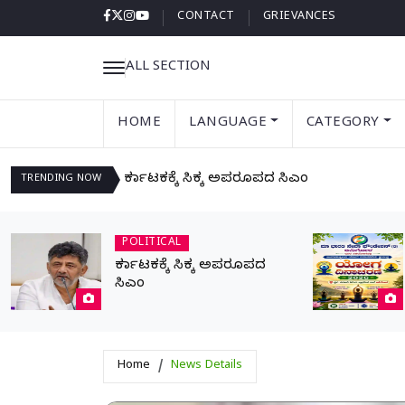
CONTACT
GRIEVANCES
ALL SECTION
HOME
LANGUAGE
CATEGORY
ಕರ್ನಾಟಕಕ್ಕೆ ಸಿಕ್ಕ ಅಪರೂಪದ ಸಿಎಂ
TRENDING
NOW
POLITICAL
ಕರ್ನಾಟಕಕ್ಕೆ ಸಿಕ್ಕ ಅಪರೂಪದ
ಸಿಎಂ
Home
News Details