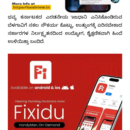
ಭವ್ಯ ಕರ್ನಾಟಕದ ಎರಡನೇಯ ರಾಜಧಾನಿ ಎನಿಸಿಕೊಂಡಿರುವ
ಬೆಳಗಾವಿಗೆ ಸಕಲ ಸೌಕರ್ಯ ಕೊಟ್ಟು, ಉತ್ತುಂಗಕ್ಕೆ ‌ಏರಿಸಬೇಕಾದ
ಸರ್ಕಾರಗಳ ನಿರ್ಲಕ್ಷ್ಯತನದಿಂದ ಉದ್ಯೋಗ, ಶೈಕ್ಷಣಿಕವಾಗಿ ಹಿಂದೆ
ಉಳಿಯಿತ್ತಾ ಬಂದಿದೆ.