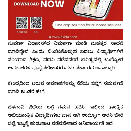
ಸುವರ್ಣ ವಿಧಾನಸೌಧ ನಿರ್ಮಾಣ ಮಾಡಿ ಮಹತ್ತರ ಸಾಧನೆ
ಮಾಡಿದ್ದೇವೆ ಎಂದು ಬಿಂಬಿಸಿಕೊಳ್ಳುವ ಬದಲು ವಿದ್ಯಾರ್ಥಿಗಳಿಗೆ
ಸರಿಯಾದ ಶಿಕ್ಷಣ, ಪದವಿ ಪಡೆದವರಿಗೆ ಭವಿಷ್ಯದಲ್ಲಿ ಉದ್ಯೋಗ
ಅವಕಾಶಗಳ ಪೂರೈಸಬೇಕಾಗಿರುವದು ಸರ್ಕಾರದ ಜವಾಬ್ದಾರಿ.
ಕೇಂದ್ರದಿಂದ ಬರುವ ಅವಕಾಶಗಳನ್ನು ನೆರೆಯ ಜಿಲ್ಲೆಗೆ ಸಮರ್ಪಣೆ
ಮಾಡಿ ಕುಂತರೆ ಹೇಗೆ.
ಬೆಳಗಾವಿ ಜಿಲ್ಲೆಯ ಬಗ್ಗೆ ಗಮನ ಹರಿಸಿ, ಇಲ್ಲಿಂದ ತಾಂತ್ರಿಕ
ಅಭಿಯಾಂತ್ರಿಕ ವಿದ್ಯಾರ್ಥಿಗಳು ಪಾಸ ಆಗಿ ಉದ್ಯೋಗ ಅರಸಿ ಬೇರೆ
ಜಿಲ್ಲೆ, ರಾಜ್ಯಕ್ಕೆ ಹುಡುಕಾಟ ನಡೆಸಬೇಕಾದ ಅನಿವಾರ್ಯತೆ ಇದೆ.