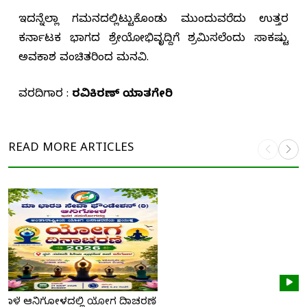
ಇದನ್ನೆಲ್ಲಾ ಗಮನದಲ್ಲಿಟ್ಟುಕೊಂಡು ಮುಂದುವರೆದು ಉತ್ತರ
ಕರ್ನಾಟಕ ಭಾಗದ ಶ್ರೇಯೋಭಿವೃದ್ದಿಗೆ ಶ್ರಮಿಸಲೆಂದು ಸಾಕಷ್ಟು
ಅವಕಾಶ ವಂಚಿತರಿಂದ ಮನವಿ.
ವರದಿಗಾರ :
ರವಿಕಿರಣ್ ಯಾತಗೇರಿ
READ MORE
ARTICLES
ನಾಳೆ ಆನಿಗೋಳದಲ್ಲಿ ಯೋಗ ದಿನಾಚರಣೆ