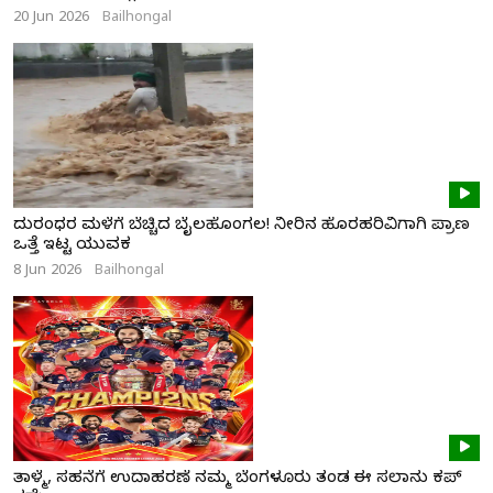
20 Jun 2026
Bailhongal
ದುರಂಧರ ಮಳೆಗೆ ಬೆಚ್ಚಿದ ಬೈಲಹೊಂಗಲ! ನೀರಿನ ಹೊರಹರಿವಿಗಾಗಿ ಪ್ರಾಣ
ಒತ್ತೆ ಇಟ್ಟ ಯುವಕ
8 Jun 2026
Bailhongal
ತಾಳ್ಮೆ, ಸಹನೆಗೆ ಉದಾಹರಣೆ ನಮ್ಮ ಬೆಂಗಳೂರು ತಂಡ ಈ ಸಲಾನು ಕಪ್