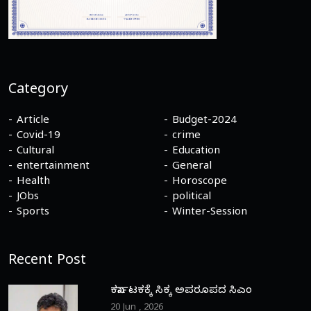
Category
Article
Budget-2024
Covid-19
crime
Cultural
Education
entertainment
General
Health
Horoscope
JObs
political
Sports
Winter-Session
Recent Post
ಕರ್ನಾಟಕಕ್ಕೆ ಸಿಕ್ಕ ಅಪರೂಪದ ಸಿಎಂ
20 Jun , 2026