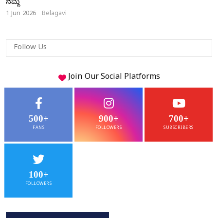
ನಮ್ದೆ
1 Jun 2026
Belagavi
Follow Us
Join Our
Social
Platforms
500+
900+
700+
FANS
FOLLOWERS
SUBSCRIBERS
100+
FOLLOWERS