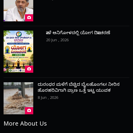
ನಾಳೆ ಆನಿಗೋಳದಲ್ಲಿ ಯೋಗ ದಿನಾಚರಣೆ
20 Jun , 2026
ದುರಂಧರ ಮಳೆಗೆ ಬೆಚ್ಚಿದ ಬೈಲಹೊಂಗಲ! ನೀರಿನ
ಹೊರಹರಿವಿಗಾಗಿ ಪ್ರಾಣ ಒತ್ತೆ ಇಟ್ಟ ಯುವಕ
8 Jun , 2026
More About Us