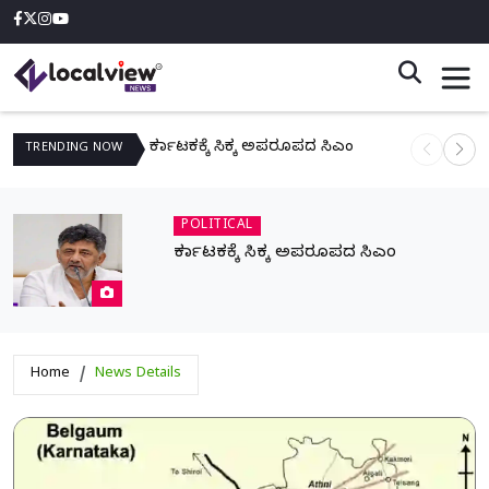
ಕರ್ನಾಟಕಕ್ಕೆ ಸಿಕ್ಕ ಅಪರೂಪದ ಸಿಎಂ
ನಾಳೆ ಆನಿಗೋ
TRENDING
NOW
POLITICAL
ಕರ್ನಾಟಕಕ್ಕೆ ಸಿಕ್ಕ ಅಪರೂಪದ ಸಿಎಂ
Home
News Details