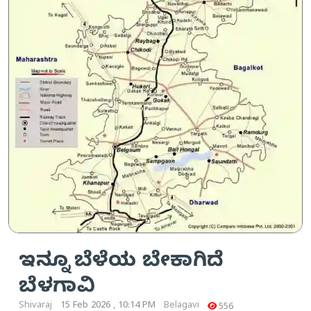
ಇನ್ನೂ ಬೆಳೆಯ ಬೇಕಾಗಿದೆ
ಬೆಳಗಾವಿ
Shivaraj
15 Feb 2026 , 10:14 PM
Belagavi
556