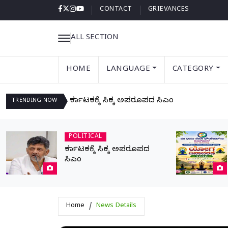
CONTACT
GRIEVANCES
ALL SECTION
HOME
LANGUAGE
CATEGORY
ಕರ್ನಾಟಕಕ್ಕೆ ಸಿಕ್ಕ ಅಪರೂಪದ ಸಿಎಂ
TRENDING
NOW
POLITICAL
ಕರ್ನಾಟಕಕ್ಕೆ ಸಿಕ್ಕ ಅಪರೂಪದ
ಸಿಎಂ
Home
News Details