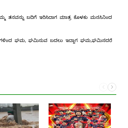
 ತಮ್ಮ ತನವನ್ನು ಬದಿಗೆ ಇರಿಸಿದಾಗ ಮಾತ್ರ ಕೊಳಕು ಮನಸಿನಿಂದ
ೂವುಗಳಿಂದ ಘಮ, ಘಮಿಸುವ ಬದಲು ಇದ್ದಾಗ ಘಮ,ಘಮಿಸದರೆ