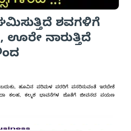
ಿಸುತ್ತಿದೆ ಶವಗಳಿಗೆ
 ಊರೇ ನಾರುತ್ತಿದೆ
ಿಂದ
 ಬದುಕು, ಹೂವಿನ ಪರಿಮಳ ಪರರಿಗೆ ಪಸರಿಸುವಂತೆ ಇರಬೇಕೆ
ಸದಾ ಕಲಹ, ಕಲ್ಮಶ ಭಾವನೆಗಳ ಜೊತೆಗೆ ಜೀವನದ ಪಯಣ