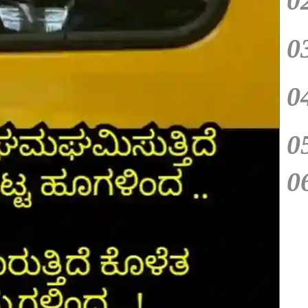
0
0
0
0
0