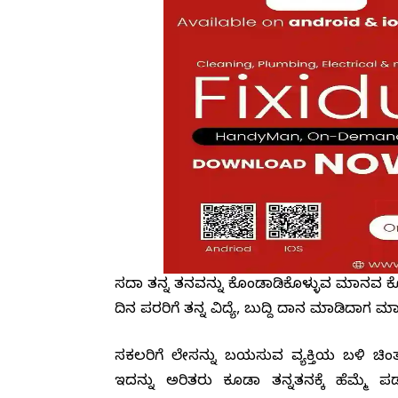
ಸದಾ ತನ್ನ ತನವನ್ನು ಕೊಂಡಾಡಿಕೊಳ್ಳುವ ಮಾನವ ಕ
ದಿನ ಪರರಿಗೆ ತನ್ನ ವಿದ್ಯೆ, ಬುದ್ದಿ ದಾನ ಮಾಡಿದಾ
ಸಕಲರಿಗೆ ಲೇಸನ್ನು ಬಯಸುವ ವ್ಯಕ್ತಿಯ ಬಳಿ ಚಿಂತ
ಇದನ್ನು ಅರಿತರು ಕೂಡಾ ತನ್ನತನಕ್ಕೆ ಹೆಮ್ಮ