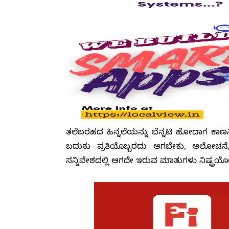
ತಲೆಬರಹದ ಹಿನ್ನಲೆಯನ್ನು ಬೆನ್ನಟ್ಟಿ ಹೋದಾಗ 
ಬದುಕು ಪ್ರತಿಯೊಬ್ಬರದು ಆಗಬೇಕು, ಆಲೋಚನ
ಸನ್ನಿವೇಶದಲ್ಲಿ ಆಗದೇ ಇರುವ ಮಾತುಗಳು ನಿಷ್ಪ್ರ