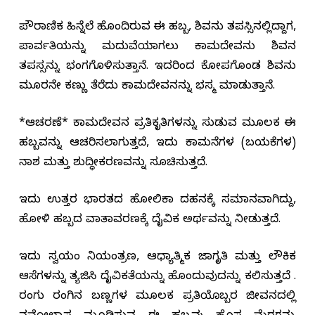
ಪೌರಾಣಿಕ ಹಿನ್ನೆಲೆ ಹೊಂದಿರುವ ಈ ಹಬ್ಬ, ಶಿವನು ತಪಸ್ಸಿನಲ್ಲಿದ್ದಾಗ,
ಪಾರ್ವತಿಯನ್ನು ಮದುವೆಯಾಗಲು ಕಾಮದೇವನು ಶಿವನ
ತಪಸ್ಸನ್ನು ಭಂಗಗೊಳಿಸುತ್ತಾನೆ. ಇದರಿಂದ ಕೋಪಗೊಂಡ ಶಿವನು
ಮೂರನೇ ಕಣ್ಣು ತೆರೆದು ಕಾಮದೇವನನ್ನು ಭಸ್ಮ ಮಾಡುತ್ತಾನೆ.
*ಆಚರಣೆ* ಕಾಮದೇವನ ಪ್ರತಿಕೃತಿಗಳನ್ನು ಸುಡುವ ಮೂಲಕ ಈ
ಹಬ್ಬವನ್ನು ಆಚರಿಸಲಾಗುತ್ತದೆ, ಇದು ಕಾಮನೆಗಳ (ಬಯಕೆಗಳ)
ನಾಶ ಮತ್ತು ಶುದ್ಧೀಕರಣವನ್ನು ಸೂಚಿಸುತ್ತದೆ.
ಇದು ಉತ್ತರ ಭಾರತದ ಹೋಲಿಕಾ ದಹನಕ್ಕೆ ಸಮಾನವಾಗಿದ್ದು,
ಹೋಳಿ ಹಬ್ಬದ ವಾತಾವರಣಕ್ಕೆ ದೈವಿಕ ಅರ್ಥವನ್ನು ನೀಡುತ್ತದೆ.
ಇದು ಸ್ವಯಂ ನಿಯಂತ್ರಣ, ಆಧ್ಯಾತ್ಮಿಕ ಜಾಗೃತಿ ಮತ್ತು ಲೌಕಿಕ
ಆಸೆಗಳನ್ನು ತ್ಯಜಿಸಿ ದೈವಿಕತೆಯನ್ನು ಹೊಂದುವುದನ್ನು ಕಲಿಸುತ್ತದೆ .
ರಂಗು ರಂಗಿನ ಬಣ್ಣಗಳ ಮೂಲಕ ಪ್ರತಿಯೊಬ್ಬರ ಜೀವನದಲ್ಲಿ