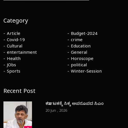
Category
Article
Budget-2024
Covid-19
crime
Cultural
Education
entertainment
General
Health
Horoscope
JObs
political
Sports
Winter-Session
Recent Post
ಕರ್ನಾಟಕಕ್ಕೆ ಸಿಕ್ಕ ಅಪರೂಪದ ಸಿಎಂ
20 Jun , 2026