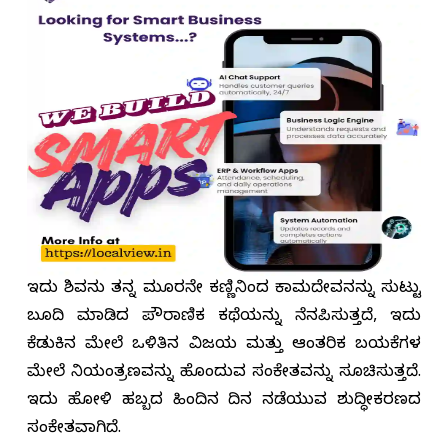
ಇದು ಶಿವನು ತನ್ನ ಮೂರನೇ ಕಣ್ಣಿನಿಂದ ಕಾಮದೇವನನ್ನು ಸುಟ್ಟು
ಬೂದಿ ಮಾಡಿದ ಪೌರಾಣಿಕ ಕಥೆಯನ್ನು ನೆನಪಿಸುತ್ತದೆ, ಇದು
ಕೆಡುಕಿನ ಮೇಲೆ ಒಳಿತಿನ ವಿಜಯ ಮತ್ತು ಆಂತರಿಕ ಬಯಕೆಗಳ
ಮೇಲೆ ನಿಯಂತ್ರಣವನ್ನು ಹೊಂದುವ ಸಂಕೇತವನ್ನು ಸೂಚಿಸುತ್ತದೆ.
ಇದು ಹೋಳಿ ಹಬ್ಬದ ಹಿಂದಿನ ದಿನ ನಡೆಯುವ ಶುದ್ಧೀಕರಣದ
ಸಂಕೇತವಾಗಿದೆ.