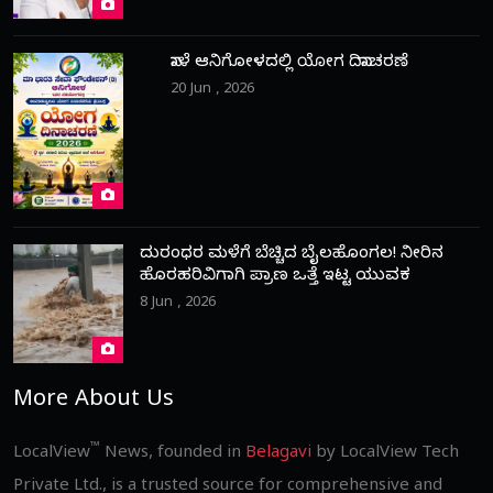
ನಾಳೆ ಆನಿಗೋಳದಲ್ಲಿ ಯೋಗ ದಿನಾಚರಣೆ
20 Jun , 2026
ದುರಂಧರ ಮಳೆಗೆ ಬೆಚ್ಚಿದ ಬೈಲಹೊಂಗಲ! ನೀರಿನ
ಹೊರಹರಿವಿಗಾಗಿ ಪ್ರಾಣ ಒತ್ತೆ ಇಟ್ಟ ಯುವಕ
8 Jun , 2026
More About Us
™
LocalView
News, founded in
Belagavi
by LocalView Tech
Private Ltd., is a trusted source for comprehensive and