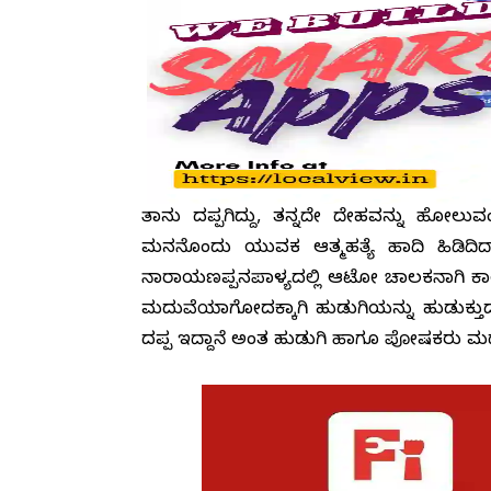
ತಾನು ದಪ್ಪಗಿದ್ದು, ತನ್ನದೇ ದೇಹವನ್ನು ಹೋಲುವಂ
ಮನನೊಂದು ಯುವಕ ಆತ್ಮಹತ್ಯೆ ಹಾದಿ ಹಿಡಿದಿದ್ದ
ನಾರಾಯಣಪ್ಪನಪಾಳ್ಯದಲ್ಲಿ ಆಟೋ ಚಾಲಕನಾಗಿ ಕಾರ್ಯ 
ಮದುವೆಯಾಗೋದಕ್ಕಾಗಿ ಹುಡುಗಿಯನ್ನು ಹುಡುಕುತ್ತಿ
ದಪ್ಪ ಇದ್ದಾನೆ ಅಂತ ಹುಡುಗಿ ಹಾಗೂ ಪೋಷಕರು ಮದುವ