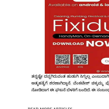
ತನ್ನಷ್ಟೇ ದಪ್ಪಗಿರುವಂತ ಹುಡುಗಿ ಸಿಗುತ್ತಿಲ್ಲ
ಆತ್ಮಹತ್ಯೆಗೆ ಶರಣಾಗಿದ್ದಾನೆ. ವೆಂಕಟೇಶ್ ಚಿಕ್
ನೋಡಿದಾಗ ಈ ಘಟನೆ ಬೆಳಕಿಗೆ ಬಂದಿದೆ. ಈ ಸಂಬo