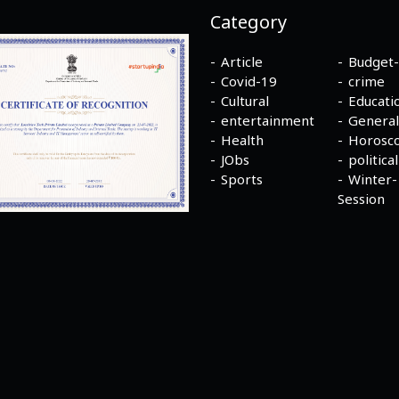
Category
Article
Budget
Covid-19
crime
Cultural
Educati
entertainment
General
Health
Horosc
JObs
political
Sports
Winter-
Session