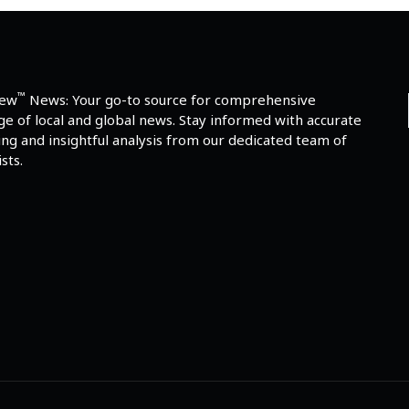
™
iew
News: Your go-to source for comprehensive
e of local and global news. Stay informed with accurate
ng and insightful analysis from our dedicated team of
sts.