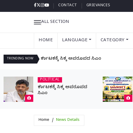
CONTACT
GRIEVANCES
ALL SECTION
HOME
LANGUAGE
CATEGORY
ಕರ್ನಾಟಕಕ್ಕೆ ಸಿಕ್ಕ ಅಪರೂಪದ ಸಿಎಂ
TRENDING
NOW
POLITICAL
ಕರ್ನಾಟಕಕ್ಕೆ ಸಿಕ್ಕ ಅಪರೂಪದ
ಸಿಎಂ
Home
News Details