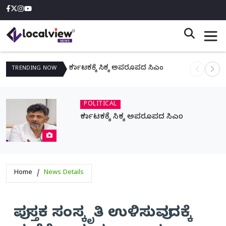
ಕರ್ನಾಟಕಕ್ಕೆ ಸಿಕ್ಕ ಅಪರೂಪದ ಸಿಎಂ
ನಾಳೆ ಆನಿಗೋ
TRENDING
NOW
POLITICAL
ಕರ್ನಾಟಕಕ್ಕೆ ಸಿಕ್ಕ ಅಪರೂಪದ ಸಿಎಂ
Home
News Details
ಪುಸ್ತಕ ಸಂಸ್ಕೃತಿ ಉಳಿಸುವುದಕ್ಕೆ