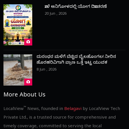
ನಾಳೆ ಆನಿಗೋಳದಲ್ಲಿ ಯೋಗ ದಿನಾಚರಣೆ
20 Jun , 2026
ದುರಂಧರ ಮಳೆಗೆ ಬೆಚ್ಚಿದ ಬೈಲಹೊಂಗಲ! ನೀರಿನ
ಹೊರಹರಿವಿಗಾಗಿ ಪ್ರಾಣ ಒತ್ತೆ ಇಟ್ಟ ಯುವಕ
8 Jun , 2026
More About Us
™
LocalView
News, founded in
Belagavi
by LocalView Tech
Private Ltd., is a trusted source for comprehensive and
timely coverage, committed to serving the local