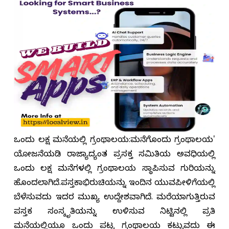
ಒಂದು ಲಕ್ಷ ಮನೆಯಲ್ಲಿ ಗ್ರಂಥಾಲಯ:ಮನೆಗೊಂದು ಗ್ರಂಥಾಲಯ'
ಯೋಜನೆಯಡಿ ರಾಜ್ಯಾದ್ಯಂತ ಪ್ರಸಕ್ತ ಸಮಿತಿಯ ಅವಧಿಯಲ್ಲಿ
ಒಂದು ಲಕ್ಷ ಮನೆಗಳಲ್ಲಿ ಗ್ರಂಥಾಲಯ ಸ್ಥಾಪಿಸುವ ಗುರಿಯನ್ನು
ಹೊಂದಲಾಗಿದೆ.ಪುಸ್ತಕಾಭಿರುಚಿಯನ್ನು ಇಂದಿನ ಯುವಪೀಳಿಗೆಯಲ್ಲಿ
ಬೆಳೆಸುವುದು ಇದರ ಮುಖ್ಯ ಉದ್ದೇಶವಾಗಿದೆ. ಮರೆಯಾಗುತ್ತಿರುವ
ಪುಸ್ತಕ ಸಂಸ್ಕೃತಿಯನ್ನು ಉಳಿಸುವ ನಿಟ್ಟಿನಲ್ಲಿ ಪ್ರತಿ
ಮನೆಯಲ್ಲಿಯೂ ಒಂದು ಪುಟ್ಟ ಗ್ರಂಥಾಲಯ ಕಟ್ಟುವುದು ಈ