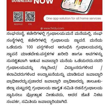
ಸಂಘಸoಸ್ಥೆ, ಕಚೇರಿಗಳಲ್ಲಿ ಗ್ರಂಥಾಲಯ:ಮನೆ ಮನೆಯಲ್ಲಿ, ಸಂಘ
ಸಂಸ್ಥೆಗಳಲ್ಲಿ ಕಚೇರಿಗಳಲ್ಲಿ ಗ್ರಂಥಾಲಯ ಸ್ಥಾಪನೆ. ಮನೆಯ
ಒಡೆಯರು 100 ಪುಸ್ತಗಳಿಂದ ಆರಂಭಿಸಿ ಗ್ರಂಥಾಲಯವನ್ನು
ಸ್ಥಾಪನೆ ಮಾಡಬೇಕು.ಪುಸ್ತಕಗಳ ಖರೀದಿ ಹಾಗೂ ಅವುಗಳನ್ನು
ಸುಸಜ್ಜಿತವಾಗಿ ಇಡುವ ಜವಾಬ್ದಾರಿ ಮನೆಯ ಒಡೆಯರದು.ಸದರಿ
ಗ್ರಂಥಾಲಯವನ್ನು ಗಣ್ಯರಿಂದ/ ವಿದ್ವಾಂಸರುಗಳಿoದ /
ಕಲಾವಿದರುಗಳಿಂದ ಉದ್ಘಾಟನೆಯನ್ನು ಮಾಡಿಸುವ ಜವಾಬ್ದಾರಿ
ಪ್ರಾಧಿಕಾರದ್ದು.ಪ್ರಚಾರದ ಜವಾಬ್ದಾರಿ ಪ್ರಾಧಿಕಾರದ್ದು. ತಾಲೂಕು-
ಜಿಲ್ಲಾ ಮಟ್ಟದಲ್ಲಿ ಗ್ರಂಥಾಲಯ ಜಾಗೃತ ಸಮಿತಿ ರಚನೆ.ಗ್ರಂಥಾಲಯ
ಸ್ಥಾಪಿಸಲು ಪ್ರೋತ್ಸಾಹ ನೀಡುವುದು, ಅದರ ಜೊತೆ ನಿಕಟ
ಸಂಪರ್ಕ, ಸಮಿತಿಯ ಜವಾಬ್ದಾರಿಯಾಗಿದೆ.