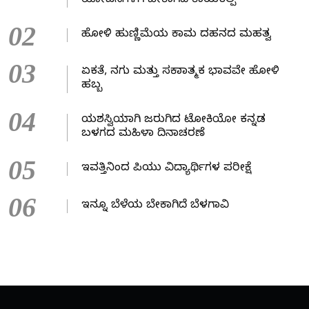
ಯೋಜನೆಗಳಿಗೆ ಬೇಕಾಗಿದೆ ಕಾಯಕಲ್ಪ
02
ಹೋಳಿ ಹುಣ್ಣಿಮೆಯ ಕಾಮ ದಹನದ ಮಹತ್ವ
03
ಏಕತೆ, ನಗು ಮತ್ತು ಸಕಾರಾತ್ಮಕ ಭಾವವೇ ಹೋಳಿ
ಹಬ್ಬ
04
ಯಶಸ್ವಿಯಾಗಿ ಜರುಗಿದ ಟೋಕಿಯೋ ಕನ್ನಡ
ಬಳಗದ ಮಹಿಳಾ ದಿನಾಚರಣೆ
05
ಇವತ್ತಿನಿಂದ ಪಿಯು ವಿದ್ಯಾರ್ಥಿಗಳ ಪರೀಕ್ಷೆ
06
ಇನ್ನೂ ಬೆಳೆಯ ಬೇಕಾಗಿದೆ ಬೆಳಗಾವಿ