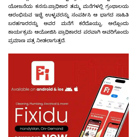
ಯೋಜನೆಯ ಕನಸು.ಪ್ರಾಧಿಕಾರ ತಮ್ಮ ಮನೆಗಳಲ್ಲಿ ಗ್ರಂಥಾಲಯ
ಆರಂಭಿಸುವ ಇಚ್ಛೆ ಉಳ್ಳವರನ್ನು ಸಂಪರ್ಕಿಸಿ ಆ ಭಾಗದ ಸಾಹಿತಿ
ಬರಹಗಾರರನ್ನು ಅವರ ಮನೆಗೆ ಕರೆದೊಯ್ದು, ಅಲ್ಲೊಂದು
ಕಾರ್ಯಕ್ರಮ ಆಯೋಜಿಸಿ ಪ್ರಾಧಿಕಾರದ ಪರವಾಗಿ ಅವರಿಗೊಂದು
ಪ್ರಮಾಣ ಪತ್ರ ನೀಡಲಾಗುತ್ತದೆ.