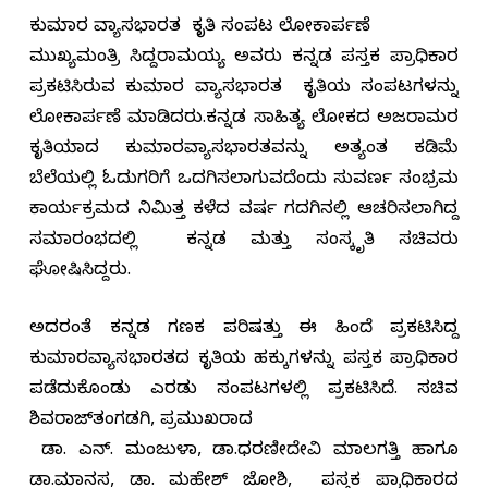
ಕುಮಾರ ವ್ಯಾಸಭಾರತ ಕೃತಿ ಸಂಪುಟ ಲೋಕಾರ್ಪಣೆ
ಮುಖ್ಯಮಂತ್ರಿ ಸಿದ್ದರಾಮಯ್ಯ ಅವರು ಕನ್ನಡ ಪುಸ್ತಕ ಪ್ರಾಧಿಕಾರ
ಪ್ರಕಟಿಸಿರುವ ಕುಮಾರ ವ್ಯಾಸಭಾರತ ಕೃತಿಯ ಸಂಪುಟಗಳನ್ನು
ಲೋಕಾರ್ಪಣೆ ಮಾಡಿದರು.ಕನ್ನಡ ಸಾಹಿತ್ಯ ಲೋಕದ ಅಜರಾಮರ
ಕೃತಿಯಾದ ಕುಮಾರವ್ಯಾಸಭಾರತವನ್ನು ಅತ್ಯಂತ ಕಡಿಮೆ
ಬೆಲೆಯಲ್ಲಿ ಓದುಗರಿಗೆ ಒದಗಿಸಲಾಗುವುದೆಂದು ಸುವರ್ಣ ಸಂಭ್ರಮ
ಕಾರ್ಯಕ್ರಮದ ನಿಮಿತ್ತ ಕಳೆದ ವರ್ಷ ಗದಗಿನಲ್ಲಿ ಆಚರಿಸಲಾಗಿದ್ದ
ಸಮಾರಂಭದಲ್ಲಿ ಕನ್ನಡ ಮತ್ತು ಸಂಸ್ಕೃತಿ ಸಚಿವರು
ಘೋಷಿಸಿದ್ದರು.
ಅದರಂತೆ ಕನ್ನಡ ಗಣಕ ಪರಿಷತ್ತು ಈ ಹಿಂದೆ ಪ್ರಕಟಿಸಿದ್ದ
ಕುಮಾರವ್ಯಾಸಭಾರತದ ಕೃತಿಯ ಹಕ್ಕುಗಳನ್ನು ಪುಸ್ತಕ ಪ್ರಾಧಿಕಾರ
ಪಡೆದುಕೊಂಡು ಎರಡು ಸಂಪುಟಗಳಲ್ಲಿ ಪ್ರಕಟಿಸಿದೆ. ಸಚಿವ
ಶಿವರಾಜ್‌ತಂಗಡಗಿ, ಪ್ರಮುಖರಾದ
ಡಾ. ಎನ್. ಮಂಜುಳಾ, ಡಾ.ಧರಣೀದೇವಿ ಮಾಲಗತ್ತಿ ಹಾಗೂ
ಡಾ.ಮಾನಸ, ಡಾ. ಮಹೇಶ್ ಜೋಶಿ, ಪುಸ್ತಕ ಪ್ರಾಧಿಕಾರದ