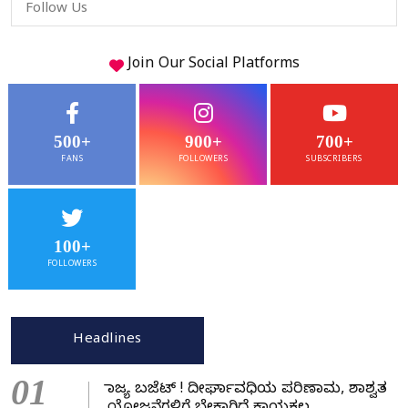
Follow Us
Join Our
Social
Platforms
500+
900+
700+
FANS
FOLLOWERS
SUBSCRIBERS
100+
FOLLOWERS
Headlines
01
ರಾಜ್ಯ ಬಜೆಟ್ ! ದೀರ್ಘಾವಧಿಯ ಪರಿಣಾಮ, ಶಾಶ್ವತ