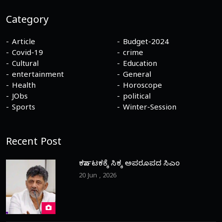
Category
Article
Budget-2024
Covid-19
crime
Cultural
Education
entertainment
General
Health
Horoscope
JObs
political
Sports
Winter-Session
Recent Post
ಕರ್ನಾಟಕಕ್ಕೆ ಸಿಕ್ಕ ಅಪರೂಪದ ಸಿಎಂ
20 Jun , 2026