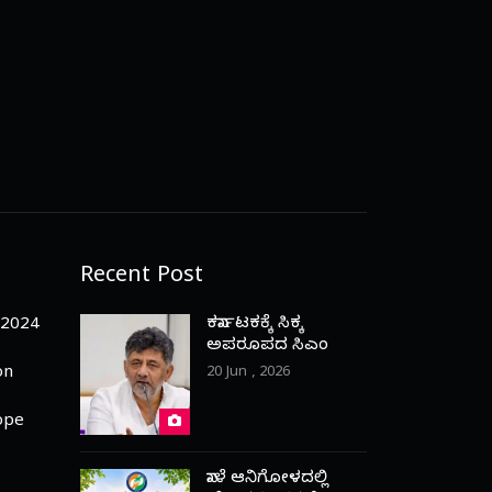
Recent Post
ಕರ್ನಾಟಕಕ್ಕೆ ಸಿಕ್ಕ
-2024
ಅಪರೂಪದ ಸಿಎಂ
on
20 Jun , 2026
ope
ನಾಳೆ ಆನಿಗೋಳದಲ್ಲಿ