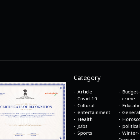
Category
Article
Budget
Covid-19
crime
Cultural
Educati
entertainment
General
Health
Horosc
JObs
political
Sports
Winter-