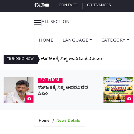
CONTACT
GRIEVANCES
ALL SECTION
HOME
LANGUAGE
CATEGORY
ಕರ್ನಾಟಕಕ್ಕೆ ಸಿಕ್ಕ ಅಪರೂಪದ ಸಿಎಂ
TRENDING
NOW
POLITICAL
ಕರ್ನಾಟಕಕ್ಕೆ ಸಿಕ್ಕ ಅಪರೂಪದ
ಸಿಎಂ
Home
News Details