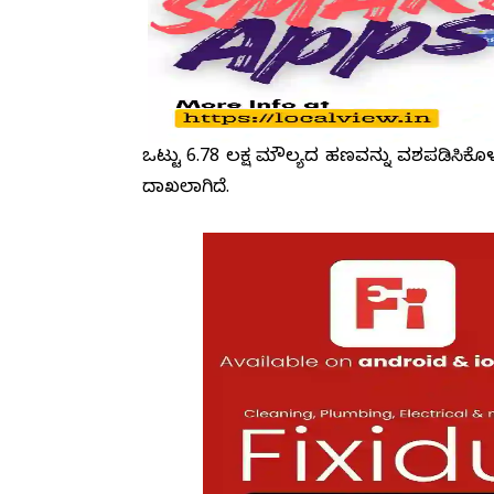
ಒಟ್ಟು ₹6.78 ಲಕ್ಷ ಮೌಲ್ಯದ ಹಣವನ್ನು ವಶಪಡಿಸಿ
ದಾಖಲಾಗಿದೆ.