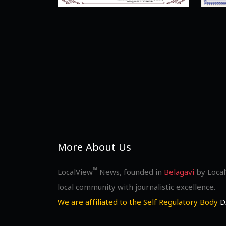
More About Us
™
LocalView
News, founded in
Belagavi
by Local
local community with journalistic excellence.
We are affiliated to the Self Regulatory Body
D