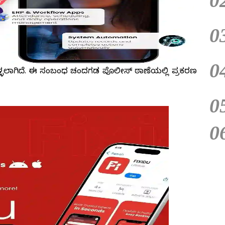
0
0
0
ಕೊಳ್ಳಲಾಗಿದೆ. ಈ ಸಂಬಂಧ ಚಂದಗಡ ಪೊಲೀಸ್ ಠಾಣೆಯಲ್ಲಿ ಪ್ರಕರಣ
0
0