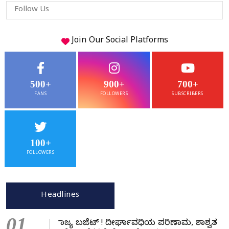
Follow Us
Join Our
Social
Platforms
500+
900+
700+
FANS
FOLLOWERS
SUBSCRIBERS
100+
FOLLOWERS
Headlines
01
ರಾಜ್ಯ ಬಜೆಟ್ ! ದೀರ್ಘಾವಧಿಯ ಪರಿಣಾಮ, ಶಾಶ್ವತ