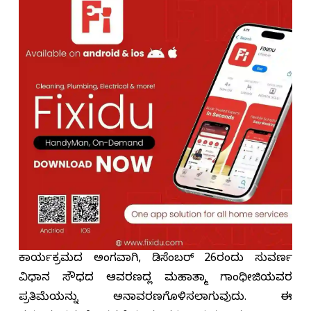
ಕಾರ್ಯಕ್ರಮದ ಅಂಗವಾಗಿ, ಡಿಸೆಂಬರ್ 26ರಂದು ಸುವರ್ಣ
ವಿಧಾನ ಸೌಧದ ಆವರಣದಲ್ಲಿ ಮಹಾತ್ಮಾ ಗಾಂಧೀಜಿಯವರ
ಪ್ರತಿಮೆಯನ್ನು ಅನಾವರಣಗೊಳಿಸಲಾಗುವುದು. ಈ