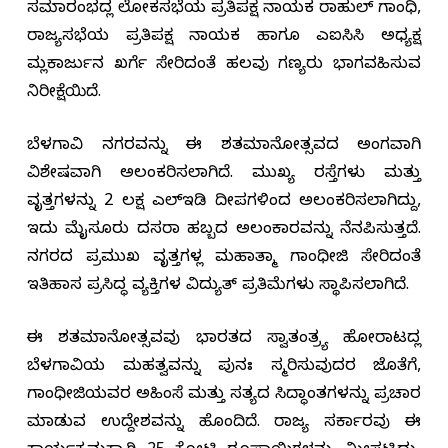
ಸಮಾರಂಭದಲ್ಲಿ ಲೋಕಸಭೆಯ ಪ್ರತಿಪಕ್ಷ ನಾಯಕ ರಾಹುಲ್ ಗಾಂಧಿ,
ರಾಜ್ಯಸಭೆಯ ಪ್ರತಿಪಕ್ಷ ನಾಯಕ ಹಾಗೂ ಎಐಸಿಸಿ ಅಧ್ಯಕ್ಷ
ಮಲ್ಲಿಕಾರ್ಜುನ ಖರ್ಗೆ ಸೇರಿದಂತೆ ಹಲವು ಗಣ್ಯರು ಭಾಗವಹಿಸುವ
ನಿರೀಕ್ಷೆಯಿದೆ.
ಬೆಳಗಾವಿ ನಗರವನ್ನು ಈ ಶತಮಾನೋತ್ಸವದ ಅಂಗವಾಗಿ
ವಿಶೇಷವಾಗಿ ಅಲಂಕರಿಸಲಾಗಿದೆ. ಮುಖ್ಯ ರಸ್ತೆಗಳು ಮತ್ತು
ವೃತ್ತಗಳನ್ನು 2 ಲಕ್ಷ ಎಲ್‌ಇಡಿ ದೀಪಗಳಿಂದ ಅಲಂಕರಿಸಲಾಗಿದ್ದು,
ಇದು ಮೈಸೂರು ದಸರಾ ಹಬ್ಬದ ಅಲಂಕಾರವನ್ನು ನೆನಪಿಸುತ್ತದೆ.
ನಗರದ ಪ್ರಮುಖ ವೃತ್ತಗಳಲ್ಲಿ ಮಹಾತ್ಮಾ ಗಾಂಧೀಜಿ ಸೇರಿದಂತೆ
ಇತಿಹಾಸ ಪ್ರಸಿದ್ಧ ವ್ಯಕ್ತಿಗಳ ವಿದ್ಯುತ್ ಪ್ರತಿಮೆಗಳು ಸ್ಥಾಪಿಸಲಾಗಿದೆ.
ಈ ಶತಮಾನೋತ್ಸವವು ಭಾರತದ ಸ್ವಾತಂತ್ರ್ಯ ಹೋರಾಟದಲ್ಲಿ
ಬೆಳಗಾವಿಯ ಮಹತ್ವವನ್ನು ಪುನಃ ಸ್ಮರಿಸುವುದರ ಜೊತೆಗೆ,
ಗಾಂಧೀಜಿಯವರ ಅಹಿಂಸೆ ಮತ್ತು ಸತ್ಯದ ಸಿದ್ಧಾಂತಗಳನ್ನು ಪ್ರಚಾರ
ಮಾಡುವ ಉದ್ದೇಶವನ್ನು ಹೊಂದಿದೆ. ರಾಜ್ಯ ಸರ್ಕಾರವು ಈ