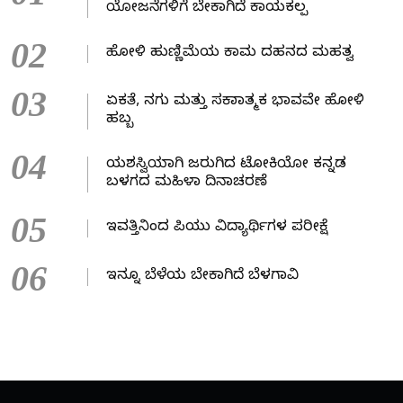
ಯೋಜನೆಗಳಿಗೆ ಬೇಕಾಗಿದೆ ಕಾಯಕಲ್ಪ
02
ಹೋಳಿ ಹುಣ್ಣಿಮೆಯ ಕಾಮ ದಹನದ ಮಹತ್ವ
03
ಏಕತೆ, ನಗು ಮತ್ತು ಸಕಾರಾತ್ಮಕ ಭಾವವೇ ಹೋಳಿ
ಹಬ್ಬ
04
ಯಶಸ್ವಿಯಾಗಿ ಜರುಗಿದ ಟೋಕಿಯೋ ಕನ್ನಡ
ಬಳಗದ ಮಹಿಳಾ ದಿನಾಚರಣೆ
05
ಇವತ್ತಿನಿಂದ ಪಿಯು ವಿದ್ಯಾರ್ಥಿಗಳ ಪರೀಕ್ಷೆ
06
ಇನ್ನೂ ಬೆಳೆಯ ಬೇಕಾಗಿದೆ ಬೆಳಗಾವಿ