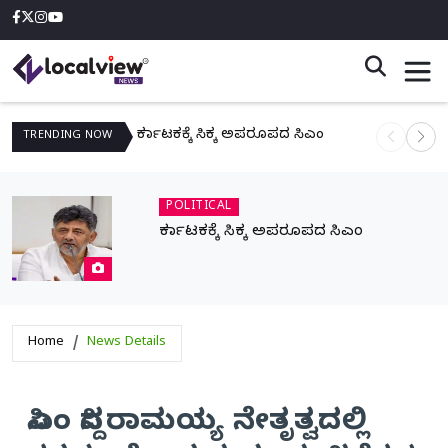
ಕರ್ನಾಟಕಕ್ಕೆ ಸಿಕ್ಕ ಅಪರೂಪದ ಸಿಎಂ
ನಾಳೆ ಆನಿಗೋ
TRENDING
NOW
POLITICAL
ಕರ್ನಾಟಕಕ್ಕೆ ಸಿಕ್ಕ ಅಪರೂಪದ ಸಿಎಂ
Home
News Details
ಸಿಎಂ ಸಿದ್ದರಾಮಯ್ಯ ನೇತೃತ್ವದಲ್ಲಿ