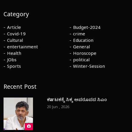
Category
Article
Budget-2024
Covid-19
crime
Cultural
Education
entertainment
General
Health
Horoscope
JObs
political
Sports
Winter-Session
Recent Post
ಕರ್ನಾಟಕಕ್ಕೆ ಸಿಕ್ಕ ಅಪರೂಪದ ಸಿಎಂ
20 Jun , 2026