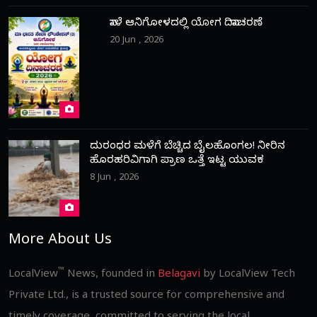
ನಾಳೆ ಆನಿಗೋಳದಲ್ಲಿ ಯೋಗ ದಿನಾಚರಣೆ
20 Jun , 2026
ದುರಂಧರ ಮಳೆಗೆ ಬೆಚ್ಚಿದ ಬೈಲಹೊಂಗಲ! ನೀರಿನ
ಹೊರಹರಿವಿಗಾಗಿ ಪ್ರಾಣ ಒತ್ತೆ ಇಟ್ಟ ಯುವಕ
8 Jun , 2026
More About Us
™
LocalView
News, founded in
Belagavi
by LocalView Tech
Private Ltd., is a trusted source for comprehensive and