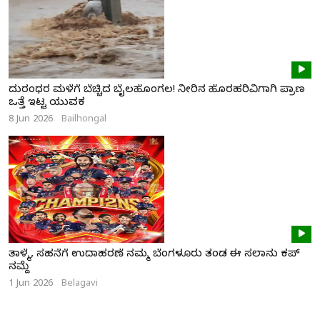
ದುರಂಧರ ಮಳೆಗೆ ಬೆಚ್ಚಿದ ಬೈಲಹೊಂಗಲ! ನೀರಿನ ಹೊರಹರಿವಿಗಾಗಿ ಪ್ರಾಣ
ಒತ್ತೆ ಇಟ್ಟ ಯುವಕ
8 Jun 2026
Bailhongal
ತಾಳ್ಮೆ, ಸಹನೆಗೆ ಉದಾಹರಣೆ ನಮ್ಮ ಬೆಂಗಳೂರು ತಂಡ ಈ ಸಲಾನು ಕಪ್
ನಮ್ದೆ
1 Jun 2026
Belagavi