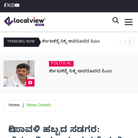
ಕರ್ನಾಟಕಕ್ಕೆ ಸಿಕ್ಕ ಅಪರೂಪದ ಸಿಎಂ
ನಾಳೆ ಆನಿಗೋ
TRENDING
NOW
POLITICAL
ಕರ್ನಾಟಕಕ್ಕೆ ಸಿಕ್ಕ ಅಪರೂಪದ ಸಿಎಂ
Home
News Details
ದೀಪಾವಳಿ ಹಬ್ಬದ ಸಡಗರ: