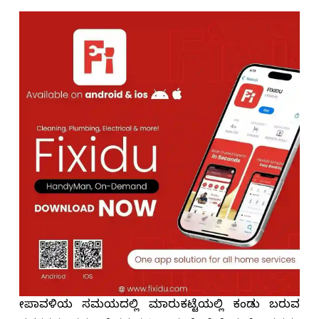
ದೀಪಾವಳಿಯ ಸಮಯದಲ್ಲಿ ಮಾರುಕಟ್ಟೆಯಲ್ಲಿ ಕಂಡು ಬರುವ