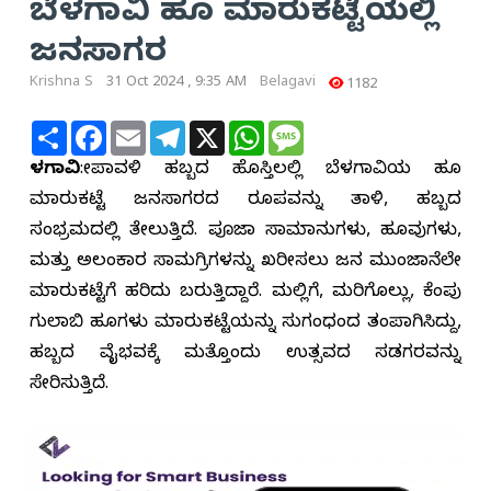
ಬೆಳಗಾವಿ ಹೂ ಮಾರುಕಟ್ಟೆಯಲ್ಲಿ
ಜನಸಾಗರ
Krishna S
31 Oct 2024 , 9:35 AM
Belagavi
1182
Share
Facebook
Email
Telegram
X
WhatsApp
Message
ಬೆಳಗಾವಿ
:ದೀಪಾವಳಿ ಹಬ್ಬದ ಹೊಸ್ತಿಲಲ್ಲಿ ಬೆಳಗಾವಿಯ ಹೂ
ಮಾರುಕಟ್ಟೆ ಜನಸಾಗರದ ರೂಪವನ್ನು ತಾಳಿ, ಹಬ್ಬದ
ಸಂಭ್ರಮದಲ್ಲಿ ತೇಲುತ್ತಿದೆ. ಪೂಜಾ ಸಾಮಾನುಗಳು, ಹೂವುಗಳು,
ಮತ್ತು ಅಲಂಕಾರ ಸಾಮಗ್ರಿಗಳನ್ನು ಖರೀದಿಸಲು ಜನ ಮುಂಜಾನೆಲೇ
ಮಾರುಕಟ್ಟೆಗೆ ಹರಿದು ಬರುತ್ತಿದ್ದಾರೆ. ಮಲ್ಲಿಗೆ, ಮರಿಗೊಲ್ಲು, ಕೆಂಪು
ಗುಲಾಬಿ ಹೂಗಳು ಮಾರುಕಟ್ಟೆಯನ್ನು ಸುಗಂಧದಿಂದ ತಂಪಾಗಿಸಿದ್ದು,
ಹಬ್ಬದ ವೈಭವಕ್ಕೆ ಮತ್ತೊಂದು ಉತ್ಸವದ ಸಡಗರವನ್ನು
ಸೇರಿಸುತ್ತಿದೆ.