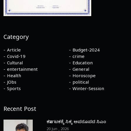
Category
Article
Budget-2024
Covid-19
crime
Cultural
Education
entertainment
General
Health
Horoscope
JObs
political
Sports
Winter-Session
Recent Post
ಕರ್ನಾಟಕಕ್ಕೆ ಸಿಕ್ಕ ಅಪರೂಪದ ಸಿಎಂ
20 Jun , 2026