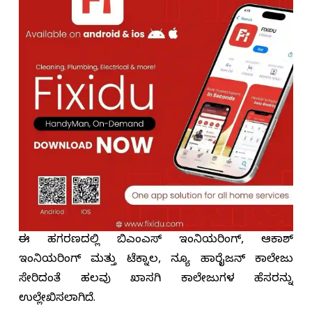
ಈ ಹಗರಣದಲ್ಲಿ ಬಿಎಂಎಸ್ ಇಂಜಿನಿಯರಿಂಗ್, ಆಕಾಶ್
ಇಂಜಿನಿಯರಿಂಗ್ ಮತ್ತು ಟೆಕ್ನಾಲಜಿ, ನ್ಯೂ ಹಾರೈಜನ್ ಕಾಲೇಜು
ಸೇರಿದಂತೆ ಹಲವು ಖಾಸಗಿ ಕಾಲೇಜುಗಳ ಹೆಸರನ್ನು
ಉಲ್ಲೇಖಿಸಲಾಗಿದೆ.