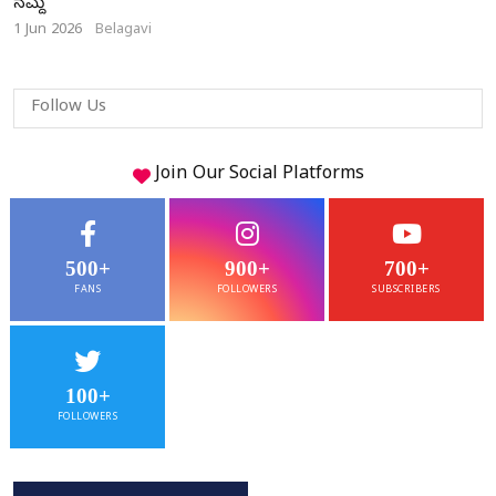
ನಮ್ದೆ
1 Jun 2026
Belagavi
Follow Us
Join Our
Social
Platforms
500+
900+
700+
FANS
FOLLOWERS
SUBSCRIBERS
100+
FOLLOWERS