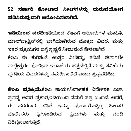
52 ಸರ್ಕಾರಿ ಕೋಟಾದ ಸೀಟ್‌ಗಳನ್ನು ದುರುಪಯೋಗ
ಪಡಿಸಿರುವುದಾಗಿ ಆರೋಪಿಸಲಾಗಿದೆ.
ಇಡಿಯಿಂದ ವರದಿ
:ಇಡಿಯಿಂದ ಕೆಇಎಗೆ ಆರೋಪಿಗಳ ಮಾಹಿತಿ,
ಮಾಲ್‌ಪ್ರಾಕ್ಟಿಸ್‌ನಲ್ಲಿ ಭಾಗಿಯಾಗಿರುವ ಮೊತ್ತದ ವಿವರ, ಮತ್ತು
ಇತರ ಪ್ರಕ್ರಿಯೆಗಳ ಬಗ್ಗೆ ಸ್ಪಷ್ಟನೆ ನೀಡುವಂತೆ ಕೇಳಲಾಗಿದೆ.
ಕೆಇಎ ಈ ಕುರಿತಂತೆ ಉತ್ತರ ನೀಡಿದ್ದು, ತನಿಖೆ ಈಗಾಗಲೇ
ಮಲ್ಲೇಶ್ವರಂ ಪೊಲೀಸ್ ಇಲಾಖೆಯ ಹಸ್ತದಲ್ಲಿದೆ ಮತ್ತು ತನಿಖೆಯ
ಪ್ರಗತಿಯ ವಿವರಗಳನ್ನು ಸಮರ್ಪಿಸಲಿದೆ ಎಂದು ಸ್ಪಷ್ಟಪಡಿಸಿದೆ.
ಕೆಇಎ ಪ್ರತಿಕ್ರಿಯೆ
:ಕೆಇಎ ಕಾರ್ಯನಿರ್ವಾಹಕ ನಿರ್ದೇಶಕ ಎಚ್.
ಪ್ರಸನ್ನ ಅವರ ಪ್ರಕಾರ,ಇಡಿಯಿಂದ ನಮಗೆ ಪತ್ರ ಬಂದಿದೆ. ಆದರೆ,
ಈ ಹಗರಣದ ತನಿಖೆ ಇನ್ನೂ ಪೂರ್ಣಗೊಳ್ಳಿಲ್ಲ. ಹೀಗಾಗಿ
ಪೊಲೀಸರು ಕೈಗೊಂಡಿರುವ ಕ್ರಮಗಳು ಮತ್ತು ವರದಿ
ನಿರೀಕ್ಷಿಸಲಾಗುತ್ತಿದೆ.