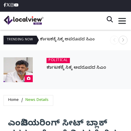
ಕರ್ನಾಟಕಕ್ಕೆ ಸಿಕ್ಕ ಅಪರೂಪದ ಸಿಎಂ
ನಾಳೆ ಆನಿಗೋ
TRENDING
NOW
POLITICAL
ಕರ್ನಾಟಕಕ್ಕೆ ಸಿಕ್ಕ ಅಪರೂಪದ ಸಿಎಂ
Home
News Details
ಎಂಜಿನಿಯರಿಂಗ್ ಸೀಟ್ ಬ್ಲಾಕ್