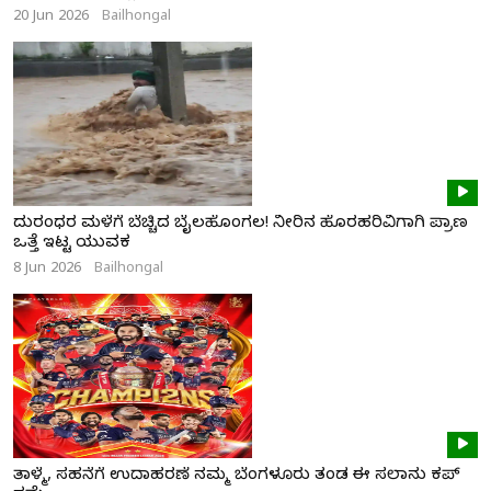
20 Jun 2026
Bailhongal
ದುರಂಧರ ಮಳೆಗೆ ಬೆಚ್ಚಿದ ಬೈಲಹೊಂಗಲ! ನೀರಿನ ಹೊರಹರಿವಿಗಾಗಿ ಪ್ರಾಣ
ಒತ್ತೆ ಇಟ್ಟ ಯುವಕ
8 Jun 2026
Bailhongal
ತಾಳ್ಮೆ, ಸಹನೆಗೆ ಉದಾಹರಣೆ ನಮ್ಮ ಬೆಂಗಳೂರು ತಂಡ ಈ ಸಲಾನು ಕಪ್