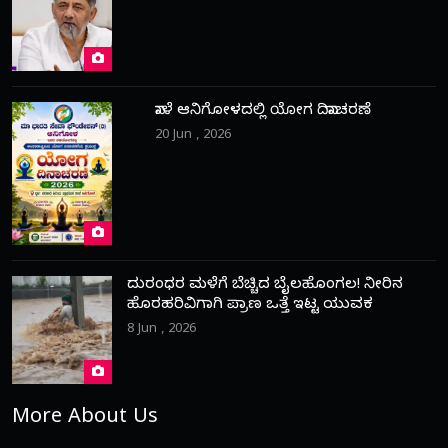
ನಾಳೆ ಆನಿಗೋಳದಲ್ಲಿ ಯೋಗ ದಿನಾಚರಣೆ
20 Jun , 2026
ದುರಂಧರ ಮಳೆಗೆ ಬೆಚ್ಚಿದ ಬೈಲಹೊಂಗಲ! ನೀರಿನ
ಹೊರಹರಿವಿಗಾಗಿ ಪ್ರಾಣ ಒತ್ತೆ ಇಟ್ಟ ಯುವಕ
8 Jun , 2026
More About Us