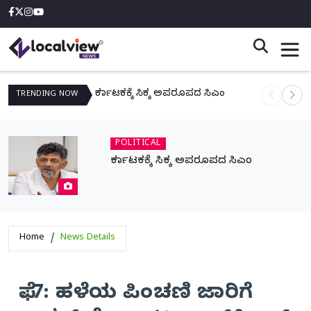
ಕರ್ನಾಟಕಕ್ಕೆ ಸಿಕ್ಕ ಅಪರೂಪದ ಸಿಎಂ
ನಾಳೆ ಆನಿಗೋ
TRENDING
NOW
POLITICAL
ಕರ್ನಾಟಕಕ್ಕೆ ಸಿಕ್ಕ ಅಪರೂಪದ ಸಿಎಂ
Home
News Details
ಫೆ. 7: ಹಳೆಯ ಪಿಂಚಣಿ ಜಾರಿಗೆ