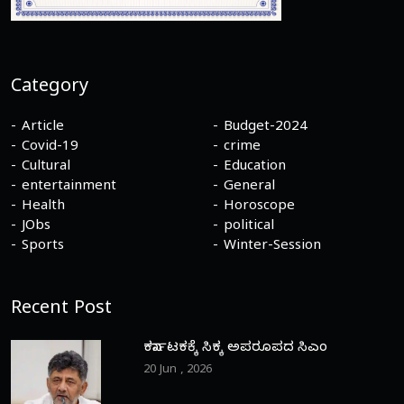
Category
Article
Budget-2024
Covid-19
crime
Cultural
Education
entertainment
General
Health
Horoscope
JObs
political
Sports
Winter-Session
Recent Post
ಕರ್ನಾಟಕಕ್ಕೆ ಸಿಕ್ಕ ಅಪರೂಪದ ಸಿಎಂ
20 Jun , 2026