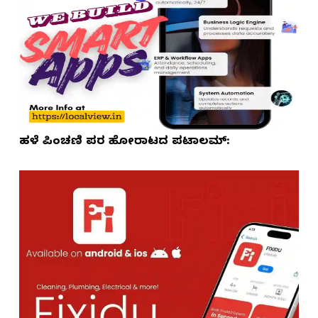
ಹಳೆ ಪಿಂಚಣಿ ಪರ ಹೋರಾಟದ ಪಟಾಲಮ್: