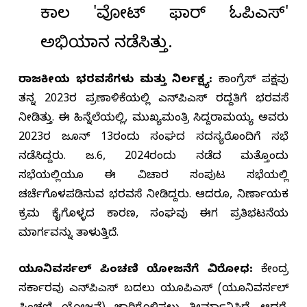
ಕಾಲ 'ವೋಟ್ ಫಾರ್ ಓಪಿಎಸ್'
ಅಭಿಯಾನ ನಡೆಸಿತ್ತು.
ರಾಜಕೀಯ ಭರವಸೆಗಳು ಮತ್ತು ನಿರ್ಲಕ್ಷ್ಯ:
ಕಾಂಗ್ರೆಸ್ ಪಕ್ಷವು
ತನ್ನ 2023ರ ಪ್ರಣಾಳಿಕೆಯಲ್ಲಿ ಎನ್‌ಪಿಎಸ್ ರದ್ದತಿಗೆ ಭರವಸೆ
ನೀಡಿತ್ತು. ಈ ಹಿನ್ನೆಲೆಯಲ್ಲಿ, ಮುಖ್ಯಮಂತ್ರಿ ಸಿದ್ದರಾಮಯ್ಯ ಅವರು
2023ರ ಜೂನ್ 13ರಂದು ಸಂಘದ ಸದಸ್ಯರೊಂದಿಗೆ ಸಭೆ
ನಡೆಸಿದ್ದರು. ಜ.6, 2024ರಂದು ನಡೆದ ಮತ್ತೊಂದು
ಸಭೆಯಲ್ಲಿಯೂ ಈ ವಿಚಾರ ಸಂಪುಟ ಸಭೆಯಲ್ಲಿ
ಚರ್ಚೆಗೊಳಪಡಿಸುವ ಭರವಸೆ ನೀಡಿದ್ದರು. ಆದರೂ, ನಿರ್ಣಾಯಕ
ಕ್ರಮ ಕೈಗೊಳ್ಳದ ಕಾರಣ, ಸಂಘವು ಈಗ ಪ್ರತಿಭಟನೆಯ
ಮಾರ್ಗವನ್ನು ತಾಳುತ್ತಿದೆ.
ಯೂನಿವರ್ಸಲ್ ಪಿಂಚಣಿ ಯೋಜನೆಗೆ ವಿರೋಧ:
ಕೇಂದ್ರ
ಸರ್ಕಾರವು ಎನ್‌ಪಿಎಸ್ ಬದಲು ಯೂಪಿಎಸ್ (ಯೂನಿವರ್ಸಲ್