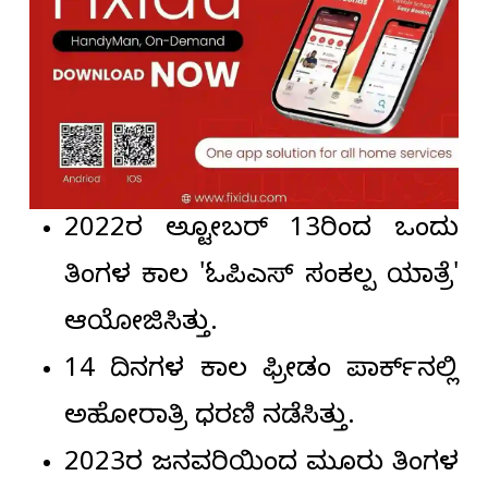
2022ರ ಅಕ್ಟೋಬರ್ 13ರಿಂದ ಒಂದು
ತಿಂಗಳ ಕಾಲ 'ಓಪಿಎಸ್ ಸಂಕಲ್ಪ ಯಾತ್ರೆ'
ಆಯೋಜಿಸಿತ್ತು.
14 ದಿನಗಳ ಕಾಲ ಫ್ರೀಡಂ ಪಾರ್ಕ್‌ನಲ್ಲಿ
ಅಹೋರಾತ್ರಿ ಧರಣಿ ನಡೆಸಿತ್ತು.
2023ರ ಜನವರಿಯಿಂದ ಮೂರು ತಿಂಗಳ