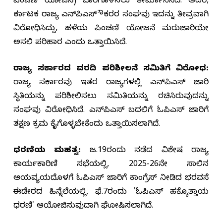
ಪಿಂಚಣಿ ಯೋಜನೆ) ಜಾರಿಗೊಳಿಸಲು ತೀರ್ಮಾನಿಸಿದೆ. ಆದರೆ,
ಕರ್ನಾಟಕ ರಾಜ್ಯ ಎನ್‌ಪಿಎಸ್ ನೌಕರರ ಸಂಘವು ಇದನ್ನು ತೀವ್ರವಾಗಿ
ವಿರೋಧಿಸಿದ್ದು, ಹಳೆಯ ಪಿಂಚಣಿ ಯೋಜನೆ ಮರುಜಾರಿಯೇ
ಅಸಲಿ ಪರಿಹಾರ ಎಂದು ಒತ್ತಾಯಿಸಿದೆ.
ರಾಜ್ಯ ಸರ್ಕಾರದ ವರದಿ ಪರಿಶೀಲನೆ ಸಮಿತಿಗೆ ವಿರೋಧ:
ರಾಜ್ಯ ಸರ್ಕಾರವು ಇತರ ರಾಜ್ಯಗಳಲ್ಲಿ ಎನ್‌ಪಿಎಸ್ ಜಾರಿ
ಸ್ಥಿತಿಯನ್ನು ಪರಿಶೀಲಿಸಲು ಸಮಿತಿಯನ್ನು ರಚಿಸಿರುವುದನ್ನು
ಸಂಘವು ವಿರೋಧಿಸಿದೆ. ಎನ್‌ಪಿಎಸ್ ಬದಲಿಗೆ ಓಪಿಎಸ್ ಜಾರಿಗೆ
ತಕ್ಷಣ ಕ್ರಮ ಕೈಗೊಳ್ಳಬೇಕೆಂದು ಒತ್ತಾಯಿಸಲಾಗಿದೆ.
ಧರಣಿಯ ಮಹತ್ವ:
ಜ.19ರಂದು ನಡೆದ ವಿಶೇಷ ರಾಜ್ಯ
ಕಾರ್ಯಕಾರಿಣಿ ಸಭೆಯಲ್ಲಿ, 2025-26ನೇ ಸಾಲಿನ
ಆಯವ್ಯಯದೊಳಗೆ ಓಪಿಎಸ್ ಜಾರಿಗೆ ಕಾಂಗ್ರೆಸ್ ನೀಡಿದ ಭರವಸೆ
ಈಡೇರದ ಹಿನ್ನೆಲೆಯಲ್ಲಿ, ಫೆ.7ರಂದು 'ಓಪಿಎಸ್ ಹಕ್ಕೊತ್ತಾಯ
ಧರಣಿ' ಆಯೋಜಿಸುವುದಾಗಿ ಘೋಷಿಸಲಾಗಿದೆ.