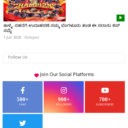
ತಾಳ್ಮೆ, ಸಹನೆಗೆ ಉದಾಹರಣೆ ನಮ್ಮ ಬೆಂಗಳೂರು ತಂಡ ಈ ಸಲಾನು ಕಪ್
ನಮ್ದೆ
1 Jun 2026
Belagavi
Follow Us
Join Our
Social
Platforms
500+
900+
700+
FANS
FOLLOWERS
SUBSCRIBERS