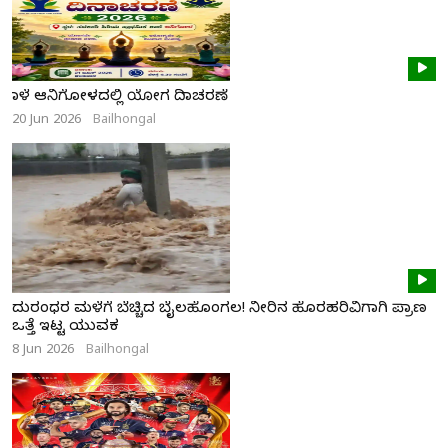
ನಾಳೆ ಆನಿಗೋಳದಲ್ಲಿ ಯೋಗ ದಿನಾಚರಣೆ
20 Jun 2026
Bailhongal
ದುರಂಧರ ಮಳೆಗೆ ಬೆಚ್ಚಿದ ಬೈಲಹೊಂಗಲ! ನೀರಿನ ಹೊರಹರಿವಿಗಾಗಿ ಪ್ರಾಣ
ಒತ್ತೆ ಇಟ್ಟ ಯುವಕ
8 Jun 2026
Bailhongal