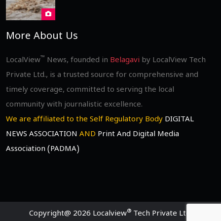
More About Us
™
LocalView
News, founded in
Belagavi
by LocalView Tech
Private Ltd., is a trusted source for comprehensive and
timely coverage, committed to serving the local
community with journalistic excellence.
We are affiliated to the Self Regulatory Body
DIGITAL
NEWS ASSOCIATION
AND
Print And Digital Media
Association (PADMA)
®
Copyright@ 2026 Localview
Tech Private Ltd.