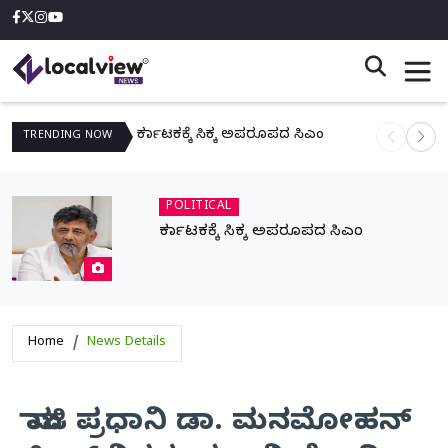
ಕರ್ನಾಟಕಕ್ಕೆ ಸಿಕ್ಕ ಅಪರೂಪದ ಸಿಎಂ
ನಾಳೆ ಆನಿಗೋ
TRENDING
NOW
POLITICAL
ಕರ್ನಾಟಕಕ್ಕೆ ಸಿಕ್ಕ ಅಪರೂಪದ ಸಿಎಂ
Home
News Details
ಮಾಜಿ ಪ್ರಧಾನಿ ಡಾ. ಮನಮೋಹನ್