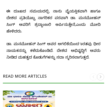
ಈ ದುಃಖದ ಸಮಯದಲ್ಲಿ, ನಾನು ವೈಯಕ್ತಿಕವಾಗಿ ಹಾಗೂ
ದೇಶದ ಪ್ರತಿಯೊಬ್ಬ ನಾಗರಿಕರ ಪರವಾಗಿ ಡಾ. ಮನಮೋಹನ್
ಸಿಂಗ್ ಅವರಿಗೆ ಶ್ರದ್ಧಾಂಜಲಿ ಅರ್ಪಿಸುತ್ತೇನೆ,ಎಂದು ಮೋದಿ
ಹೇಳಿದರು.
ಡಾ. ಮನಮೋಹನ್ ಸಿಂಗ್ ಅವರ ಅಗಲಿಕೆಯಿಂದ ಭಾರತವು ಧೀರ
ನಾಯಕನನ್ನು ಕಳೆದುಕೊಂಡಿದೆ. ದೇಶದ ಅಭಿವೃದ್ಧಿಗೆ ಅವರು
ನೀಡಿದ ಮಹತ್ವದ ಕೊಡುಗೆಗಳನ್ನು ಸದಾ ಸ್ಮರಿಸಲಾಗುತ್ತದೆ.
READ MORE
ARTICLES