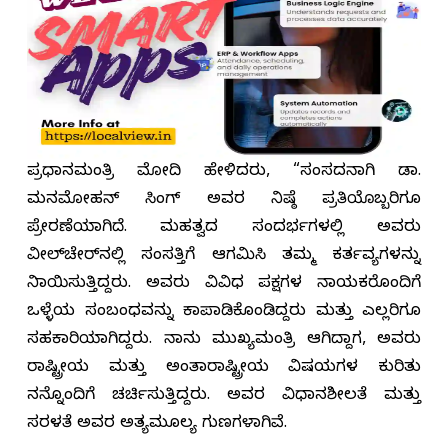
ಪ್ರಧಾನಮಂತ್ರಿ ಮೋದಿ ಹೇಳಿದರು, “ಸಂಸದನಾಗಿ ಡಾ.
ಮನಮೋಹನ್ ಸಿಂಗ್ ಅವರ ನಿಷ್ಠೆ ಪ್ರತಿಯೊಬ್ಬರಿಗೂ
ಪ್ರೇರಣೆಯಾಗಿದೆ. ಮಹತ್ವದ ಸಂದರ್ಭಗಳಲ್ಲಿ ಅವರು
ವೀಲ್‌ಚೇರ್‌ನಲ್ಲಿ ಸಂಸತ್ತಿಗೆ ಆಗಮಿಸಿ ತಮ್ಮ ಕರ್ತವ್ಯಗಳನ್ನು
ನಿಭಾಯಿಸುತ್ತಿದ್ದರು. ಅವರು ವಿವಿಧ ಪಕ್ಷಗಳ ನಾಯಕರೊಂದಿಗೆ
ಒಳ್ಳೆಯ ಸಂಬಂಧವನ್ನು ಕಾಪಾಡಿಕೊಂಡಿದ್ದರು ಮತ್ತು ಎಲ್ಲರಿಗೂ
ಸಹಕಾರಿಯಾಗಿದ್ದರು. ನಾನು ಮುಖ್ಯಮಂತ್ರಿ ಆಗಿದ್ದಾಗ, ಅವರು
ರಾಷ್ಟ್ರೀಯ ಮತ್ತು ಅಂತಾರಾಷ್ಟ್ರೀಯ ವಿಷಯಗಳ ಕುರಿತು
ನನ್ನೊಂದಿಗೆ ಚರ್ಚಿಸುತ್ತಿದ್ದರು. ಅವರ ವಿಧಾನಶೀಲತೆ ಮತ್ತು
ಸರಳತೆ ಅವರ ಅತ್ಯಮೂಲ್ಯ ಗುಣಗಳಾಗಿವೆ.