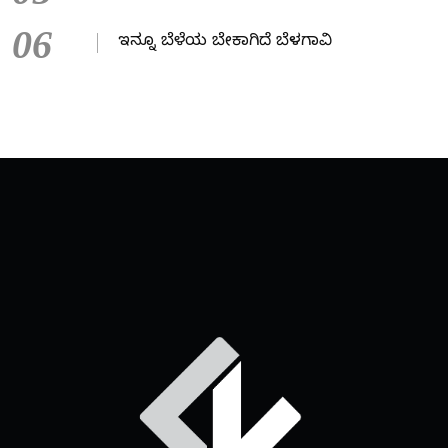
06
ಇನ್ನೂ ಬೆಳೆಯ ಬೇಕಾಗಿದೆ ಬೆಳಗಾವಿ