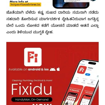
ಜೊತೆಯಾಗಿ ಬೆಳೆದು ಕಷ್ಟ ಸುಖದ ದಾರಿಯಲಿ ಸಮನಾಗಿ ನಡೆದು
ಸಹದಾರಿ ತೋರಿಸುವ ಮಾರ್ಗದರ್ಶಕ ಸ್ನೇಹಿತನಿರುವಾಗ ಜಗತ್ತಿನಲ್ಲಿ
ಬೇರೆ ಒಂದು ಲೋಕದ ಕಡೆಗೆ ಯೋಚನೆ ಮಾಡದೆ ಆತನೆ ಎಲ್ಲಾ
ಎಂದು ತಿಳಿಯುವ ಮುಗ್ಧತೆ ಸ್ನೇಹ.