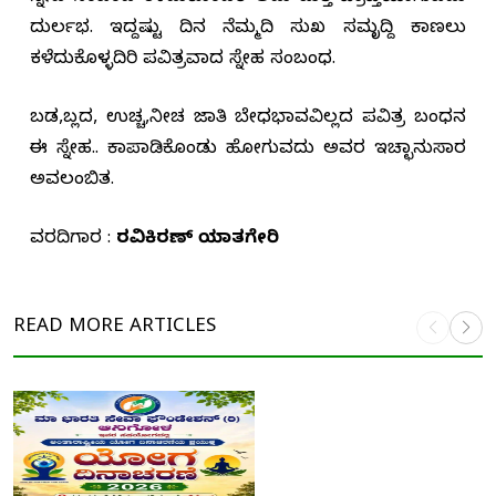
ದುರ್ಲಭ. ಇದ್ದಷ್ಟು ದಿನ ನೆಮ್ಮದಿ ಸುಖ ಸಮೃದ್ದಿ ಕಾಣಲು
ಕಳೆದುಕೊಳ್ಳದಿರಿ ಪವಿತ್ರವಾದ ಸ್ನೇಹ ಸಂಬಂಧ.
ಬಡ,ಬಲ್ಲಿದ, ಉಚ್ಚ,ನೀಚ ಜಾತಿ ಬೇಧಭಾವವಿಲ್ಲದ ಪವಿತ್ರ ಬಂಧನ
ಈ ಸ್ನೇಹ.. ಕಾಪಾಡಿಕೊಂಡು ಹೋಗುವದು ಅವರ ಇಚ್ಛಾನುಸಾರ
ಅವಲಂಬಿತ.
ವರದಿಗಾರ :
ರವಿಕಿರಣ್ ಯಾತಗೇರಿ
READ MORE
ARTICLES