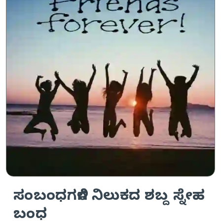
ಸಂಬಂಧಗಳಿಗೆ ನಿಲುಕದ ಶಬ್ದ ಸ್ನೇಹ
ಬಂಧ