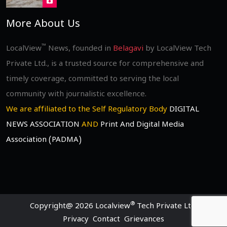
More About Us
™
LocalView
News, founded in
Belagavi
by LocalView Tech
Private Ltd., is a trusted source for comprehensive and
timely coverage, committed to serving the local
community with journalistic excellence.
We are affiliated to the Self Regulatory Body
DIGITAL
NEWS ASSOCIATION
AND
Print And Digital Media
Association (PADMA)
®
Copyright@ 2026 Localview
Tech Private Ltd.
Privacy
Contact
Grievances