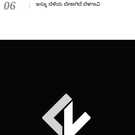
06
ಇನ್ನೂ ಬೆಳೆಯ ಬೇಕಾಗಿದೆ ಬೆಳಗಾವಿ