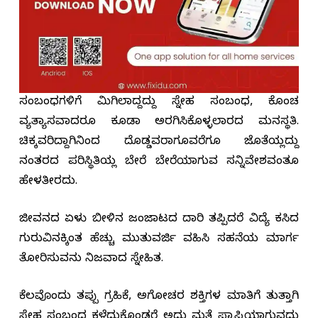
ಸಂಬಂಧಗಳಿಗೆ ಮಿಗಿಲಾದ್ದದ್ದು ಸ್ನೇಹ ಸಂಬಂಧ, ಕೊಂಚ
ವ್ಯತ್ಯಾಸವಾದರೂ ಕೂಡಾ ಅರಗಿಸಿಕೊಳ್ಳಲಾರದ ಮನಸ್ಥತಿ.
ಚಿಕ್ಕವರಿದ್ದಾಗಿನಿಂದ ದೊಡ್ಡವರಾಗೂವರೆಗೂ ಜೊತೆಯಲ್ಲಿದ್ದು
ನಂತರದ ಪರಿಸ್ಥಿತಿಯಲ್ಲಿ ಬೇರೆ ಬೇರೆಯಾಗುವ ಸನ್ನಿವೇಶವಂತೂ
ಹೇಳತೀರದು.
ಜೀವನದ ಏಳು ಬೀಳಿನ ಜಂಜಾಟದಲಿ ದಾರಿ ತಪ್ಪಿದರೆ ವಿದ್ಯೆ ಕಲಿಸಿದ
ಗುರುವಿನಕ್ಕಿಂತ ಹೆಚ್ಚು ಮುತುವರ್ಜಿ ವಹಿಸಿ ಸಹನೆಯ ಮಾರ್ಗ
ತೋರಿಸುವನು ನಿಜವಾದ ಸ್ನೇಹಿತ.
ಕೆಲವೊಂದು ತಪ್ಪು ಗ್ರಹಿಕೆ, ಅಗೋಚರ ಶಕ್ತಿಗಳ ಮಾತಿಗೆ ತುತ್ತಾಗಿ
ಸ್ನೇಹ ಸಂಬಂದ ಕಳೆದುಕೊಂಡರೆ ಅದು ಮತ್ತೆ ಪ್ರಾಪ್ತಿಯಾಗುವದು