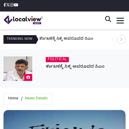
ಕರ್ನಾಟಕಕ್ಕೆ ಸಿಕ್ಕ ಅಪರೂಪದ ಸಿಎಂ
ನಾಳೆ ಆನಿಗೋ
TRENDING
NOW
POLITICAL
ಕರ್ನಾಟಕಕ್ಕೆ ಸಿಕ್ಕ ಅಪರೂಪದ ಸಿಎಂ
Home
News Details