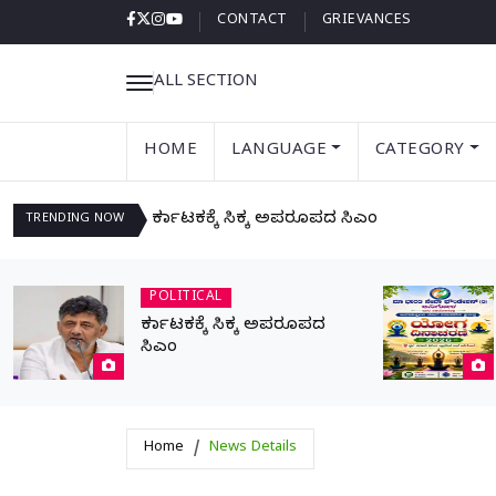
CONTACT
GRIEVANCES
ALL SECTION
HOME
LANGUAGE
CATEGORY
ಕರ್ನಾಟಕಕ್ಕೆ ಸಿಕ್ಕ ಅಪರೂಪದ ಸಿಎಂ
TRENDING
NOW
POLITICAL
ಕರ್ನಾಟಕಕ್ಕೆ ಸಿಕ್ಕ ಅಪರೂಪದ
ಸಿಎಂ
Home
News Details