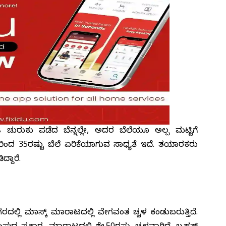
ಚುರುಕು ಪಡೆದ ಬೆನ್ನಲ್ಲೇ, ಅದರ ಬೆಲೆಯೂ ಅಲ್ಪ ಮಟ್ಟಿಗೆ
 ರಿಂದ 35ರಷ್ಟು ಬೆಲೆ ಏರಿಕೆಯಾಗುವ ಸಾಧ್ಯತೆ ಇದೆ. ತಯಾರಕರು
ದ್ದಾರೆ.
ದಲ್ಲಿ ಮಾಸ್ಕ್ ಮಾರಾಟದಲ್ಲಿ ವೇಗವಂತ ಹೆಚ್ಚಳ ಕಂಡುಬರುತ್ತಿದೆ.