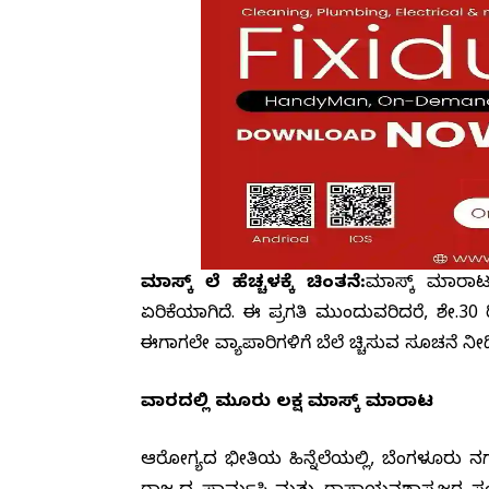
ಮಾಸ್ಕ್ ಬೆಲೆ ಹೆಚ್ಚಳಕ್ಕೆ ಚಿಂತನೆ:
ಮಾಸ್ಕ್ ಮಾರಾಟ 
ಏರಿಕೆಯಾಗಿದೆ. ಈ ಪ್ರಗತಿ ಮುಂದುವರಿದರೆ, ಶೇ.30
ಈಗಾಗಲೇ ವ್ಯಾಪಾರಿಗಳಿಗೆ ಬೆಲೆ ಹೆಚ್ಚಿಸುವ ಸೂಚನೆ ನೀಡಿ
ವಾರದಲ್ಲಿ ಮೂರು ಲಕ್ಷ ಮಾಸ್ಕ್ ಮಾರಾಟ
ಆರೋಗ್ಯದ ಭೀತಿಯ ಹಿನ್ನೆಲೆಯಲ್ಲಿ, ಬೆಂಗಳೂರು ನಗರ