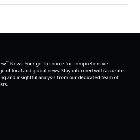
™
iew
News: Your go-to source for comprehensive
e of local and global news. Stay informed with accurate
ng and insightful analysis from our dedicated team of
sts.