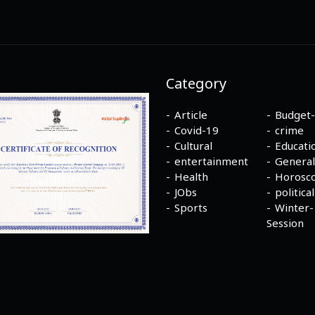
Category
Article
Budget
Covid-19
crime
Cultural
Educati
entertainment
General
Health
Horosc
JObs
political
Sports
Winter-
Session