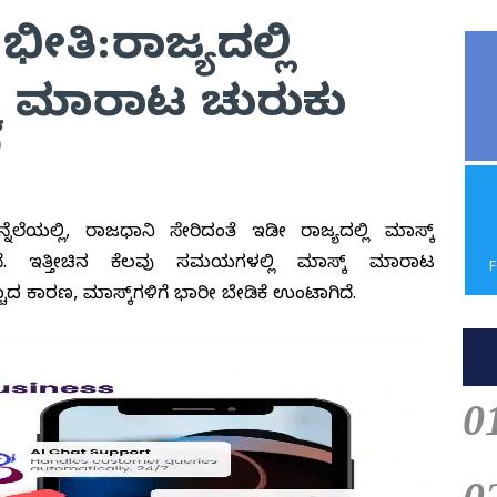
ಭೀತಿ:ರಾಜ್ಯದಲ್ಲಿ
ಕ್ ಮಾರಾಟ ಚುರುಕು
0
ಹಿನ್ನೆಲೆಯಲ್ಲಿ, ರಾಜಧಾನಿ ಸೇರಿದಂತೆ ಇಡೀ ರಾಜ್ಯದಲ್ಲಿ ಮಾಸ್ಕ್
ದೆ. ಇತ್ತೀಚಿನ ಕೆಲವು ಸಮಯಗಳಲ್ಲಿ ಮಾಸ್ಕ್ ಮಾರಾಟ
್ಚಾದ ಕಾರಣ, ಮಾಸ್ಕ್‌ಗಳಿಗೆ ಭಾರೀ ಬೇಡಿಕೆ ಉಂಟಾಗಿದೆ.
0