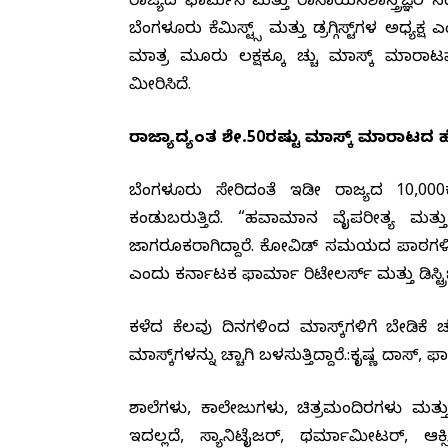
ರಾಜ್ಯದ ಫಾರ್ಮಸಿ ಮತ್ತು ರಾಸಾಯನಶಾಸ್ತ್ರಜ್ಞರ ಸಂ
ಬೆಂಗಳೂರು ಕೆಮಿಸ್ಟ್ಸ್ ಮತ್ತು ಡ್ರಗ್ಗಿಸ್ಟ್‌ಗಳ ಅಧ್ಯ
ಮಾತ್ರ ಮೂರು ಲಕ್ಷಕ್ಕೂ ಹೆಚ್ಚು ಮಾಸ್ಕ್ ಮಾರ
ಮೀರಿಸಿದೆ.
ರಾಜ್ಯಾದ್ಯಂತ ಶೇ.50ರಷ್ಟು ಮಾಸ್ಕ್ ಮಾರಾಟದ ಹ
ಬೆಂಗಳೂರು ಸೇರಿದಂತೆ ಇಡೀ ರಾಜ್ಯದ 10,000ಕ್ಕೂ 
ಕಂಡುಬರುತ್ತಿದೆ. “ಹವಾಮಾನ ವೈಪರೀತ್ಯ ಮತ್
ಜಾಗರೂಕರಾಗಿದ್ದಾರೆ. ಕೋವಿಡ್ ಸಮಯದ ಪಾಠಗಳಿಂದ ಜ
ಎಂದು ಕರ್ನಾಟಕ ಫಾರ್ಮಾ ರಿಟೇಲರ್ಸ್ ಮತ್ತು ಡಿಸ್ಟ್ರಿಬ
ಕಳೆದ ಕೆಲವು ದಿನಗಳಿಂದ ಮಾಸ್ಕ್‌ಗಳಿಗೆ ಬೇಡಿಕೆ ಹೆ
ಮಾಸ್ಕ್‌ಗಳನ್ನು ಹೆಚ್ಚಾಗಿ ಬಳಸುತ್ತಿದ್ದಾರೆ.:
ಕೃಷ್ಣ ದಾಸ್, ಫಾ
ಶಾಲೆಗಳು, ಕಾಲೇಜುಗಳು, ಚಿತ್ರಮಂದಿರಗಳು ಮತ್ತು 
ಇದಲ್ಲದೆ, ಸ್ಯಾನಿಟೈಜರ್, ಥರ್ಮಾಮೀಟರ್, 