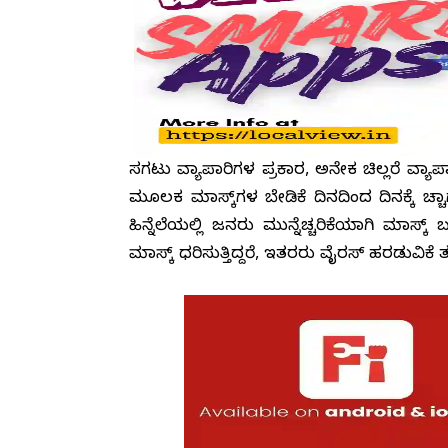
ಸಗಟು ವ್ಯಾಪಾರಿಗಳ ಪ್ರಕಾರ, ಅನೇಕ ಚಿಲ್ಲರೆ ವ್ಯಾಪ
ಮೂಲಕ ಮಾಸ್ಕ್‌ಗಳ ಬೇಡಿಕೆ ದಿನದಿಂದ ದಿನಕ್ಕೆ ಹೆಚ್
ಹಿನ್ನೆಲೆಯಲ್ಲಿ ಜನರು ಮುನ್ನೆಚ್ಚರಿಕೆಯಾಗಿ ಮಾಸ್ಕ
ಮಾಸ್ಕ್ ಧರಿಸುತ್ತಿದ್ದರೆ, ಇತರರು ವೈರಸ್ ಹರಡುವಿಕೆ ತಡ