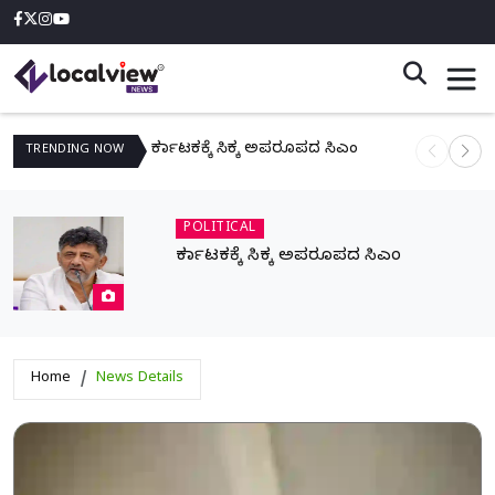
ಕರ್ನಾಟಕಕ್ಕೆ ಸಿಕ್ಕ ಅಪರೂಪದ ಸಿಎಂ
ನಾಳೆ ಆನಿಗೋ
TRENDING
NOW
POLITICAL
ಕರ್ನಾಟಕಕ್ಕೆ ಸಿಕ್ಕ ಅಪರೂಪದ ಸಿಎಂ
Home
News Details