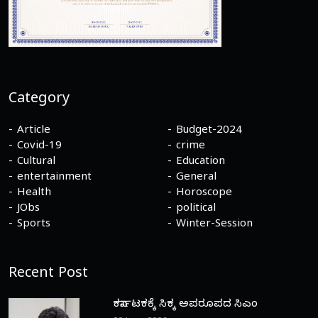
Category
Article
Budget-2024
Covid-19
crime
Cultural
Education
entertainment
General
Health
Horoscope
JObs
political
Sports
Winter-Session
Recent Post
ಕರ್ನಾಟಕಕ್ಕೆ ಸಿಕ್ಕ ಅಪರೂಪದ ಸಿಎಂ