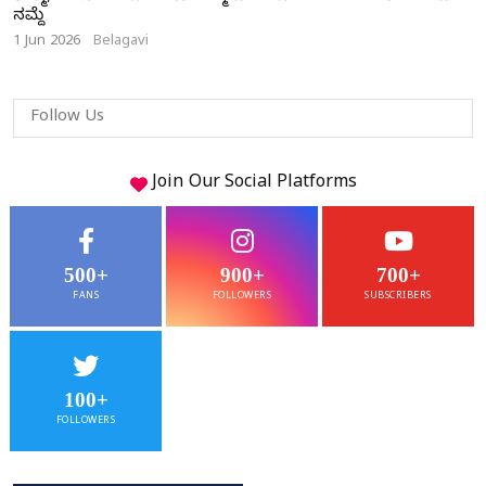
ನಮ್ದೆ
1 Jun 2026
Belagavi
Follow Us
Join Our
Social
Platforms
500+
900+
700+
FANS
FOLLOWERS
SUBSCRIBERS
100+
FOLLOWERS