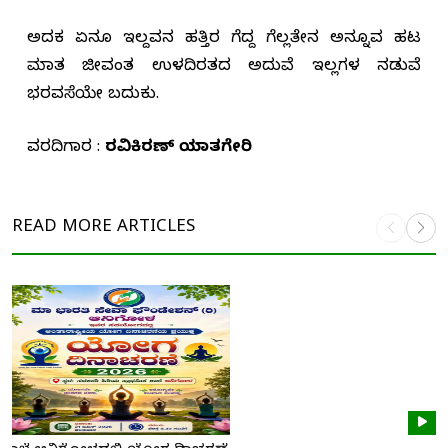
ಅದಕ ಏನೂ ಇಲ್ದವನ ಹತ್ತಿರ ಗೆದ್ದ ಗೆಲ್ಲತೇನ ಅನ್ನೂವ ಹಟ
ಮಾತ್ರ ಜೀವಂತ ಉಳದಿರತದ ಅದುವೆ ಇಲ್ಲಗಳ ನಡುವೆ
ಭರವಸೆಯೇ ಬದುಕು.
ವರದಿಗಾರ :
ರವಿಕಿರಣ್ ಯಾತಗೇರಿ
READ MORE
ARTICLES