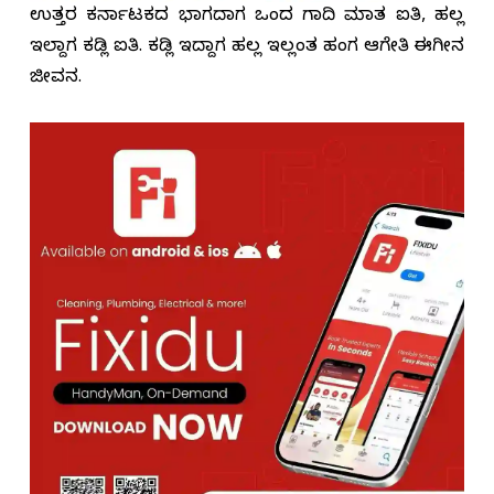
ಉತ್ತರ ಕರ್ನಾಟಕದ ಭಾಗದಾಗ ಒಂದ ಗಾದಿ ಮಾತ ಐತಿ, ಹಲ್ಲ
ಇಲ್ದಾಗ ಕಡ್ಲಿ ಐತಿ. ಕಡ್ಲಿ ಇದ್ದಾಗ ಹಲ್ಲ ಇಲ್ಲಂತ ಹಂಗ ಆಗೇತಿ ಈಗೀನ
ಜೀವನ.