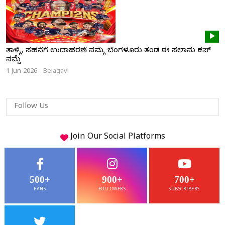
ತಾಳ್ಮೆ, ಸಹನೆಗೆ ಉದಾಹರಣೆ ನಮ್ಮ ಬೆಂಗಳೂರು ತಂಡ ಈ ಸಲಾನು ಕಪ್
ನಮ್ದೆ
1 Jun 2026
Belagavi
Follow Us
Join Our
Social
Platforms
500+
900+
700+
FANS
FOLLOWERS
SUBSCRIBERS