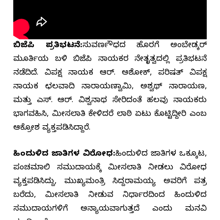
ಬಿಜೆಪಿ ಪ್ರತಿಭಟನೆ:
ಸುವರ್ಣಸೌಧದ ಹೊರಗೆ ಅಂಬೇಡ್ಕರ್
ಮೂರ್ತಿಯ ಬಳಿ ಬಿಜೆಪಿ ನಾಯಕರ ನೇತೃತ್ವದಲ್ಲಿ ಪ್ರತಿಭಟನೆ
ನಡೆದಿದೆ. ವಿಪಕ್ಷ ನಾಯಕ ಆರ್. ಅಶೋಕ್, ಪರಿಷತ್ ವಿಪಕ್ಷ
ನಾಯಕ ಛಲವಾದಿ ನಾರಾಯಣಸ್ವಾಮಿ, ಅಶ್ವಥ್ ನಾರಾಯಣ,
ಮತ್ತು ಎಸ್. ಆರ್. ವಿಶ್ವನಾಥ ಸೇರಿದಂತೆ ಹಲವು ನಾಯಕರು
ಭಾಗವಹಿಸಿ, ಮೀಸಲಾತಿ ಕೇಳಿದರೆ ಲಾಠಿ ಏಟು ಕೊಟ್ಟಿದ್ದೀರಿ ಎಂಬ
ಆಕ್ರೋಶ ವ್ಯಕ್ತಪಡಿಸಿದ್ದಾರೆ.
ಹಿಂದುಳಿದ ಜಾತಿಗಳ ವಿರೋಧ:
ಹಿಂದುಳಿದ ಜಾತಿಗಳ ಒಕ್ಕೂಟ,
ಪಂಚಮಸಾಲಿ ಸಮುದಾಯಕ್ಕೆ ಮೀಸಲಾತಿ ನೀಡಲು ವಿರೋಧ
ವ್ಯಕ್ತಪಡಿಸಿದ್ದು, ಮುಖ್ಯಮಂತ್ರಿ ಸಿದ್ದರಾಮಯ್ಯ ಅವರಿಗೆ ಪತ್ರ
ಬರೆದು, ಮೀಸಲಾತಿ ನೀಡುವ ನಿರ್ಧಾರದಿಂದ ಹಿಂದುಳಿದ
ಸಮುದಾಯಗಳಿಗೆ ಅನ್ಯಾಯವಾಗುತ್ತದೆ ಎಂದು ಮನವಿ