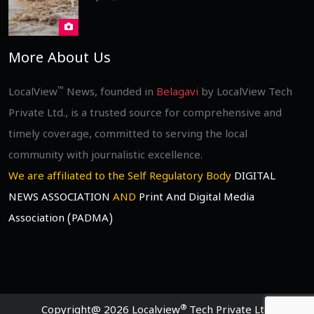
More About Us
™
LocalView
News, founded in
Belagavi
by LocalView Tech
Private Ltd., is a trusted source for comprehensive and
timely coverage, committed to serving the local
community with journalistic excellence.
We are affiliated to the Self Regulatory Body
DIGITAL
NEWS ASSOCIATION
AND
Print And Digital Media
Association (PADMA)
®
Copyright@ 2026 Localview
Tech Private Ltd.