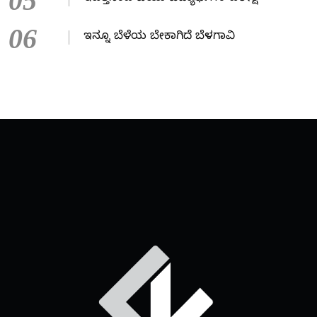
05
06
ಇನ್ನೂ ಬೆಳೆಯ ಬೇಕಾಗಿದೆ ಬೆಳಗಾವಿ