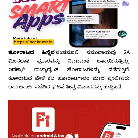
ಹೋರಾಟದ ಹಿನ್ನೆಲೆ
:ಪಂಚಮಸಾಲಿ ಸಮುದಾಯವು 2A
ಮೀಸಲಾತಿ ಪ್ರಕಾರವನ್ನು ನೀಡುವಂತೆ ಒತ್ತಾಯಿಸುತ್ತಿದ್ದು,
ಇದಕ್ಕಾಗಿ ರಾಜ್ಯಾದ್ಯಂತ ಹೋರಾಟಗಳನ್ನು ನಡೆಸುತ್ತಿದೆ.
ಹೋರಾಟದ ವೇಳೆ ಕೆಲ ಹೋರಾಟಗಾರರ ಮೇಲೆ ಪೊಲೀಸರು
ಲಾಠಿ ಚಾರ್ಜ್ ನಡೆಸಿದ ಘಟನೆ ತೀವ್ರ ವಿವಾದವನ್ನು ಹುಟ್ಟಿಸಿದೆ.