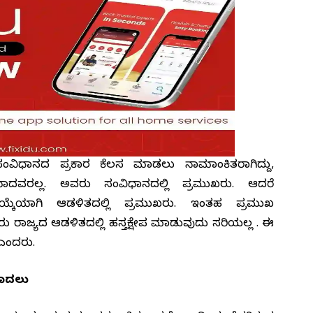
 ಸಂವಿಧಾನದ ಪ್ರಕಾರ ಕೆಲಸ ಮಾಡಲು ನಾಮಾಂಕಿತರಾಗಿದ್ದು,
ರಲ್ಲ. ಅವರು ಸಂವಿಧಾನದಲ್ಲಿ ಪ್ರಮುಖರು. ಆದರೆ
್ಕೆಯಾಗಿ ಆಡಳಿತದಲ್ಲಿ ಪ್ರಮುಖರು. ಇಂತಹ ಪ್ರಮುಖ
ು ರಾಜ್ಯದ ಆಡಳಿತದಲ್ಲಿ ಹಸ್ತಕ್ಷೇಪ ಮಾಡುವುದು ಸರಿಯಲ್ಲ . ಈ
 ಎಂದರು.
ಮೊದಲು