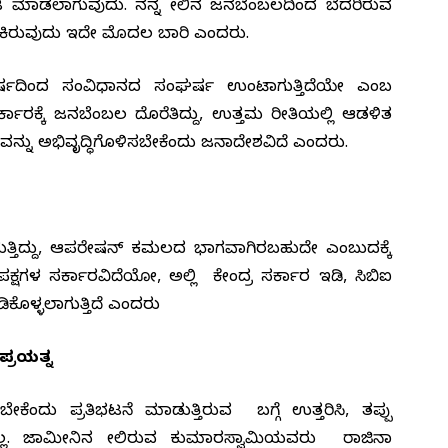
 ಮಾಡಲಾಗುವುದು. ನನ್ನ ಮೇಲಿನ ಜನಬೆಂಬಲದಿಂದ ಬೆದರಿರುವ
್ ಹಾಕಿರುವುದು ಇದೇ ಮೊದಲ ಬಾರಿ ಎಂದರು.
ರ್ಷದಿಂದ ಸಂವಿಧಾನದ ಸಂಘರ್ಷ ಉಂಟಾಗುತ್ತಿದೆಯೇ ಎಂಬ
 ಸರ್ಕಾರಕ್ಕೆ ಜನಬೆಂಬಲ ದೊರೆತಿದ್ದು, ಉತ್ತಮ ರೀತಿಯಲ್ಲಿ ಆಡಳಿತ
್ಯವನ್ನು ಅಭಿವೃದ್ಧಿಗೊಳಿಸಬೇಕೆಂದು ಜನಾದೇಶವಿದೆ ಎಂದರು.
ಗುತ್ತಿದ್ದು, ಆಪರೇಷನ್ ಕಮಲದ ಭಾಗವಾಗಿರಬಹುದೇ ಎಂಬುದಕ್ಕೆ
ರೋಧಪಕ್ಷಗಳ ಸರ್ಕಾರವಿದೆಯೋ, ಅಲ್ಲಿ ಕೇಂದ್ರ ಸರ್ಕಾರ ಇಡಿ, ಸಿಬಿಐ
ೊಳ್ಳಲಾಗುತ್ತಿದೆ ಎಂದರು
ಪ್ರಯತ್ನ
ೇಕೆಂದು ಪ್ರತಿಭಟನೆ ಮಾಡುತ್ತಿರುವ ಬಗ್ಗೆ ಉತ್ತರಿಸಿ, ತಪ್ಪು
ವಿಲ್ಲ. ಜಾಮೀನಿನ ಮೇಲಿರುವ ಕುಮಾರಸ್ವಾಮಿಯವರು ರಾಜಿನಾಮೆ