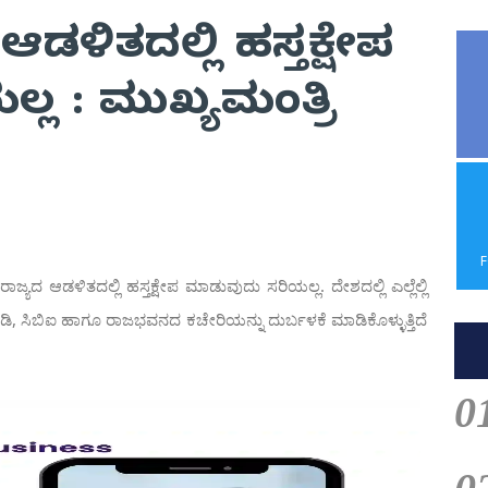
 ಆಡಳಿತದಲ್ಲಿ ಹಸ್ತಕ್ಷೇಪ
ಲ : ಮುಖ್ಯಮಂತ್ರಿ
ದ ಆಡಳಿತದಲ್ಲಿ ಹಸ್ತಕ್ಷೇಪ ಮಾಡುವುದು ಸರಿಯಲ್ಲ. ದೇಶದಲ್ಲಿ ಎಲ್ಲೆಲ್ಲಿ
ಡಿ, ಸಿಬಿಐ ಹಾಗೂ ರಾಜಭವನದ ಕಚೇರಿಯನ್ನು ದುರ್ಬಳಕೆ ಮಾಡಿಕೊಳ್ಳುತ್ತಿದೆ
0