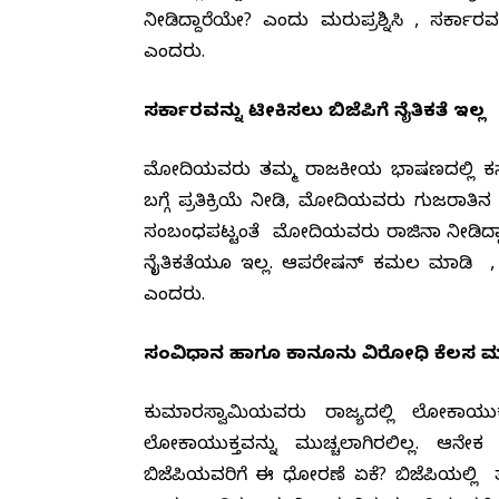
ನೀಡಿದ್ದಾರೆಯೇ? ಎಂದು ಮರುಪ್ರಶ್ನಿಸಿ , ಸರ್ಕಾರವನ್
ಎಂದರು.
ಸರ್ಕಾರವನ್ನು ಟೀಕಿಸಲು ಬಿಜೆಪಿಗೆ ನೈತಿಕತೆ ಇಲ್ಲ
ಮೋದಿಯವರು ತಮ್ಮ ರಾಜಕೀಯ ಭಾಷಣದಲ್ಲಿ ಕರ್ನ
ಬಗ್ಗೆ ಪ್ರತಿಕ್ರಿಯೆ ನೀಡಿ, ಮೋದಿಯವರು ಗುಜರಾತಿ
ಸಂಬಂಧಪಟ್ಟಂತೆ ಮೋದಿಯವರು ರಾಜಿನಾಮೆ ನೀಡಿದ್ದ
ನೈತಿಕತೆಯೂ ಇಲ್ಲ. ಆಪರೇಷನ್ ಕಮಲ ಮಾಡಿ , ಸರ
ಎಂದರು.
ಸಂವಿಧಾನ ಹಾಗೂ ಕಾನೂನು ವಿರೋಧಿ ಕೆಲಸ ಮಾ
ಕುಮಾರಸ್ವಾಮಿಯವರು ರಾಜ್ಯದಲ್ಲಿ ಲೋಕಾಯುಕ್ತ
ಲೋಕಾಯುಕ್ತವನ್ನು ಮುಚ್ಚಲಾಗಿರಲಿಲ್ಲ. ಆನೇಕ ಬಿಜ
ಬಿಜೆಪಿಯವರಿಗೆ ಈ ಧೋರಣೆ ಏಕೆ? ಬಿಜೆಪಿಯಲ್ಲಿ ತ