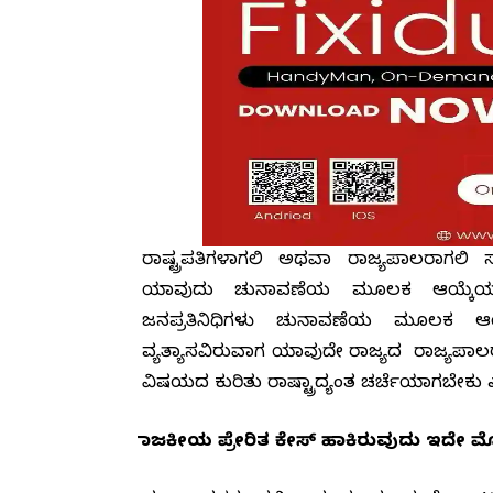
ರಾಷ್ಟ್ರಪತಿಗಳಾಗಲಿ ಅಥವಾ ರಾಜ್ಯಪಾಲರಾಗಲಿ
ಯಾವುದು ಚುನಾವಣೆಯ ಮೂಲಕ ಆಯ್ಕೆಯಾದವ
ಜನಪ್ರತಿನಿಧಿಗಳು ಚುನಾವಣೆಯ ಮೂಲಕ ಆಯ
ವ್ಯತ್ಯಾಸವಿರುವಾಗ ಯಾವುದೇ ರಾಜ್ಯದ ರಾಜ್ಯಪಾಲರ
ವಿಷಯದ ಕುರಿತು ರಾಷ್ಟ್ರಾದ್ಯಂತ ಚರ್ಚೆಯಾಗಬೇಕು
ರಾಜಕೀಯ ಪ್ರೇರಿತ ಕೇಸ್ ಹಾಕಿರುವುದು ಇದೇ 