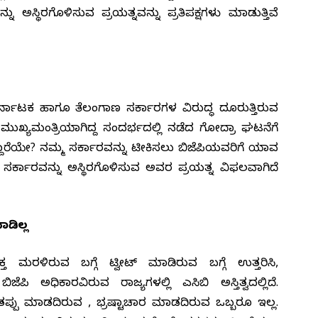
ನು ಅಸ್ಥಿರಗೊಳಿಸುವ ಪ್ರಯತ್ನವನ್ನು ಪ್ರತಿಪಕ್ಷಗಳು ಮಾಡುತ್ತಿವೆ
ಾಟಕ ಹಾಗೂ ತೆಲಂಗಾಣ ಸರ್ಕಾರಗಳ ವಿರುದ್ಧ ದೂರುತ್ತಿರುವ
ನ ಮುಖ್ಯಮಂತ್ರಿಯಾಗಿದ್ದ ಸಂದರ್ಭದಲ್ಲಿ ನಡೆದ ಗೋದ್ರಾ ಘಟನೆಗೆ
ಾರೆಯೇ? ನಮ್ಮ ಸರ್ಕಾರವನ್ನು ಟೀಕಿಸಲು ಬಿಜೆಪಿಯವರಿಗೆ ಯಾವ
್ಕಾರವನ್ನು ಅಸ್ಥಿರಗೊಳಿಸುವ ಅವರ ಪ್ರಯತ್ನ ವಿಫಲವಾಗಿದೆ
ಡಿಲ್ಲ
 ಮರಳಿರುವ ಬಗ್ಗೆ ಟ್ವೀಟ್ ಮಾಡಿರುವ ಬಗ್ಗೆ ಉತ್ತರಿಸಿ,
ೆಪಿ ಅಧಿಕಾರವಿರುವ ರಾಜ್ಯಗಳಲ್ಲಿ ಎಸಿಬಿ ಅಸ್ತಿತ್ವದಲ್ಲಿದೆ.
ಪ್ಪು ಮಾಡದಿರುವ , ಭ್ರಷ್ಟಾಚಾರ ಮಾಡದಿರುವ ಒಬ್ಬರೂ ಇಲ್ಲ.