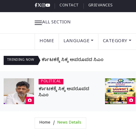
CONTACT
GRIEVANCES
ALL SECTION
HOME
LANGUAGE
CATEGORY
ಕರ್ನಾಟಕಕ್ಕೆ ಸಿಕ್ಕ ಅಪರೂಪದ ಸಿಎಂ
TRENDING
NOW
POLITICAL
ಕರ್ನಾಟಕಕ್ಕೆ ಸಿಕ್ಕ ಅಪರೂಪದ
ಸಿಎಂ
Home
News Details