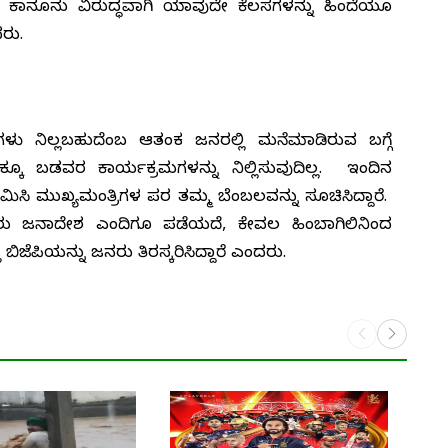
, ಕಾನೂನು ವಿರುದ್ಧವಾಗಿ ಯಾವುದೇ ಕೆಲಸಗಳನ್ನು ಹಿಂದೆಯೂ
ರು.
ಗಳು ನಿಲ್ಲಬಹುದೆಂಬ ಆತಂಕ ಜನರಲ್ಲಿ ಮನೆಮಾಡಿರುವ ಬಗ್ಗೆ
ರಣಕ್ಕೂ ಬಡವರ ಕಾರ್ಯಕ್ರಮಗಳನ್ನು ನಿಲ್ಲಿಸುವುದಿಲ್ಲ. ಇಂದಿನ
ಗಮಿಸಿ ಮುಖ್ಯಮಂತ್ರಿಗಳ ಪರ ತಮ್ಮ ಬೆಂಬಲವನ್ನು ಸೂಚಿಸಿದ್ದಾರೆ.
ೆಪಿಯವರು ಜನಾದೇಶ ಎಂದಿಗೂ ಪಡೆಯದೆ, ಕೇವಲ ಹಿಂಬಾಗಿಲಿನಿಂದ
 ಬಿಜೆಪಿಯನ್ನು ಜನರು ತಿರಸ್ಕರಿಸಿದ್ದಾರೆ ಎಂದರು.