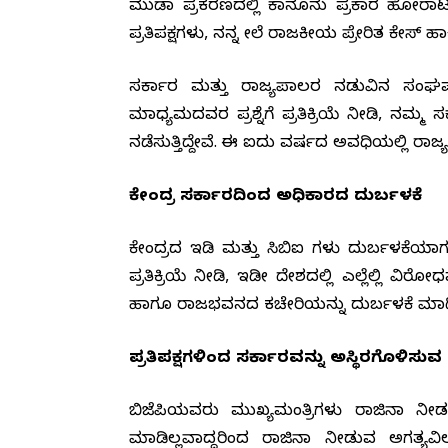
ಮುಡಾ ಪ್ರಕರಣದಲ್ಲಿ ಕಾನೂನು ಪ್ರಕಾರ ಹೋರಾಟ
ಪ್ರತಿಪಕ್ಷಗಳು, ನನ್ನ ಮೇಲೆ ರಾಜಕೀಯ ಪ್ರೇರಿತ ಕೇಸ
ಸರ್ಕಾರ ಮತ್ತು ರಾಜ್ಯಪಾಲರ ನಡುವಿನ ಸಂಘ
ಮಾಧ್ಯಮದವರ ಪ್ರಶ್ನೆಗೆ ಪ್ರತಿಕ್ರಿಯೆ ನೀಡಿ, ನಮ್ಮ
ನಡೆಸುತ್ತಿದ್ದೇವೆ. ಈ ಐದು ವರ್ಷದ ಅವಧಿಯಲ್ಲಿ ರಾಜ
ಕೇಂದ್ರ ಸರ್ಕಾರದಿಂದ ಅಧಿಕಾರದ ದುರ್ಬಳಕೆ
ಕೇಂದ್ರದ ಇಡಿ ಮತ್ತು ಸಿಬಿಐ ಗಳು ದುರ್ಬಳಕೆಯಾ
ಪ್ರತಿಕ್ರಿಯೆ ನೀಡಿ, ಇಡೀ ದೇಶದಲ್ಲಿ ಎಲ್ಲೆಲ್ಲಿ ವಿ
ಹಾಗೂ ರಾಜಭವನದ ಕಚೇರಿಯನ್ನು ದುರ್ಬಳಕೆ ಮಾಡಿಕ
ಪ್ರತಿಪಕ್ಷಗಳಿಂದ ಸರ್ಕಾರವನ್ನು ಅಸ್ಥಿರಗೊಳಿಸುವ 
ಬಿಜೆಪಿಯವರು ಮುಖ್ಯಮಂತ್ರಿಗಳು ರಾಜಿನಾಮೆ ನೀಡಬ
ಮಾಡಿಲ್ಲವಾದ್ದರಿಂದ ರಾಜಿನಾಮೆ ನೀಡುವ ಅಗತ್ಯ