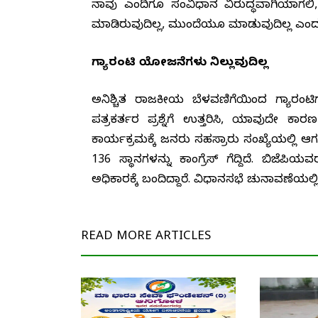
ನಾವು ಎಂದಿಗೂ ಸಂವಿಧಾನ ವಿರುದ್ಧವಾಗಿಯಾಗಲಿ
ಮಾಡಿರುವುದಿಲ್ಲ, ಮುಂದೆಯೂ ಮಾಡುವುದಿಲ್ಲ ಎಂದ
ಗ್ಯಾರಂಟಿ ಯೋಜನೆಗಳು ನಿಲ್ಲುವುದಿಲ್ಲ
ಅನಿಶ್ಚಿತ ರಾಜಕೀಯ ಬೆಳವಣಿಗೆಯಿಂದ ಗ್ಯಾರಂಟಿ
ಪತ್ರಕರ್ತರ ಪ್ರಶ್ನೆಗೆ ಉತ್ತರಿಸಿ, ಯಾವುದೇ ಕಾ
ಕಾರ್ಯಕ್ರಮಕ್ಕೆ ಜನರು ಸಹಸ್ರಾರು ಸಂಖ್ಯೆಯಲ್ಲಿ ಆ
136 ಸ್ಥಾನಗಳನ್ನು ಕಾಂಗ್ರೆಸ್ ಗೆದ್ದಿದೆ. ಬಿಜ
ಅಧಿಕಾರಕ್ಕೆ ಬಂದಿದ್ದಾರೆ. ವಿಧಾನಸಭೆ ಚುನಾವಣೆಯಲ್ಲಿ
READ MORE
ARTICLES