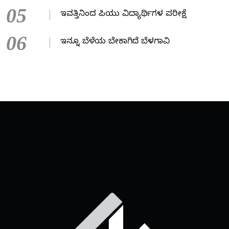
05
ಇವತ್ತಿನಿಂದ ಪಿಯು ವಿದ್ಯಾರ್ಥಿಗಳ ಪರೀಕ್ಷೆ
06
ಇನ್ನೂ ಬೆಳೆಯ ಬೇಕಾಗಿದೆ ಬೆಳಗಾವಿ