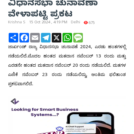
ವಿಧಾನಸಭಾ ಚುನಾವಣಾ
ವೇಳಾಪಟ್ಟಿ ಪ್ರಕಟ
Krishna S
15 Oct 2024 , 4:19 PM
Delhi
675
Share
Facebook
Email
Telegram
X
WhatsApp
Message
ಜಾರ್ಖಂಡ್ ರಾಜ್ಯ ವಿಧಾನಸಭಾ ಚುನಾವಣೆ 2024, ಎರಡು ಹಂತಗಳಲ್ಲಿ
ನಡೆಯಲಿದೆ.
ಮೊದಲ ಹಂತದ ಮತದಾನ ನವೆಂಬರ್ 13 ರಂದು ಮತ್ತು
ಎರಡನೇ ಹಂತದ ಮತದಾನ ನವೆಂಬರ್ 20 ರಂದು ನಡೆಯಲಿದೆ. ಮತಗಳ
ಎಣಿಕೆ ನವೆಂಬರ್ 23 ರಂದು ನಡೆಯಲಿದ್ದು, ಅಂತಿಮ ಫಲಿತಾಂಶ
ಪ್ರಕಟವಾಗಲಿದೆ.