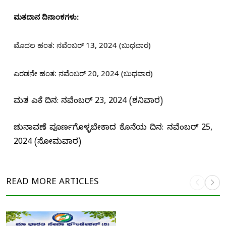
ಮತದಾನ ದಿನಾಂಕಗಳು:
ಮೊದಲ ಹಂತ: ನವೆಂಬರ್ 13, 2024 (ಬುಧವಾರ)
ಎರಡನೇ ಹಂತ: ನವೆಂಬರ್ 20, 2024 (ಬುಧವಾರ)
ಮತ ಎಣಿಕೆ ದಿನ: ನವೆಂಬರ್ 23, 2024 (ಶನಿವಾರ)
ಚುನಾವಣೆ ಪೂರ್ಣಗೊಳ್ಳಬೇಕಾದ ಕೊನೆಯ ದಿನ: ನವೆಂಬರ್ 25,
2024 (ಸೋಮವಾರ)
READ MORE
ARTICLES