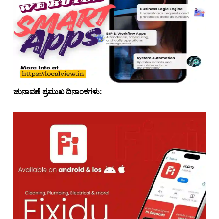
ಚುನಾವಣೆ ಪ್ರಮುಖ ದಿನಾಂಕಗಳು: