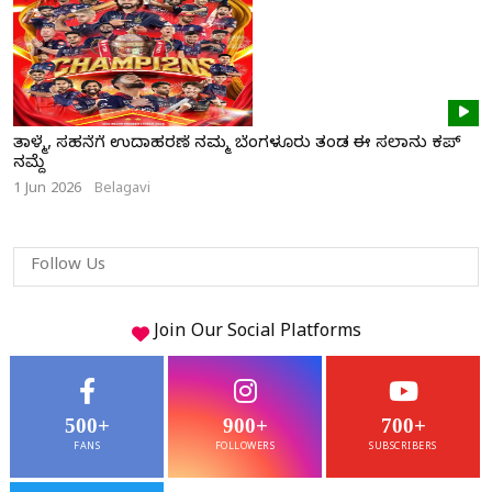
ತಾಳ್ಮೆ, ಸಹನೆಗೆ ಉದಾಹರಣೆ ನಮ್ಮ ಬೆಂಗಳೂರು ತಂಡ ಈ ಸಲಾನು ಕಪ್
ನಮ್ದೆ
1 Jun 2026
Belagavi
Follow Us
Join Our
Social
Platforms
500+
900+
700+
FANS
FOLLOWERS
SUBSCRIBERS