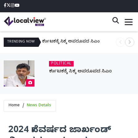
ಕರ್ನಾಟಕಕ್ಕೆ ಸಿಕ್ಕ ಅಪರೂಪದ ಸಿಎಂ
ನಾಳೆ ಆನಿಗೋ
TRENDING
NOW
POLITICAL
ಕರ್ನಾಟಕಕ್ಕೆ ಸಿಕ್ಕ ಅಪರೂಪದ ಸಿಎಂ
Home
News Details
2024 ನೇ ವರ್ಷದ ಜಾರ್ಖಂಡ್