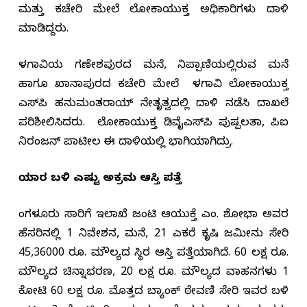
ಮತ್ತು ಕಚೇರಿ ಮೇಲೆ ಲೋಕಾಯುಕ್ತ ಅಧಿಕಾರಿಗಳು ದಾಳಿ
ಮಾಡಿದ್ದರು.
ಬೆಳಗಾವಿಯ ಗಣೇಶಪುರದ ಮನೆ, ನಿಪ್ಪಾಣಿಯಲ್ಲಿರುವ ಮನೆ
ಹಾಗೂ ಖಾನಾಪುರದ ಕಚೇರಿ ಮೇಲೆ ಬೆಳಗಾವಿ ಲೋಕಾಯುಕ್ತ
ಎಸ್‌ಪಿ ಹನುಮಂತರಾಯ್ ನೇತೃತ್ವದಲ್ಲಿ ದಾಳಿ ನಡೆಸಿ ದಾಖಲೆ
ಪರಿಶೀಲಿಸಿದರು. ಲೋಕಾಯುಕ್ತ ಡಿವೈಎಸ್‌ಪಿ ಪುಷ್ಪಲತಾ, ಪಿಐ
ನಿರಂಜನ್ ಪಾಟೀಲ ಈ ದಾಳಿಯಲ್ಲಿ ಭಾಗಿಯಾಗಿದ್ರು.
ಯಾರ ಬಳಿ ಎಷ್ಟು ಅಕ್ರಮ ಆಸ್ತಿ ಪತ್ತೆ
ಬೆಂಗಳೂರು ಸಾರಿಗೆ ಇಲಾಖೆ ಜಂಟಿ ಆಯುಕ್ತೆ ಎಂ. ಶೋಭಾ ಅವರ
ಹೆಸರಿನಲ್ಲಿ 1 ನಿವೇಶನ, ಮನೆ, 21 ಎಕರೆ ಕೃಷಿ ಜಮೀನು ಸೇರಿ
45,36000 ರೂ. ಮೌಲ್ಯದ ಸ್ಥಿರ ಆಸ್ತಿ ಪತ್ತೆಯಾಗಿದೆ. 60 ಲಕ್ಷ ರೂ.
ಮೌಲ್ಯದ ಚಿನ್ನಾಭರಣ, 20 ಲಕ್ಷ ರೂ. ಮೌಲ್ಯದ ವಾಹನಗಳು 1
ಕೋಟಿ 60 ಲಕ್ಷ ರೂ. ಮೊತ್ತದ ಬ್ಯಾಂಕ್ ಠೇವಣಿ ಸೇರಿ ಇವರ ಬಳಿ