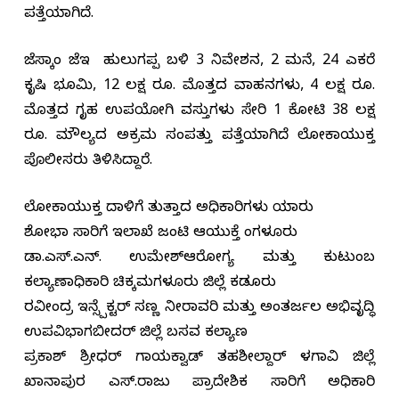
ಪತ್ತೆಯಾಗಿದೆ.
ಜೆಸ್ಕಾಂ ಜೆಇ ಹುಲುಗಪ್ಪ ಬಳಿ 3 ನಿವೇಶನ, 2 ಮನೆ, 24 ಎಕರೆ
ಕೃಷಿ ಭೂಮಿ, 12 ಲಕ್ಷ ರೂ. ಮೊತ್ತದ ವಾಹನಗಳು, 4 ಲಕ್ಷ ರೂ.
ಮೊತ್ತದ ಗೃಹ ಉಪಯೋಗಿ ವಸ್ತುಗಳು ಸೇರಿ 1 ಕೋಟಿ 38 ಲಕ್ಷ
ರೂ. ಮೌಲ್ಯದ ಅಕ್ರಮ ಸಂಪತ್ತು ಪತ್ತೆಯಾಗಿದೆ ಲೋಕಾಯುಕ್ತ
ಪೊಲೀಸರು ತಿಳಿಸಿದ್ದಾರೆ.
ಲೋಕಾಯುಕ್ತ ದಾಳಿಗೆ ತುತ್ತಾದ ಅಧಿಕಾರಿಗಳು ಯಾರು
ಶೋಭಾ ಸಾರಿಗೆ ಇಲಾಖೆ ಜಂಟಿ ಆಯುಕ್ತೆ ಬೆಂಗಳೂರು
ಡಾ.ಎಸ್.ಎನ್. ಉಮೇಶ್‌ಆರೋಗ್ಯ ಮತ್ತು ಕುಟುಂಬ
ಕಲ್ಯಾಣಾಧಿಕಾರಿ ಚಿಕ್ಕಮಗಳೂರು ಜಿಲ್ಲೆ ಕಡೂರು
ರವೀಂದ್ರ ಇನ್ಸ್ಪೆಕ್ಟರ್ ಸಣ್ಣ ನೀರಾವರಿ ಮತ್ತು ಅಂತರ್ಜಲ ಅಭಿವೃದ್ಧಿ
ಉಪವಿಭಾಗಬೀದರ್ ಜಿಲ್ಲೆ ಬಸವ ಕಲ್ಯಾಣ
ಪ್ರಕಾಶ್ ಶ್ರೀಧರ್ ಗಾಯಕ್ವಾಡ್ ತಹಶೀಲ್ದಾರ್ ಬೆಳಗಾವಿ ಜಿಲ್ಲೆ
ಖಾನಾಪುರ ಎಸ್.ರಾಜು ಪ್ರಾದೇಶಿಕ ಸಾರಿಗೆ ಅಧಿಕಾರಿ