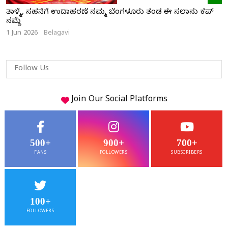
ತಾಳ್ಮೆ, ಸಹನೆಗೆ ಉದಾಹರಣೆ ನಮ್ಮ ಬೆಂಗಳೂರು ತಂಡ ಈ ಸಲಾನು ಕಪ್
ನಮ್ದೆ
1 Jun 2026
Belagavi
Follow Us
Join Our
Social
Platforms
500+
900+
700+
FANS
FOLLOWERS
SUBSCRIBERS
100+
FOLLOWERS