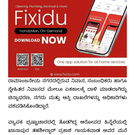
ರಾಮಾಂಜನೇಯ ನಗರದಲ್ಲಿರುವ ನಿವಾಸ, ಸಂಬಂಧಿಕರು ಹಾಗೂ
ಸ್ನೇಹಿತರ ನಿವಾಸದ ಮೇಲೂ ಏಕಕಾಲಕ್ಕೆ ದಾಳಿ ಮಾಡಲಾಗಿದ್ದು
ಚಿನ್ನಾಭರಣ, ನಗದು ಮತ್ತು ಆಸ್ತಿ ದಾಖಲೆಗಳನ್ನು ಅಧಿಕಾರಿಗಳು
ವಶಪಡಿಸಿಕೊಂಡಿದ್ದಾರೆ.
ವ್ಯಾಪಕ ಭ್ರಷ್ಟಾಚಾರದಲ್ಲಿ ತೊಡಗಿದ್ದ ಆರೋಪದ ಹಿನ್ನೆಲೆಯಲ್ಲಿ
ಖಾನಾಪುರ ತಹಶೀಲ್ದಾರ್ ಪ್ರಕಾಶ ಗಾಯಕವಾಡ ಅವರ ಮನೆ