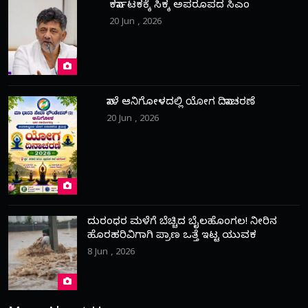
ಕರ್ನಾಟಕಕ್ಕೆ ಸಿಕ್ಕ ಅಪರೂಪದ ಸಿಎಂ
20 Jun , 2026
ನಾಳೆ ಆನಿಗೋಳದಲ್ಲಿ ಯೋಗ ದಿನಾಚರಣೆ
20 Jun , 2026
ದುರಂಧರ ಮಳೆಗೆ ಬೆಚ್ಚಿದ ಬೈಲಹೊಂಗಲ! ನೀರಿನ
ಹೊರಹರಿವಿಗಾಗಿ ಪ್ರಾಣ ಒತ್ತೆ ಇಟ್ಟ ಯುವಕ
8 Jun , 2026