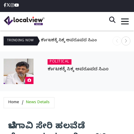
ಕರ್ನಾಟಕಕ್ಕೆ ಸಿಕ್ಕ ಅಪರೂಪದ ಸಿಎಂ
ನಾಳೆ ಆನಿಗೋ
TRENDING
NOW
POLITICAL
ಕರ್ನಾಟಕಕ್ಕೆ ಸಿಕ್ಕ ಅಪರೂಪದ ಸಿಎಂ
Home
News Details
ಬೆಳಗಾವಿ ಸೇರಿ ಹಲವೆಡೆ