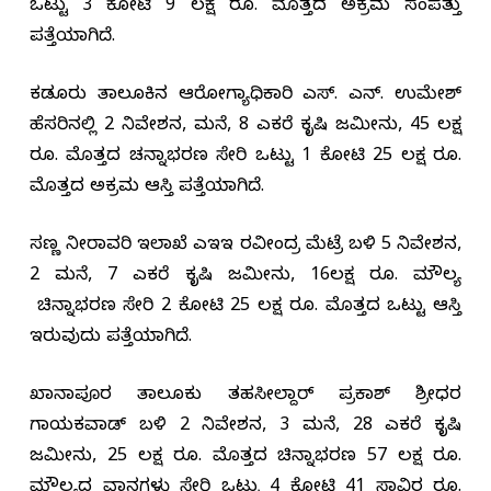
ಒಟ್ಟು 3 ಕೋಟಿ 9 ಲಕ್ಷ ರೂ. ಮೊತ್ತದ ಅಕ್ರಮ ಸಂಪತ್ತು
ಪತ್ತೆಯಾಗಿದೆ.
ಕಡೂರು ತಾಲೂಕಿನ ಆರೋಗ್ಯಾಧಿಕಾರಿ ಎಸ್. ಎನ್. ಉಮೇಶ್
ಹೆಸರಿನಲ್ಲಿ 2 ನಿವೇಶನ, ಮನೆ, 8 ಎಕರೆ ಕೃಷಿ ಜಮೀನು, 45 ಲಕ್ಷ
ರೂ. ಮೊತ್ತದ ಚನ್ನಾಭರಣ ಸೇರಿ ಒಟ್ಟು 1 ಕೋಟಿ 25 ಲಕ್ಷ ರೂ.
ಮೊತ್ತದ ಅಕ್ರಮ ಆಸ್ತಿ ಪತ್ತೆಯಾಗಿದೆ.
ಸಣ್ಣ ನೀರಾವರಿ ಇಲಾಖೆ ಎಇಇ ರವೀಂದ್ರ ಮೆಟ್ರೆ ಬಳಿ 5 ನಿವೇಶನ,
2 ಮನೆ, 7 ಎಕರೆ ಕೃಷಿ ಜಮೀನು, 16ಲಕ್ಷ ರೂ. ಮೌಲ್ಯ
ಚಿನ್ನಾಭರಣ ಸೇರಿ 2 ಕೋಟಿ 25 ಲಕ್ಷ ರೂ. ಮೊತ್ತದ ಒಟ್ಟು ಆಸ್ತಿ
ಇರುವುದು ಪತ್ತೆಯಾಗಿದೆ.
ಖಾನಾಪೂರ ತಾಲೂಕು ತಹಸೀಲ್ದಾರ್ ಪ್ರಕಾಶ್ ಶ್ರೀಧರ
ಗಾಯಕವಾಡ್ ಬಳಿ 2 ನಿವೇಶನ, 3 ಮನೆ, 28 ಎಕರೆ ಕೃಷಿ
ಜಮೀನು, 25 ಲಕ್ಷ ರೂ. ಮೊತ್ತದ ಚಿನ್ನಾಭರಣ 57 ಲಕ್ಷ ರೂ.
ಮೌಲ್ಯದ ವಾನಗಳು ಸೇರಿ ಒಟ್ಟು 4 ಕೋಟಿ 41 ಸಾವಿರ ರೂ.