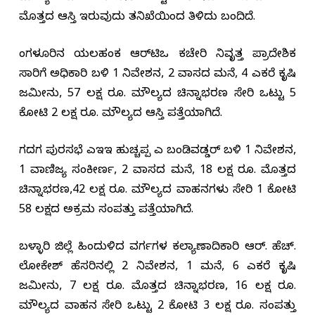
ಮೊತ್ತದ ಆಸ್ತಿ ಇರುವುದು ತನಿಖೆಯಿಂದ ತಿಳಿದು ಬಂದಿದೆ.
ಬೆಂಗಳೂರಿನ ಯಲಹಂಕ ಆರ್‌ಟಿಒ ಕಚೇರಿ ನಿವೃತ್ತ ಪ್ರಾದೇಶಿಕ
ಸಾರಿಗೆ ಅಧಿಕಾರಿ ಬಳಿ 1 ನಿವೇಶನ, 2 ವಾಸದ ಮನೆ, 4 ಎಕರೆ ಕೃಷಿ
ಜಮೀನು, 57 ಲಕ್ಷ ರೂ. ಮೌಲ್ಯದ ಚಿನ್ನಾಭರಣ ಸೇರಿ ಒಟ್ಟು 5
ಕೋಟಿ 2 ಲಕ್ಷ ರೂ. ಮೌಲ್ಯದ ಆಸ್ತಿ ಪತ್ತೆಯಾಗಿದೆ.
ಗದಗ ಪುರಸಭೆ ಎಇಇ ಹುಚ್ಚಪ್ಪ ಎ ಬಂಡಿವಡ್ಡರ್ ಬಳಿ 1 ನಿವೇಶನ,
1 ವಾಣಿಜ್ಯ ಸಂಕೀರ್ಣ, 2 ವಾಸದ ಮನೆ, 18 ಲಕ್ಷ ರೂ. ಮೊತ್ತದ
ಚಿನ್ನಾಭರಣ,42 ಲಕ್ಷ ರೂ. ಮೌಲ್ಯದ ವಾಹನಗಳು ಸೇರಿ 1 ಕೋಟಿ
58 ಲಕ್ಷದ ಅಕ್ರಮ ಸಂಪತ್ತು ಪತ್ತೆಯಾಗಿದೆ.
ಬಳ್ಳಾರಿ ಜಿಲ್ಲೆ ಹಿಂದುಳಿದ ವರ್ಗಗಳ ಕಲ್ಯಾಣಾದಿಕಾರಿ ಆರ್. ಹೆಚ್.
ಲೋಕೇಶ್ ಹೆಸರಿನಲ್ಲಿ 2 ನಿವೇಶನ, 1 ಮನೆ, 6 ಎಕರೆ ಕೃಷಿ
ಜಮೀನು, 7 ಲಕ್ಷ ರೂ. ಮೊತ್ತದ ಚಿನ್ನಾಭರಣ, 16 ಲಕ್ಷ ರೂ.
ಮೌಲ್ಯದ ವಾಹನ ಸೇರಿ ಒಟ್ಟು 2 ಕೋಟಿ 3 ಲಕ್ಷ ರೂ. ಸಂಪತ್ತು