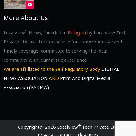
More About Us
™
LocalView
News, founded in
Belagavi
by LocalView Tech
Private Ltd., is a trusted source for comprehensive and
timely coverage, committed to serving the local
community with journalistic excellence.
We are affiliated to the Self Regulatory Body
DIGITAL
NEWS ASSOCIATION
AND
Print And Digital Media
Association (PADMA)
®
Copyright@ 2026 Localview
Tech Private Ltd.