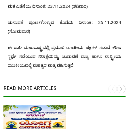
ಮತ ಎಣಿಕೆಯ ದಿನಾಂಕ: 23.11.2024 (ಶನಿವಾರ)
ಚುನಾವಣೆ ಪೂರ್ಣಗೊಳ್ಳುವ ಕೊನೆಯ ದಿನಾಂಕ: 25.11.2024
(ಸೋಮವಾರ)
ಈ ಬಾರಿ ಮಹಾರಾಷ್ಟ್ರದಲ್ಲಿ ಪ್ರಮುಖ ರಾಜಕೀಯ ಪಕ್ಷಗಳ ನಡುವೆ ಕಠಿಣ
ಸ್ಪರ್ಧೆ ನಡೆಯುವ ನಿರೀಕ್ಷೆಯಿದ್ದು, ಚುನಾವಣೆ ರಾಜ್ಯ ಹಾಗೂ ರಾಷ್ಟ್ರೀಯ
ರಾಜಕೀಯದಲ್ಲಿ ಮಹತ್ವದ ಪಾತ್ರ ವಹಿಸುತ್ತದೆ.
READ MORE
ARTICLES