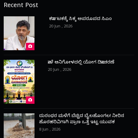
Recent Post
ಕರ್ನಾಟಕಕ್ಕೆ ಸಿಕ್ಕ ಅಪರೂಪದ ಸಿಎಂ
20 Jun , 2026
ನಾಳೆ ಆನಿಗೋಳದಲ್ಲಿ ಯೋಗ ದಿನಾಚರಣೆ
20 Jun , 2026
ದುರಂಧರ ಮಳೆಗೆ ಬೆಚ್ಚಿದ ಬೈಲಹೊಂಗಲ! ನೀರಿನ
ಹೊರಹರಿವಿಗಾಗಿ ಪ್ರಾಣ ಒತ್ತೆ ಇಟ್ಟ ಯುವಕ
8 Jun , 2026