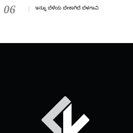
06
ಇನ್ನೂ ಬೆಳೆಯ ಬೇಕಾಗಿದೆ ಬೆಳಗಾವಿ