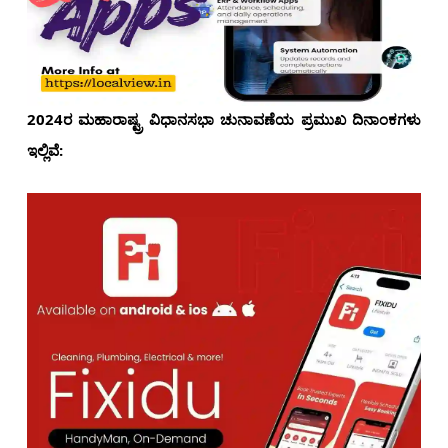
2024ರ ಮಹಾರಾಷ್ಟ್ರ ವಿಧಾನಸಭಾ ಚುನಾವಣೆಯ ಪ್ರಮುಖ ದಿನಾಂಕಗಳು
ಇಲ್ಲಿವೆ: