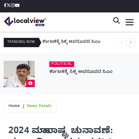
ಕರ್ನಾಟಕಕ್ಕೆ ಸಿಕ್ಕ ಅಪರೂಪದ ಸಿಎಂ
ನಾಳೆ ಆನಿಗೋ
TRENDING
NOW
POLITICAL
ಕರ್ನಾಟಕಕ್ಕೆ ಸಿಕ್ಕ ಅಪರೂಪದ ಸಿಎಂ
Home
News Details
2024 ಮಹಾರಾಷ್ಟ್ರ ಚುನಾವಣೆ: