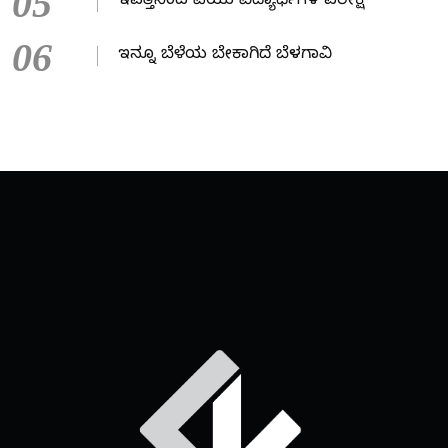
05
ಇವತ್ತಿನಿಂದ ಪಿಯು ವಿದ್ಯಾರ್ಥಿಗಳ ಪರೀಕ್ಷೆ
06
ಇನ್ನೂ ಬೆಳೆಯ ಬೇಕಾಗಿದೆ ಬೆಳಗಾವಿ