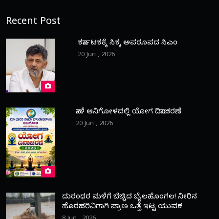
Recent Post
ಕರ್ನಾಟಕಕ್ಕೆ ಸಿಕ್ಕ ಅಪರೂಪದ ಸಿಎಂ
20 Jun , 2026
ನಾಳೆ ಆನಿಗೋಳದಲ್ಲಿ ಯೋಗ ದಿನಾಚರಣೆ
20 Jun , 2026
ದುರಂಧರ ಮಳೆಗೆ ಬೆಚ್ಚಿದ ಬೈಲಹೊಂಗಲ! ನೀರಿನ
ಹೊರಹರಿವಿಗಾಗಿ ಪ್ರಾಣ ಒತ್ತೆ ಇಟ್ಟ ಯುವಕ