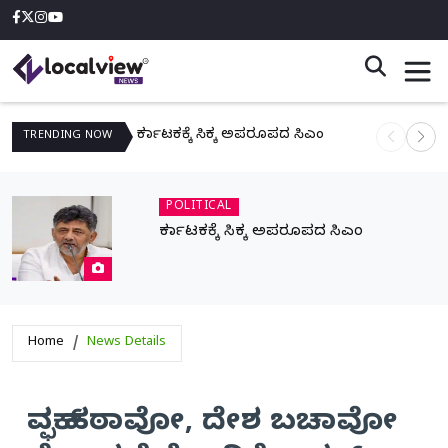
ಕರ್ನಾಟಕಕ್ಕೆ ಸಿಕ್ಕ ಅಪರೂಪದ ಸಿಎಂ
ನಾಳೆ ಆನಿಗೋ
TRENDING
NOW
POLITICAL
ಕರ್ನಾಟಕಕ್ಕೆ ಸಿಕ್ಕ ಅಪರೂಪದ ಸಿಎಂ
Home
News Details
ವಕ್ಫ್ ಹಠಾವೋ, ದೇಶ ಬಚಾವೋ