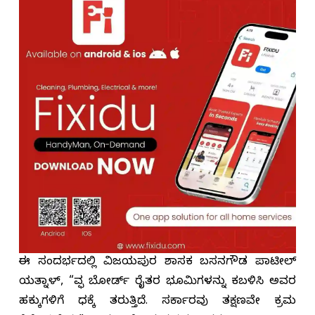
ಈ ಸಂದರ್ಭದಲ್ಲಿ ವಿಜಯಪುರ ಶಾಸಕ ಬಸನಗೌಡ ಪಾಟೀಲ್
ಯತ್ನಾಳ್, “ವಕ್ಫ್ ಬೋರ್ಡ್‌ ರೈತರ ಭೂಮಿಗಳನ್ನು ಕಬಳಿಸಿ ಅವರ
ಹಕ್ಕುಗಳಿಗೆ ಧಕ್ಕೆ ತರುತ್ತಿದೆ. ಸರ್ಕಾರವು ತಕ್ಷಣವೇ ಕ್ರಮ