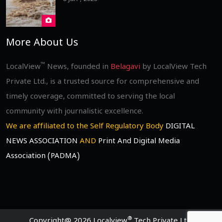
8 Jun , 2026
More About Us
™
LocalView
News, founded in
Belagavi
by LocalView Tech
Private Ltd., is a trusted source for comprehensive and
timely coverage, committed to serving the local
community with journalistic excellence.
We are affiliated to the Self Regulatory Body
DIGITAL
NEWS ASSOCIATION
AND
Print And Digital Media
Association (PADMA)
®