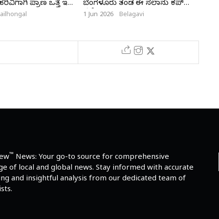
ವಿಗಾಗಿ ಪ್ರಾಣ ಒತ್ತೆ ಇಟ್ಟ
ಬೆಂಗಳೂರು ತಂಡ ಈ ಸಲಾನು ಕಪ್
ಮರ
ನಮ್ದೆ
ailhongal
1 Jun 2026
Belagavi
28 M
™
iew
News: Your go-to source for comprehensive
e of local and global news. Stay informed with accurate
ng and insightful analysis from our dedicated team of
sts.