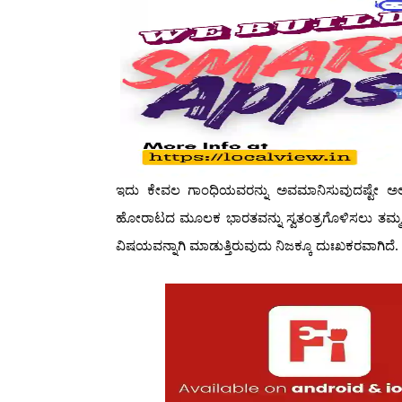
ಇದು ಕೇವಲ ಗಾಂಧಿಯವರನ್ನು ಅವಮಾನಿಸುವುದಷ್ಟೇ ಅಲ್ಲ, 
ಹೋರಾಟದ ಮೂಲಕ ಭಾರತವನ್ನು ಸ್ವತಂತ್ರಗೊಳಿಸಲು ತಮ್ಮ 
ವಿಷಯವನ್ನಾಗಿ ಮಾಡುತ್ತಿರುವುದು ನಿಜಕ್ಕೂ ದುಃಖಕರವಾಗಿದೆ.