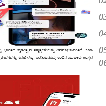
0
0
0
0
ಭಾರತದ ಸ್ವಾತಂತ್ರ್ಯದ ತತ್ವಾತ್ಮಕತೆಯನ್ನು ಅವಮಾನಿಸುವಂತಿದೆ. ಕಠಿಣ
ಜೀವನವನ್ನು ಸಮರ್ಪಿಸಿದ್ದ ಗಾಂಧಿಯವರನ್ನು ಇಂದಿನ ಯುವಕರು ಹಾಸ್ಯದ
0