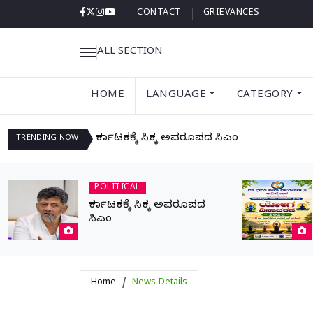
CONTACT
GRIEVANCES
ALL SECTION
HOME
LANGUAGE
CATEGORY
ಕರ್ನಾಟಕಕ್ಕೆ ಸಿಕ್ಕ ಅಪರೂಪದ ಸಿಎಂ
TRENDING
NOW
POLITICAL
ಕರ್ನಾಟಕಕ್ಕೆ ಸಿಕ್ಕ ಅಪರೂಪದ
ಸಿಎಂ
Home
News Details