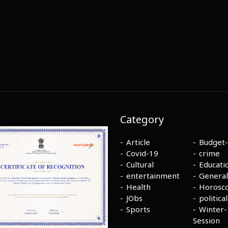
Category
Article
Budget
Covid-19
crime
Cultural
Educati
entertainment
General
Health
Horosc
JObs
political
Sports
Winter-
Session