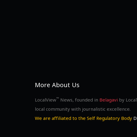
More About Us
™
LocalView
News, founded in
Belagavi
by Local
local community with journalistic excellence.
We are affiliated to the Self Regulatory Body
D