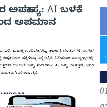
 ಅಪಹಾಸ್ಯ: AI ಬಳಕೆ
ಿಂದ ಅಪಮಾನ
ಈ ಯುಗದಲ್ಲಿ, ಮಹಾತ್ಮ ಗಾಂಧಿಯವರನ್ನು ಅಪಹಾಸ್ಯ ಮಾಡಲು AI ಬಳಸುವ
ರವಾದ ಪ್ರಶ್ನೆಗಳನ್ನು ಎಬ್ಬಿಸುತ್ತಿದೆ. ವಿಶೇಷವಾಗಿ ಇನ್‌ಸ್ಟಾಗ್ರಾಂನಲ್ಲಿ,
್ತಿರುವ ಕಂಟೆಂಟ್ ಅನ್ನು ತಯಾರಿಸಲು AI ಅನ್ನು ಬಳಸುತ್ತಿವೆ, ಅವರ
ಮಜಾಕವಾಗಿ ಇಳಿಸಲಾಗುತ್ತಿದೆ.
0