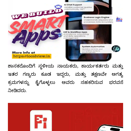
ಶಾಸಕರೊಂದಿಗೆ ಸ್ಥಳೀಯ ನಾಯಕರು, ಕಾರ್ಯಕರ್ತರು ಮತ್ತು
ಇತರ ಗಣ್ಯರು ಕೂಡ ಇದ್ದರು, ಮತ್ತು ತಕ್ಷಣವೇ ಅಗತ್ಯ
ಕ್ರಮಗಳನ್ನು ಕೈಗೊಳ್ಳಲು ಅವರು ಸಹಕರಿಸುವ ಭರವಸೆ
ನೀಡಿದರು.