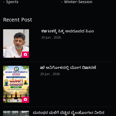
Sports
Winter-Session
Recent Post
ಕರ್ನಾಟಕಕ್ಕೆ ಸಿಕ್ಕ ಅಪರೂಪದ ಸಿಎಂ
20 Jun , 2026
ನಾಳೆ ಆನಿಗೋಳದಲ್ಲಿ ಯೋಗ ದಿನಾಚರಣೆ
20 Jun , 2026
ದುರಂಧರ ಮಳೆಗೆ ಬೆಚ್ಚಿದ ಬೈಲಹೊಂಗಲ! ನೀರಿನ