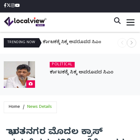
ಕರ್ನಾಟಕಕ್ಕೆ ಸಿಕ್ಕ ಅಪರೂಪದ ಸಿಎಂ
ನಾಳೆ ಆನಿಗೋ
TRENDING
NOW
POLITICAL
ಕರ್ನಾಟಕಕ್ಕೆ ಸಿಕ್ಕ ಅಪರೂಪದ ಸಿಎಂ
Home
News Details
ಭಾರತನಗರ ಮೊದಲ ಕ್ರಾಸ್‌