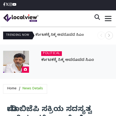
ಕರ್ನಾಟಕಕ್ಕೆ ಸಿಕ್ಕ ಅಪರೂಪದ ಸಿಎಂ
ನಾಳೆ ಆನಿಗೋ
TRENDING
NOW
POLITICAL
ಕರ್ನಾಟಕಕ್ಕೆ ಸಿಕ್ಕ ಅಪರೂಪದ ಸಿಎಂ
Home
News Details
ಮೋದಿ ಬಿಜೆಪಿ ಸಕ್ರಿಯ ಸದಸ್ಯತ್ವ