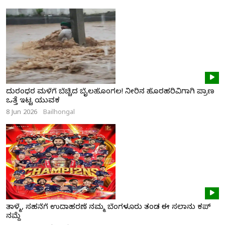
ದುರಂಧರ ಮಳೆಗೆ ಬೆಚ್ಚಿದ ಬೈಲಹೊಂಗಲ! ನೀರಿನ ಹೊರಹರಿವಿಗಾಗಿ ಪ್ರಾಣ
ಒತ್ತೆ ಇಟ್ಟ ಯುವಕ
8 Jun 2026
Bailhongal
ತಾಳ್ಮೆ, ಸಹನೆಗೆ ಉದಾಹರಣೆ ನಮ್ಮ ಬೆಂಗಳೂರು ತಂಡ ಈ ಸಲಾನು ಕಪ್
ನಮ್ದೆ