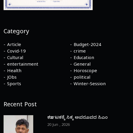
Category
Article
Budget-2024
Covid-19
crime
Cultural
Education
entertainment
General
Health
Horoscope
JObs
political
Sports
Winter-Session
Recent Post
ಕರ್ನಾಟಕಕ್ಕೆ ಸಿಕ್ಕ ಅಪರೂಪದ ಸಿಎಂ
20 Jun , 2026