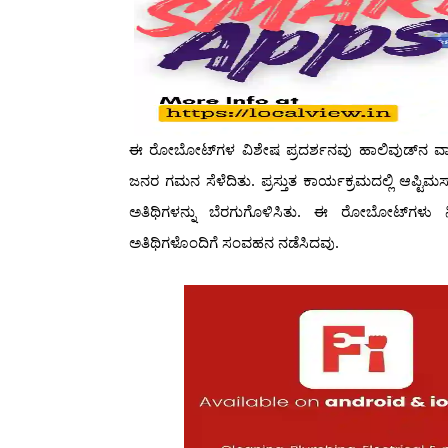
ಈ ರೋಬೋಟ್‌ಗಳ ವಿಶೇಷ ಪ್ರದರ್ಶನವು ಹಾಲಿವುಡ್‌ನ ವಾರ್
ಜನರ ಗಮನ ಸೆಳೆದಿತು. ಪ್ರಸ್ತುತ ಕಾರ್ಯಕ್ರಮದಲ್ಲಿ ಆಪ
ಅತಿಥಿಗಳನ್ನು ಬೆರಗುಗೊಳಿಸಿತು. ಈ ರೋಬೋಟ್‌ಗಳು ನಿ
ಅತಿಥಿಗಳೊಂದಿಗೆ ಸಂವಹನ ನಡೆಸಿದವು.