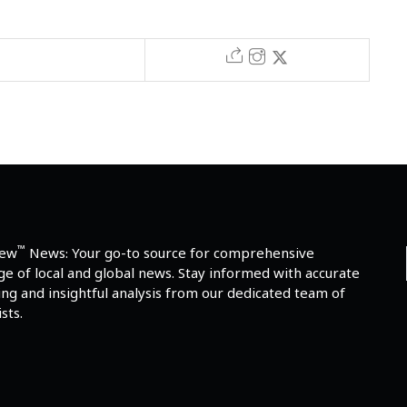
™
iew
News: Your go-to source for comprehensive
e of local and global news. Stay informed with accurate
ng and insightful analysis from our dedicated team of
sts.