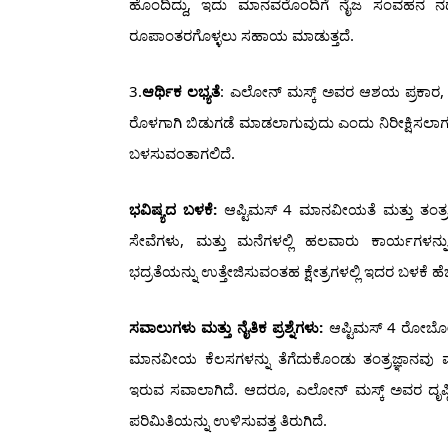
ಹೊಂದಿದ್ದು, ಇದು ಮಾನವರೊಂದಿಗೆ ನೈಜ ಸಂವಹನ ನಡೆ
ರೂಪಾಂತರಗೊಳ್ಳಲು ಸಹಾಯ ಮಾಡುತ್ತದೆ.
3.
ಆರ್ಥಿಕ ಲಭ್ಯತೆ
: ಎಲೋನ್ ಮಸ್ಕ್ ಅವರ ಆಶಯ ಪ್ರಕಾರ, 
ರೊಳಗಾಗಿ ಬಿಡುಗಡೆ ಮಾಡಲಾಗುವುದು ಎಂದು ನಿರೀಕ್ಷಿಸಲಾಗುತ್
ಬಳಸುವಂತಾಗಲಿದೆ.
ಭವಿಷ್ಯದ ಬಳಕೆ:
ಆಪ್ಟಿಮಸ್ 4 ಮಾನವೀಯತೆ ಮತ್ತು ತಂತ್ರ
ಸೇವೆಗಳು, ಮತ್ತು ಮನೆಗಳಲ್ಲಿ ಹಲವಾರು ಕಾರ್ಯಗಳನ್ನು 
ಭದ್ರತೆಯನ್ನು ಉತ್ತೇಜಿಸುವಂತಹ ಕ್ಷೇತ್ರಗಳಲ್ಲಿ ಇದರ ಬಳಕೆ
ಸವಾಲುಗಳು ಮತ್ತು ನೈತಿಕ ಪ್ರಶ್ನೆಗಳು:
ಆಪ್ಟಿಮಸ್ 4 ರೋಬೋಟ್‌
ಮಾನವೀಯ ಕೆಲಸಗಳನ್ನು ತೆಗೆದುಕೊಂಡು ತಂತ್ರಜ್ಞಾನವು 
ಇರುವ ಸವಾಲಾಗಿದೆ. ಆದರೂ, ಎಲೋನ್ ಮಸ್ಕ್ ಅವರ ದೃಷ್ಟಿ 
ಪರಿಮಿತಿಯನ್ನು ಉಳಿಸುವತ್ತ ತಿರುಗಿದೆ.