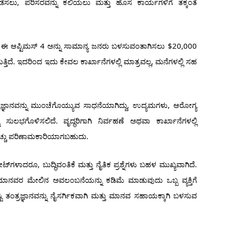
ಸಲು, ಪರಿಸರವನ್ನು ಕಲಿಯಲು ಮತ್ತು ಹೊಸ ಕಾರ್ಯಗಳಿಗೆ ತಕ್ಕಂತೆ
ಈ ಆಪ್ಟಿಮಸ್ 4 ಅನ್ನು ಸಾಮಾನ್ಯ ಜನರು ಬಳಸುವಂತಾಗಿಸಲು $20,000
ತಿದೆ. ಇದರಿಂದ ಇದು ಕೇವಲ ಕಾರ್ಖಾನೆಗಳಲ್ಲಿ ಮಾತ್ರವಲ್ಲ, ಮನೆಗಳಲ್ಲಿ ಸಹ
ಜ್ಞಾನವನ್ನು ಮುಂಚೆಗೊಯ್ಯುವ ಸಾಧನೆಯಾಗಿದ್ದು, ಉದ್ಯಮಗಳು, ಆರೋಗ್ಯ
ಸುಲಭಗೊಳಿಸಲಿದೆ. ವೃದ್ಧರಿಗಾಗಿ ನಿರ್ವಹಣೆ ಅಥವಾ ಕಾರ್ಖಾನೆಗಳಲ್ಲಿ
 ಹೆಚ್ಚು ಪರಿಣಾಮಕಾರಿಯಾಗಬಹುದು.
ಗಳಾದರೂ, ಬುದ್ಧಿವಂತಿಕೆ ಮತ್ತು ನೈತಿಕ ಪ್ರಶ್ನೆಗಳು ಬಹಳ ಮುಖ್ಯವಾಗಿದೆ.
ಮಾನವರ ಮೇಲಿನ ಅವಲಂಬನೆಯನ್ನು ಕಡಿಮೆ ಮಾಡುವುದು ಒಬ್ಬ ವ್ಯಕ್ತಿಗೆ
ತಂತ್ರಜ್ಞಾನವನ್ನು ನೈಸರ್ಗಿಕವಾಗಿ ಮತ್ತು ಮಾನವ ಸಹಾಯಕ್ಕಾಗಿ ಬಳಸುವ