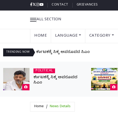
CONTACT
GRIEVANCES
ALL SECTION
HOME
LANGUAGE
CATEGORY
ಕರ್ನಾಟಕಕ್ಕೆ ಸಿಕ್ಕ ಅಪರೂಪದ ಸಿಎಂ
TRENDING
NOW
POLITICAL
ಕರ್ನಾಟಕಕ್ಕೆ ಸಿಕ್ಕ ಅಪರೂಪದ
ಸಿಎಂ
Home
News Details