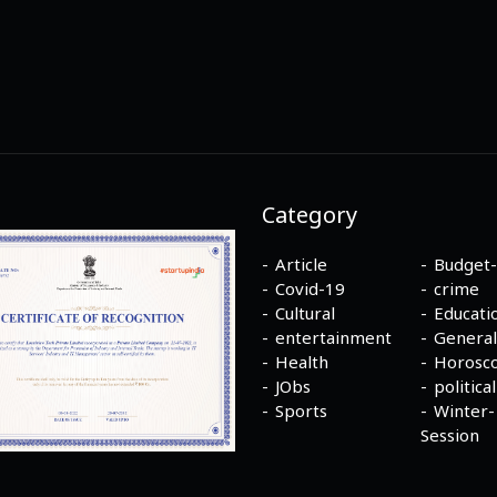
Category
Article
Budget
Covid-19
crime
Cultural
Educati
entertainment
General
Health
Horosc
JObs
political
Sports
Winter-
Session