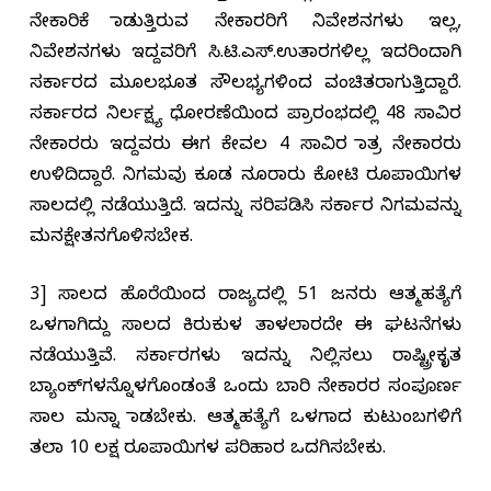
ನೇಕಾರಿಕೆ ಮಾಡುತ್ತಿರುವ ನೇಕಾರರಿಗೆ ನಿವೇಶನಗಳು ಇಲ್ಲ,
ನಿವೇಶನಗಳು ಇದ್ದವರಿಗೆ ಸಿ.ಟಿ.ಎಸ್.ಉತಾರಗಳಿಲ್ಲ ಇದರಿಂದಾಗಿ
ಸರ್ಕಾರದ ಮೂಲಭೂತ ಸೌಲಭ್ಯಗಳಿಂದ ವಂಚಿತರಾಗುತ್ತಿದ್ದಾರೆ.
ಸರ್ಕಾರದ ನಿರ್ಲಕ್ಷ್ಯ ಧೋರಣೆಯಿಂದ ಪ್ರಾರಂಭದಲ್ಲಿ 48 ಸಾವಿರ
ನೇಕಾರರು ಇದ್ದವರು ಈಗ ಕೇವಲ 4 ಸಾವಿರ ಮಾತ್ರ ನೇಕಾರರು
ಉಳಿದಿದ್ದಾರೆ. ನಿಗಮವು ಕೂಡ ನೂರಾರು ಕೋಟಿ ರೂಪಾಯಿಗಳ
ಸಾಲದಲ್ಲಿ ನಡೆಯುತ್ತಿದೆ. ಇದನ್ನು ಸರಿಪಡಿಸಿ ಸರ್ಕಾರ ನಿಗಮವನ್ನು
ಮನಕ್ಷೇತನಗೊಳಿಸಬೇಕ.
3] ಸಾಲದ ಹೊರೆಯಿಂದ ರಾಜ್ಯದಲ್ಲಿ 51 ಜನರು ಆತ್ಮಹತ್ಯೆಗೆ
ಒಳಗಾಗಿದ್ದು ಸಾಲದ ಕಿರುಕುಳ ತಾಳಲಾರದೇ ಈ ಘಟನೆಗಳು
ನಡೆಯುತ್ತಿವೆ. ಸರ್ಕಾರಗಳು ಇದನ್ನು ನಿಲ್ಲಿಸಲು ರಾಷ್ಟ್ರೀಕೃತ
ಬ್ಯಾಂಕ್‌ಗಳನ್ನೊಳಗೊಂಡಂತೆ ಒಂದು ಬಾರಿ ನೇಕಾರರ ಸಂಪೂರ್ಣ
ಸಾಲ ಮನ್ನಾ ಮಾಡಬೇಕು. ಆತ್ಮಹತ್ಯೆಗೆ ಒಳಗಾದ ಕುಟುಂಬಗಳಿಗೆ
ತಲಾ 10 ಲಕ್ಷ ರೂಪಾಯಿಗಳ ಪರಿಹಾರ ಒದಗಿಸಬೇಕು.