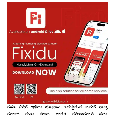
ಸತತ ಬಿದಿಗೆ ಇಳಿದು ಹೋರಾಟ ಮಾಡುತ್ತಿರುವ ನಮಗೆ ರಾಜ್ಯ