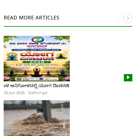
READ MORE
ARTICLES
ನಾಳೆ ಆನಿಗೋಳದಲ್ಲಿ ಯೋಗ ದಿನಾಚರಣೆ
20 Jun 2026
Bailhongal