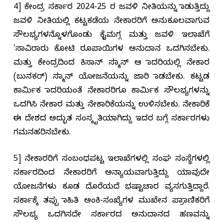
4] ಕೇಂದ್ರ ಸರ್ಕಾರ 2024-25 ರ ಜವಳಿ ನೀತಿಯನ್ನು ಮಾಡುತ್ತಿದ್ದು
ಜವಳಿ ನೀತಿಯಲ್ಲಿ ಕಟ್ಟಕಡೆಯ ನೇಕಾರರಿಗೆ ಅನುಕೂಲವಾಗುವ
ಸೌಲಭ್ಯಗಳನ್ನೊಳಗೊಂಡು ಕೈಮಗ್ಗ ಮತ್ತು ಜವಳಿ ಇಲಾಖೆಗೆ
'ಸಾವಿರಾರು ಕೋಟಿ ರೂಪಾಯಿಗಳ ಅನುದಾನ ಒದಗಿಸಬೇಕು.
ಮತ್ತು ಕೇಂದ್ರದಿಂದ ಕಿಸಾನ್ ಸಮ್ಮಾನ್ ಆ ಮಾದರಿಯಲ್ಲಿ ನೇಕಾರ
(ಬುನಕರ್) ಸಮ್ಮಾನ್ ಯೋಜನೆಯನ್ನು ಜಾರಿ ಮಾಡಬೇಕು. ಕಟ್ಟಡ
ಕಾರ್ಮಿಕ ಮಾದರಿಯಂತೆ ನೇಕಾರರಿಗೂ ಕಾರ್ಮಿಕ ಸೌಲಭ್ಯಗಳನ್ನು
ಒದಗಿಸಿ ನೇಕಾರ ಮತ್ತು ನೇಕಾರಿಕೆಯನ್ನು ಉಳಿಸಬೇಕು. ನೇಕಾರಿಕೆ
ಈ ದೇಶದ ಅದ್ಭುತ ಸಂಸ್ಕೃತಿಯಾಗಿದ್ದು ಇದರ ಬಗ್ಗೆ ಸರ್ಕಾರಗಳು
ಗಮನಹರಿಸಬೇಕು.
5] ನೇಕಾರರಿಗೆ ಸಂಬಂಧಪಟ್ಟ ಇಲಾಖೆಗಳಲ್ಲಿ ಸಂಘ ಸಂಸ್ಥೆಗಳಲ್ಲಿ
ಸರ್ಕಾರದಿಂದ ನೇಕಾರರಿಗೆ ಅನ್ಯಾಯವಾಗುತ್ತಿದ್ದು ಯಾವುದೇ
ಯೋಜನೆಗಳು ಕೂಡ ದೊರೆಯದೆ ಭಷ್ಟಾಚಾರ ವ್ಯಸಗುತ್ತಿದ್ದಾರೆ.
ಸರ್ಕಾಕ್ಕೆ ತಪ್ಪು ಮಾಹಿತಿ ಅಂಕಿ-ಸಂಖ್ಯೆಗಳ ಮುಖೇನ ಪ್ರಾಮಾಣಿಕರಿಗೆ
ಸೌಲಭ್ಯ ಒದಗಿಸದೇ ಸರ್ಕಾರದ ಅನುದಾನದ ಹಣವನ್ನು