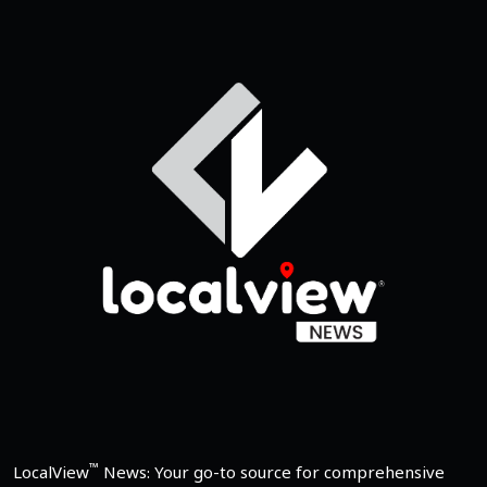
™
LocalView
News: Your go-to source for comprehensive