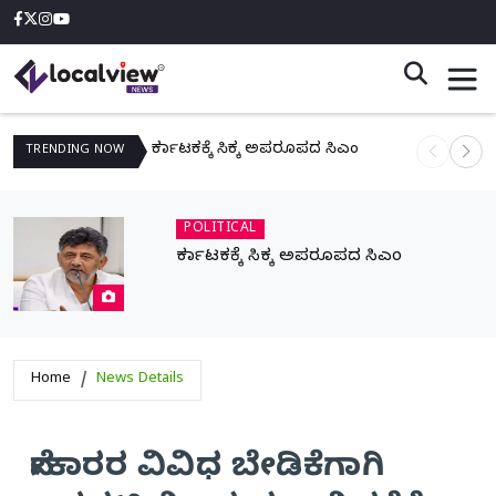
ಕರ್ನಾಟಕಕ್ಕೆ ಸಿಕ್ಕ ಅಪರೂಪದ ಸಿಎಂ
ನಾಳೆ ಆನಿಗೋ
TRENDING
NOW
POLITICAL
ಕರ್ನಾಟಕಕ್ಕೆ ಸಿಕ್ಕ ಅಪರೂಪದ ಸಿಎಂ
Home
News Details
ನೇಕಾರರ ವಿವಿಧ ಬೇಡಿಕೆಗಾಗಿ