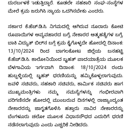
ದುರರ್ಬಳಕೆ ಮಾಡುತ್ತಿದ್ದಾರೆ. ಕೂಡಲೇ ಸಹಕಾರಿ ಸಂಘ-ಸಂಸ್ಥೆಗಳ
ಮೇಲೆ ಕ್ರಮ ಜರುಗಿಸಿ ನ್ಯಾಯ ಒದಗಿಸಬೇಕು ಎಂದರು.
ಸರ್ಕಾರ ಕೆ.ಹೆಚ್.ಡಿ.ಸಿ. ನಿಗಮದಲ್ಲಿ ಆಗಿರುವ ನೂರಾರು ಕೋಟಿ
ರೂಪಾಯಿಗಳ ಅವ್ಯವಹಾರದ ಬಗ್ಗೆ, ನೇಕಾರರ ಆತ್ಮಹತ್ಯೆಗಳ ಬಗ್ಗೆ,
ಬಾಕಿ ವಿದ್ಯುತ್ ಬಿಲ್‌ನ ಬಗ್ಗೆ ಕ್ರಮ ಕೈಗೊಳ್ಳದೇ ಹೋದಲ್ಲಿ ದಿನಾಂಕ:
13/10/2024 ರಿಂದ ಬಾಗಲಕೋಟ ಜಿಲ್ಲೆಯ ಬನಹಟ್ಟಿ
ಕೆ.ಹೆಚ್.ಡಿ.ಸಿ. ಕಾಲೋನಿಯಿಂದ ಬೃಹತ್ ಪಾದಯಾತ್ರೆಯ ಮೂಲಕ
ಬೆಳಗಾವಿಯ ಮಾರ್ಗವಾಗಿ ದಿನಾಂಕ: 18/10/2024 ರಂದು
ಹುಬ್ಬಳ್ಳಿಯಲ್ಲಿ ಬೃಹತ್ ಧರಣಿಯನ್ನು ಹಮ್ಮಿಕೊಳ್ಳಲಾಗುವುದು.
ಜವಳಿ ಸಚಿವರು, ಸಹಕಾರಿ ಸಚಿವರು, ಕಾರ್ಮಿಕ ಸಚಿವರು ಹಾಗ
ಮುಖ್ಯಮಂತ್ರಿಗಳು ನಮ್ಮ ಸಮಸ್ಯೆಗಳನ್ನು ಗಂಭೀರವಾಗಿ
ಪರಿಗಣಿಸದೇ ಹೋದಲ್ಲಿ ಮುಂಬರುವ ದಿನಗಳಲ್ಲಿ ರಾಜ್ಯಾಂದ್ಯಂತ
ನೇಕಾರರನ್ನು ಜಾಗೃತಗೊಳಿಸಿ ಹತ್ತಾರು ಸಾವಿರ ನೇಕಾರರನ್ನು
ಬೆಂಗಳೂರು ಚಲೋ ಮೂಲಕ ವಿಧಾನಸೌಧದ ಎದುರಿಗೆ ಧರಣಿ
ನಡೆಸಲಾಗುವುದು ಎಂದು ಎಚ್ಚರಿಕೆ ನೀಡಿದರು.