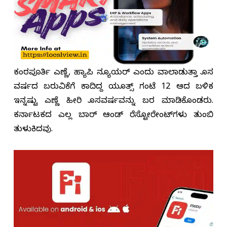
ಕಂಠಪೂರ್ತಿ ಎಣ್ಣೆ, ಹ್ಯಾಪಿ ನ್ಯೂಯರ್ ಎಂದು ವಾಲಾಡುತ್ತಾ ಹೊಸ
ವರ್ಷದ ಬರುವಿಕೆಗೆ ಕಾದಿದ್ದ ಯೂತ್ಸ್ ಗಂಟೆ 12 ಆದ ಬಳಿಕ
ಇನ್ನಷ್ಟು ಎಣ್ಣೆ ಹೀರಿ ಹೊಸವರ್ಷವನ್ನು ಬರ ಮಾಡಿಕೊಂಡರು.
ಕರ್ನಾಟಕದ ಎಲ್ಲ ಬಾರ್ ಆಂಡ್ ರೆಸ್ಟೋರೇಂಟ್‌ಗಳು ತುಂಬಿ
ತುಳುಕಿದವು.