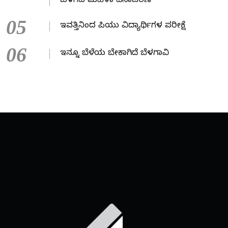
ಬಳಗದ ಮಹಿಳಾ ದಿನಾಚರಣೆ
05
ಇವತ್ತಿನಿಂದ ಪಿಯು ವಿದ್ಯಾರ್ಥಿಗಳ ಪರೀಕ್ಷೆ
06
ಇನ್ನೂ ಬೆಳೆಯ ಬೇಕಾಗಿದೆ ಬೆಳಗಾವಿ