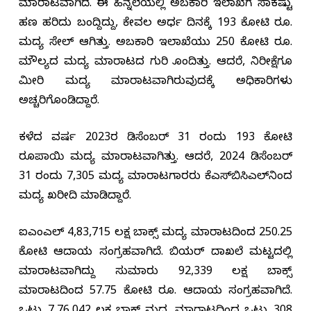
ಮಾರಾಟವಾಗಿದೆ. ಈ ಹಿನ್ನೆಲೆಯಲ್ಲಿ ಅಬಕಾರಿ ಇಲಾಖೆಗೆ ಸಾಕಷ್ಟು
ಹಣ ಹರಿದು ಬಂದ್ದಿದ್ದು, ಕೇವಲ ಅರ್ಧ ದಿನಕ್ಕೆ 193 ಕೋಟಿ ರೂ.
ಮದ್ಯ ಸೇಲ್ ಆಗಿತ್ತು. ಅಬಕಾರಿ ಇಲಾಖೆಯು 250 ಕೋಟಿ ರೂ.
ಮೌಲ್ಯದ ಮದ್ಯ ಮಾರಾಟದ ಗುರಿ ಹೊಂದಿತ್ತು. ಆದರೆ, ನಿರೀಕ್ಷೆಗೂ
ಮೀರಿ ಮದ್ಯ ಮಾರಾಟವಾಗಿರುವುದಕ್ಕೆ ಅಧಿಕಾರಿಗಳು
ಅಚ್ಚರಿಗೊಂಡಿದ್ದಾರೆ.
ಕಳೆದ ವರ್ಷ 2023ರ ಡಿಸೆಂಬರ್ 31 ರಂದು 193 ಕೋಟಿ
ರೂಪಾಯಿ ಮದ್ಯ ಮಾರಾಟವಾಗಿತ್ತು. ಆದರೆ, 2024 ಡಿಸೆಂಬರ್
31 ರಂದು 7,305 ಮದ್ಯ ಮಾರಾಟಗಾರರು ಕೆಎಸ್‌ಬಿಸಿಎಲ್‌ನಿಂದ
ಮದ್ಯ ಖರೀದಿ ಮಾಡಿದ್ದಾರೆ.
ಐಎಂಎಲ್ 4,83,715 ಲಕ್ಷ ಬಾಕ್ಸ್ ಮದ್ಯ ಮಾರಾಟದಿಂದ 250.25
ಕೋಟಿ ಆದಾಯ ಸಂಗ್ರಹವಾಗಿದೆ. ಬಿಯರ್ ದಾಖಲೆ ಮಟ್ಟದಲ್ಲಿ
ಮಾರಾಟವಾಗಿದ್ದು ಸುಮಾರು 92,339 ಲಕ್ಷ ಬಾಕ್ಸ್
ಮಾರಾಟದಿಂದ 57.75 ಕೋಟಿ ರೂ. ಆದಾಯ ಸಂಗ್ರಹವಾಗಿದೆ.