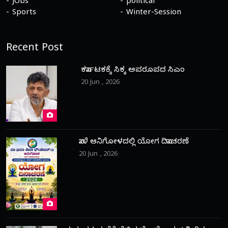
JObs
political
Sports
Winter-Session
Recent Post
ಕರ್ನಾಟಕಕ್ಕೆ ಸಿಕ್ಕ ಅಪರೂಪದ ಸಿಎಂ
20 Jun , 2026
ನಾಳೆ ಆನಿಗೋಳದಲ್ಲಿ ಯೋಗ ದಿನಾಚರಣೆ
20 Jun , 2026