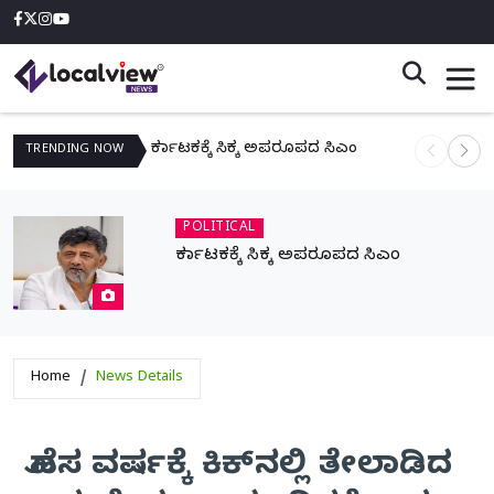
ಕರ್ನಾಟಕಕ್ಕೆ ಸಿಕ್ಕ ಅಪರೂಪದ ಸಿಎಂ
ನಾಳೆ ಆನಿಗೋ
TRENDING
NOW
POLITICAL
ಕರ್ನಾಟಕಕ್ಕೆ ಸಿಕ್ಕ ಅಪರೂಪದ ಸಿಎಂ
Home
News Details
ಹೊಸ ವರ್ಷಕ್ಕೆ ಕಿಕ್‌ನಲ್ಲಿ ತೇಲಾಡಿದ