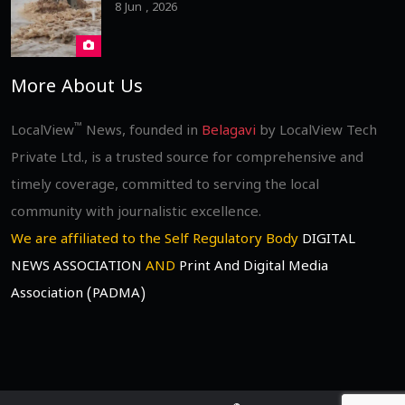
8 Jun , 2026
More About Us
™
LocalView
News, founded in
Belagavi
by LocalView Tech
Private Ltd., is a trusted source for comprehensive and
timely coverage, committed to serving the local
community with journalistic excellence.
We are affiliated to the Self Regulatory Body
DIGITAL
NEWS ASSOCIATION
AND
Print And Digital Media
Association (PADMA)