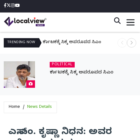
ಕರ್ನಾಟಕಕ್ಕೆ ಸಿಕ್ಕ ಅಪರೂಪದ ಸಿಎಂ
ನಾಳೆ ಆನಿಗೋ
TRENDING
NOW
POLITICAL
ಕರ್ನಾಟಕಕ್ಕೆ ಸಿಕ್ಕ ಅಪರೂಪದ ಸಿಎಂ
Home
News Details
ಎಸ್.ಎಂ. ಕೃಷ್ಣಾ ನಿಧನ: ಅವರ