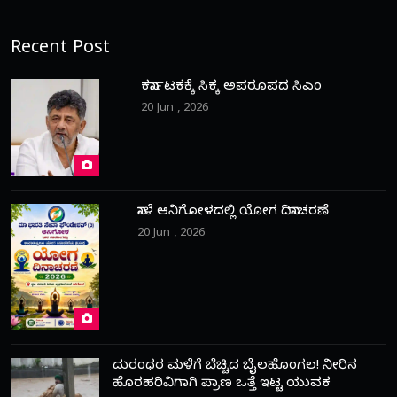
Recent Post
ಕರ್ನಾಟಕಕ್ಕೆ ಸಿಕ್ಕ ಅಪರೂಪದ ಸಿಎಂ
20 Jun , 2026
ನಾಳೆ ಆನಿಗೋಳದಲ್ಲಿ ಯೋಗ ದಿನಾಚರಣೆ
20 Jun , 2026
ದುರಂಧರ ಮಳೆಗೆ ಬೆಚ್ಚಿದ ಬೈಲಹೊಂಗಲ! ನೀರಿನ
ಹೊರಹರಿವಿಗಾಗಿ ಪ್ರಾಣ ಒತ್ತೆ ಇಟ್ಟ ಯುವಕ