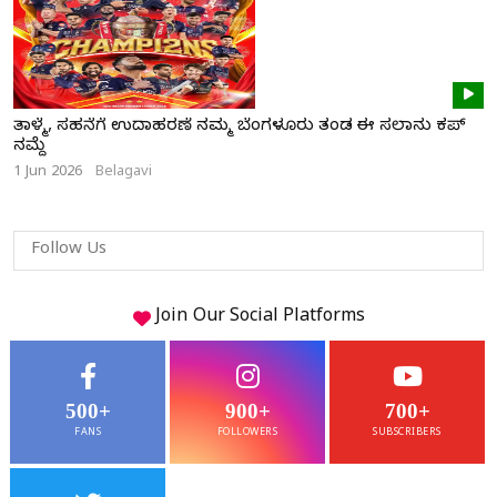
ತಾಳ್ಮೆ, ಸಹನೆಗೆ ಉದಾಹರಣೆ ನಮ್ಮ ಬೆಂಗಳೂರು ತಂಡ ಈ ಸಲಾನು ಕಪ್
ನಮ್ದೆ
1 Jun 2026
Belagavi
Follow Us
Join Our
Social
Platforms
500+
900+
700+
FANS
FOLLOWERS
SUBSCRIBERS