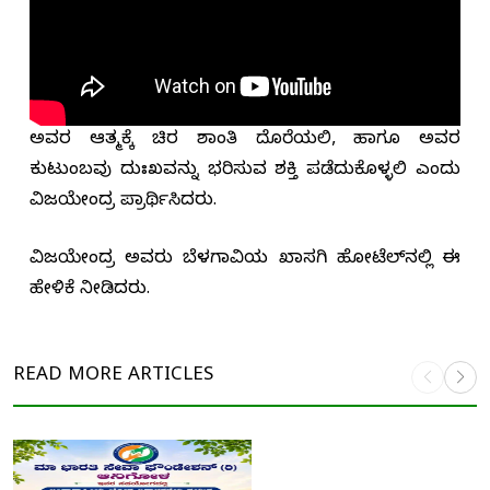
ಅವರ ಆತ್ಮಕ್ಕೆ ಚಿರ ಶಾಂತಿ ದೊರೆಯಲಿ, ಹಾಗೂ ಅವರ
ಕುಟುಂಬವು ದುಃಖವನ್ನು ಭರಿಸುವ ಶಕ್ತಿ ಪಡೆದುಕೊಳ್ಳಲಿ ಎಂದು
ವಿಜಯೇಂದ್ರ ಪ್ರಾರ್ಥಿಸಿದರು.
ವಿಜಯೇಂದ್ರ ಅವರು ಬೆಳಗಾವಿಯ ಖಾಸಗಿ ಹೋಟೆಲ್‌ನಲ್ಲಿ ಈ
ಹೇಳಿಕೆ ನೀಡಿದರು.
READ MORE
ARTICLES