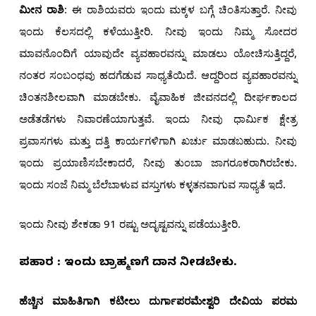
ಮೀನ ರಾಶಿ
: ಈ ರಾಶಿಯವರು ಇಂದು ಮಕ್ಕಳ ಬಗ್ಗೆ ಚಿಂತಿಸುತ್ತಾರೆ. ನೀವು
ಇಂದು ಕೆಲಸದಲ್ಲಿ ಕಳೆಯುತ್ತೀರಿ. ನೀವು ಇಂದು ನಿಮ್ಮ ಸೋದರ
ಮಾವನೊಂದಿಗೆ ಯಾವುದೇ ವ್ಯವಹಾರವನ್ನು ಮಾಡಲು ಯೋಚಿಸುತ್ತಿದ್ದರೆ,
ನಂತರ ಸಂಬಂಧವು ಹದಗೆಡುವ ಸಾಧ್ಯತೆಯಿದೆ. ಆದ್ದರಿಂದ ವ್ಯವಹಾರವನ್ನು
ಚಿಂತನಶೀಲವಾಗಿ ಮಾಡಬೇಕು. ವೈವಾಹಿಕ ಜೀವನದಲ್ಲಿ ದೀರ್ಘಕಾಲದ
ಅಡೆತಡೆಗಳು ನಿವಾರಣೆಯಾಗುತ್ತವೆ. ಇಂದು ನೀವು ಧಾರ್ಮಿಕ ಕ್ಷೇತ್ರ
ಪ್ರವಾಸಗಳು ಮತ್ತು ದತ್ತಿ ಕಾರ್ಯಗಳಿಗಾಗಿ ಖರ್ಚು ಮಾಡಬಹುದು. ನೀವು
ಇಂದು ಪ್ರಯಾಣಿಸಬೇಕಾದರೆ, ನೀವು ತುಂಬಾ ಜಾಗರೂಕರಾಗಿರಬೇಕು.
ಇಂದು ಸಂಜೆ ನಿಮ್ಮ ಬೆಲೆಬಾಳುವ ವಸ್ತುಗಳು ಕಳ್ಳತನವಾಗುವ ಸಾಧ್ಯತೆ ಇದೆ.
ಇಂದು ನೀವು ಶೇಕಡಾ 91 ರಷ್ಟು ಅದೃಷ್ಟವನ್ನು ಪಡೆಯುತ್ತೀರಿ.
ಪರಿಹಾರ : ಇಂದು ಬ್ರಾಹ್ಮಣರಿಗೆ ದಾನ ನೀಡಬೇಕು.
ಹೆಚ್ಚಿನ ಮಾಹಿತಿಗಾಗಿ ಕಟೀಲು ದುರ್ಗಾಪರಮೇಶ್ವರಿ ದೇವಿಯ ಪರಮ