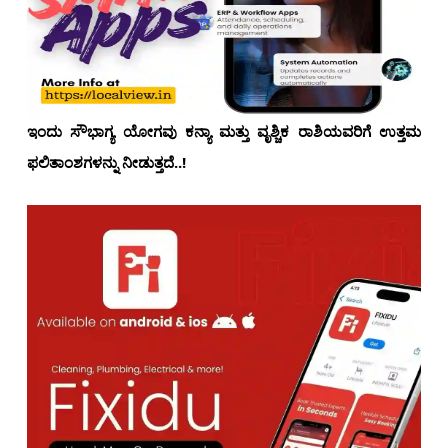
ಇಂದು ಸೌಭಾಗ್ಯ ಯೋಗವು ಕನ್ಯಾ ಮತ್ತು ವೃಶ್ಚಿಕ ರಾಶಿಯವರಿಗೆ ಉತ್ತಮ
ಫಲಿತಾಂಶಗಳನ್ನು ನೀಡುತ್ತದೆ..!