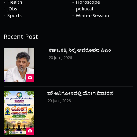
Health
Horoscope
JObs
political
Sports
Winter-Session
Recent Post
ಕರ್ನಾಟಕಕ್ಕೆ ಸಿಕ್ಕ ಅಪರೂಪದ ಸಿಎಂ
20 Jun , 2026
ನಾಳೆ ಆನಿಗೋಳದಲ್ಲಿ ಯೋಗ ದಿನಾಚರಣೆ
20 Jun , 2026