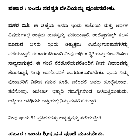
ಪರಿಹಾರ : ಇಂದು ಸರಸ್ವತಿ ದೇವಿಯನ್ನು ಪೂಜಿಸಬೇಕು.
ಮಕರ ರಾಶಿ
: ಈ ಚಿಹ್ನೆಯ ಜನರು ಇಂದು ಕುಟುಂಬ ಮತ್ತು ಆರ್ಥಿಕ
ವಿಷಯಗಳಲ್ಲಿ ಉತ್ತಮ ಯಶಸ್ಸನ್ನು ಪಡೆಯುತ್ತಾರೆ. ಉದ್ಯೋಗಕ್ಕಾಗಿ ಕೆಲಸ
ಮಾಡುವ ಜನರು ಇಂದು ಅತ್ಯುತ್ತಮ ಉದ್ಯೋಗಾವಕಾಶಗಳನ್ನು
ಪಡೆಯುತ್ತಾರೆ. ಈ ಕಾರಣದಿಂದಾಗಿ ನೀವು ಆರ್ಥಿಕ ಸ್ಥಿತಿಯನ್ನು ಬಲಪಡಿಸಲು
ಸಾಧ್ಯವಾಗುತ್ತದೆ. ಈ ಸಂಜೆ ನೆರೆಹೊರೆಯವರೊಂದಿಗೆ ನೀವು ವಿವಾದವನ್ನು
ಹೊಂದಿದ್ದರೆ, ನೀವು ಅವನೊಂದಿಗೆ ಜಾಗರೂಕರಾಗಿರಬೇಕು. ಇಂದು ನಿಮ್ಮ
ಪೋಷಕರಿಗೆ ವಿಶೇಷ ಗಮನ ಕೊಡಿ. ಏಕೆಂದರೆ ಅವರು ಹೊಟ್ಟೆನೋವು,
ತಲೆನೋವು, ಅಜೀರ್ಣ ಇತ್ಯಾದಿ ಸಮಸ್ಯೆಗಳಿಂದ ಬಳಲುತ್ತಿರಬಹುದು.
ಆತ್ಮೀಯ ಅತಿಥಿಗಳು ರಾತ್ರಿಯಲ್ಲಿ ನಿಮ್ಮ ಮನೆಗೆ ಬರುತ್ತಾರೆ.
ನೀವು ಇಂದು 81 ಪ್ರತಿಶತದಷ್ಟು ಅದೃಷ್ಟವನ್ನು ಪಡೆಯುತ್ತೀರಿ.
ಪರಿಹಾರ : ಇಂದು ಶ್ರೀಕೃಷ್ಣನ ಪೂಜೆ ಮಾಡಬೇಕು.