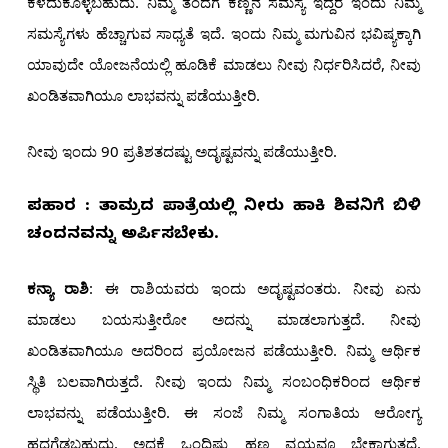
ಕಳೆದುಕೊಳ್ಳಬಹುದು. ನಿಮ್ಮ ತಂದೆಗೆ ಕಣ್ಣಿನ ಸಮಸ್ಯೆ ಇದ್ದರೆ ಇಂದು ನಿಮ್ಮ
ಸಮಸ್ಯೆಗಳು ಹೆಚ್ಚಾಗುವ ಸಾಧ್ಯತೆ ಇದೆ. ಇಂದು ನಿಮ್ಮ ಮಗುವಿನ ಭವಿಷ್ಯಕ್ಕಾಗಿ
ಯಾವುದೇ ಯೋಜನೆಯಲ್ಲಿ ಹೂಡಿಕೆ ಮಾಡಲು ನೀವು ನಿರ್ಧರಿಸಿದರೆ, ನೀವು
ಖಂಡಿತವಾಗಿಯೂ ಲಾಭವನ್ನು ಪಡೆಯುತ್ತೀರಿ.
ನೀವು ಇಂದು 90 ಪ್ರತಿಶತದಷ್ಟು ಅದೃಷ್ಟವನ್ನು ಪಡೆಯುತ್ತೀರಿ.
ಪರಿಹಾರ : ತಾಮ್ರದ ಪಾತ್ರೆಯಲ್ಲಿ ನೀರು ಹಾಕಿ ಶಿವನಿಗೆ ಬಿಳಿ
ಚಂದನವನ್ನು ಅರ್ಪಿಸಬೇಕು.
ಕನ್ಯಾ ರಾಶಿ
: ಈ ರಾಶಿಯವರು ಇಂದು ಅದೃಷ್ಟವಂತರು. ನೀವು ಏನು
ಮಾಡಲು ಬಯಸುತ್ತೀರೋ ಅದನ್ನು ಮಾಡಲಾಗುತ್ತದೆ. ನೀವು
ಖಂಡಿತವಾಗಿಯೂ ಅದರಿಂದ ಪ್ರಯೋಜನ ಪಡೆಯುತ್ತೀರಿ. ನಿಮ್ಮ ಆರ್ಥಿಕ
ಸ್ಥಿತಿ ಬಲವಾಗಿರುತ್ತದೆ. ನೀವು ಇಂದು ನಿಮ್ಮ ಸಂಬಂಧಿಕರಿಂದ ಆರ್ಥಿಕ
ಲಾಭವನ್ನು ಪಡೆಯುತ್ತೀರಿ. ಈ ಸಂಜೆ ನಿಮ್ಮ ಸಂಗಾತಿಯ ಆರೋಗ್ಯ
ಹದಗೆಡಬಹುದು. ಅದಕ್ಕೆ ಒಂದಿಷ್ಟು ಹಣ ವ್ಯಯವೂ ಬೇಕಾಗುತ್ತದೆ.