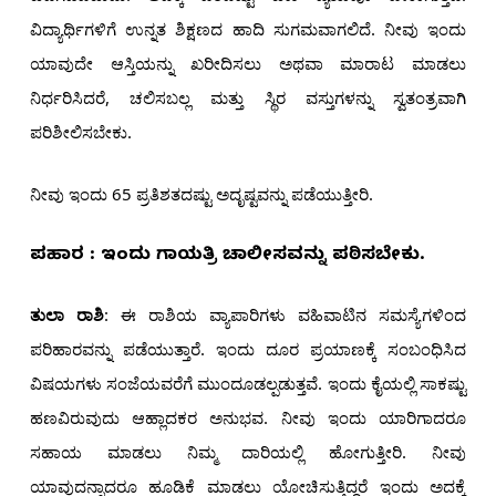
ವಿದ್ಯಾರ್ಥಿಗಳಿಗೆ ಉನ್ನತ ಶಿಕ್ಷಣದ ಹಾದಿ ಸುಗಮವಾಗಲಿದೆ. ನೀವು ಇಂದು
ಯಾವುದೇ ಆಸ್ತಿಯನ್ನು ಖರೀದಿಸಲು ಅಥವಾ ಮಾರಾಟ ಮಾಡಲು
ನಿರ್ಧರಿಸಿದರೆ, ಚಲಿಸಬಲ್ಲ ಮತ್ತು ಸ್ಥಿರ ವಸ್ತುಗಳನ್ನು ಸ್ವತಂತ್ರವಾಗಿ
ಪರಿಶೀಲಿಸಬೇಕು.
ನೀವು ಇಂದು 65 ಪ್ರತಿಶತದಷ್ಟು ಅದೃಷ್ಟವನ್ನು ಪಡೆಯುತ್ತೀರಿ.
ಪರಿಹಾರ : ಇಂದು ಗಾಯತ್ರಿ ಚಾಲೀಸವನ್ನು ಪಠಿಸಬೇಕು.
ತುಲಾ ರಾಶಿ
: ಈ ರಾಶಿಯ ವ್ಯಾಪಾರಿಗಳು ವಹಿವಾಟಿನ ಸಮಸ್ಯೆಗಳಿಂದ
ಪರಿಹಾರವನ್ನು ಪಡೆಯುತ್ತಾರೆ. ಇಂದು ದೂರ ಪ್ರಯಾಣಕ್ಕೆ ಸಂಬಂಧಿಸಿದ
ವಿಷಯಗಳು ಸಂಜೆಯವರೆಗೆ ಮುಂದೂಡಲ್ಪಡುತ್ತವೆ. ಇಂದು ಕೈಯಲ್ಲಿ ಸಾಕಷ್ಟು
ಹಣವಿರುವುದು ಆಹ್ಲಾದಕರ ಅನುಭವ. ನೀವು ಇಂದು ಯಾರಿಗಾದರೂ
ಸಹಾಯ ಮಾಡಲು ನಿಮ್ಮ ದಾರಿಯಲ್ಲಿ ಹೋಗುತ್ತೀರಿ. ನೀವು
ಯಾವುದನ್ನಾದರೂ ಹೂಡಿಕೆ ಮಾಡಲು ಯೋಚಿಸುತ್ತಿದ್ದರೆ ಇಂದು ಅದಕ್ಕೆ