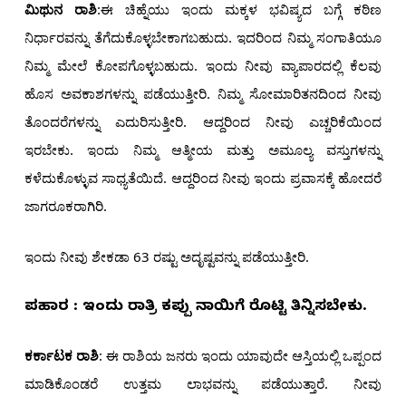
ಮಿಥುನ ರಾಶಿ
:ಈ ಚಿಹ್ನೆಯು ಇಂದು ಮಕ್ಕಳ ಭವಿಷ್ಯದ ಬಗ್ಗೆ ಕಠಿಣ
ನಿರ್ಧಾರವನ್ನು ತೆಗೆದುಕೊಳ್ಳಬೇಕಾಗಬಹುದು. ಇದರಿಂದ ನಿಮ್ಮ ಸಂಗಾತಿಯೂ
ನಿಮ್ಮ ಮೇಲೆ ಕೋಪಗೊಳ್ಳಬಹುದು. ಇಂದು ನೀವು ವ್ಯಾಪಾರದಲ್ಲಿ ಕೆಲವು
ಹೊಸ ಅವಕಾಶಗಳನ್ನು ಪಡೆಯುತ್ತೀರಿ. ನಿಮ್ಮ ಸೋಮಾರಿತನದಿಂದ ನೀವು
ತೊಂದರೆಗಳನ್ನು ಎದುರಿಸುತ್ತೀರಿ. ಆದ್ದರಿಂದ ನೀವು ಎಚ್ಚರಿಕೆಯಿಂದ
ಇರಬೇಕು. ಇಂದು ನಿಮ್ಮ ಆತ್ಮೀಯ ಮತ್ತು ಅಮೂಲ್ಯ ವಸ್ತುಗಳನ್ನು
ಕಳೆದುಕೊಳ್ಳುವ ಸಾಧ್ಯತೆಯಿದೆ. ಆದ್ದರಿಂದ ನೀವು ಇಂದು ಪ್ರವಾಸಕ್ಕೆ ಹೋದರೆ
ಜಾಗರೂಕರಾಗಿರಿ.
ಇಂದು ನೀವು ಶೇಕಡಾ 63 ರಷ್ಟು ಅದೃಷ್ಟವನ್ನು ಪಡೆಯುತ್ತೀರಿ.
ಪರಿಹಾರ : ಇಂದು ರಾತ್ರಿ ಕಪ್ಪು ನಾಯಿಗೆ ರೊಟ್ಟಿ ತಿನ್ನಿಸಬೇಕು.
ಕರ್ಕಾಟಕ ರಾಶಿ
: ಈ ರಾಶಿಯ ಜನರು ಇಂದು ಯಾವುದೇ ಆಸ್ತಿಯಲ್ಲಿ ಒಪ್ಪಂದ
ಮಾಡಿಕೊಂಡರೆ ಉತ್ತಮ ಲಾಭವನ್ನು ಪಡೆಯುತ್ತಾರೆ. ನೀವು