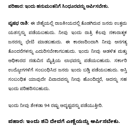
ಪರಿಹಾರ: ಇಂದು ಹನುಮಂತನಿಗೆ ಸಿಂಧೂರವನ್ನು ಅರ್ಪಿಸಬೇಕು.
ವೃಷಭ ರಾಶಿ
: ಈ ಚಿಹ್ನೆಯಲ್ಲಿ ರಾಜಕೀಯದಲ್ಲಿ ತೊಡಗಿರುವ ಜನರು ಉತ್ತಮ
ಯಶಸ್ಸನ್ನು ಪಡೆಯಬಹುದು. ನೀವು ಇಂದು ರಾತ್ರಿ ಕೆಲವು ನಕಾರಾತ್ಮಕ
ಜನರನ್ನು ಭೇಟಿ ಮಾಡಬಹುದು. ಈ ಕಾರಣದಿಂದಾಗಿ ನೀವು ಅನಗತ್ಯ
ತೊಂದರೆಗಳನ್ನು ಎದುರಿಸಬೇಕಾಗಬಹುದು. ಇಂದು ನೀವು ಆಡಳಿತ ಮತ್ತು
ಅಧಿಕಾರದ ನಡುವಿನ ಮೈತ್ರಿಯ ಲಾಭವನ್ನು ಪಡೆಯಬಹುದು. ಸರ್ಕಾರಿ
ಉದ್ಯೋಗಗಳಿಗೆ ಸಂಬಂಧಿಸಿದ ಜನರು ಇಂದು ಬಡ್ತಿ ಪಡೆಯಬಹುದು. ಆಸ್ತಿ
ಸಂಬಂಧಿತ ಯಾವುದೇ ವಿವಾದವನ್ನು ನೀವು ಹೊಂದಿದ್ದರೆ, ಅದನ್ನು ಸಹ
ಇಂದು ಪರಿಹರಿಸಬಹುದು.
ಇಂದು ನೀವು ಶೇಕಡಾ 94 ರಷ್ಟು ಅದೃಷ್ಟವನ್ನು ಪಡೆಯುತ್ತೀರಿ.
ಪರಿಹಾರ: ಇಂದು ಶನಿ ದೇವರಿಗೆ ಎಣ್ಣೆಯನ್ನು ಅರ್ಪಿಸಬೇಕು.