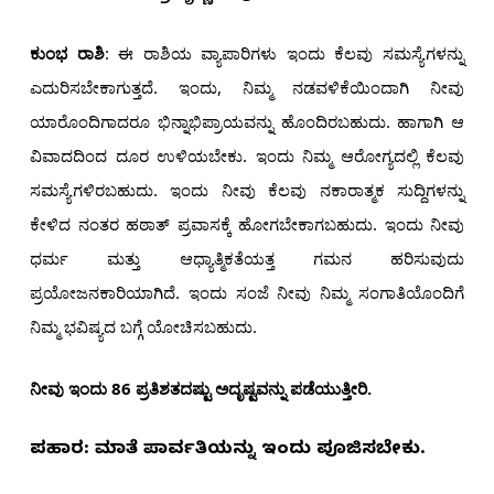
ಕುಂಭ ರಾಶಿ
: ಈ ರಾಶಿಯ ವ್ಯಾಪಾರಿಗಳು ಇಂದು ಕೆಲವು ಸಮಸ್ಯೆಗಳನ್ನು
ಎದುರಿಸಬೇಕಾಗುತ್ತದೆ. ಇಂದು, ನಿಮ್ಮ ನಡವಳಿಕೆಯಿಂದಾಗಿ ನೀವು
ಯಾರೊಂದಿಗಾದರೂ ಭಿನ್ನಾಭಿಪ್ರಾಯವನ್ನು ಹೊಂದಿರಬಹುದು. ಹಾಗಾಗಿ ಆ
ವಿವಾದದಿಂದ ದೂರ ಉಳಿಯಬೇಕು. ಇಂದು ನಿಮ್ಮ ಆರೋಗ್ಯದಲ್ಲಿ ಕೆಲವು
ಸಮಸ್ಯೆಗಳಿರಬಹುದು. ಇಂದು ನೀವು ಕೆಲವು ನಕಾರಾತ್ಮಕ ಸುದ್ದಿಗಳನ್ನು
ಕೇಳಿದ ನಂತರ ಹಠಾತ್ ಪ್ರವಾಸಕ್ಕೆ ಹೋಗಬೇಕಾಗಬಹುದು. ಇಂದು ನೀವು
ಧರ್ಮ ಮತ್ತು ಆಧ್ಯಾತ್ಮಿಕತೆಯತ್ತ ಗಮನ ಹರಿಸುವುದು
ಪ್ರಯೋಜನಕಾರಿಯಾಗಿದೆ. ಇಂದು ಸಂಜೆ ನೀವು ನಿಮ್ಮ ಸಂಗಾತಿಯೊಂದಿಗೆ
ನಿಮ್ಮ ಭವಿಷ್ಯದ ಬಗ್ಗೆ ಯೋಚಿಸಬಹುದು.
ನೀವು ಇಂದು 86 ಪ್ರತಿಶತದಷ್ಟು ಅದೃಷ್ಟವನ್ನು ಪಡೆಯುತ್ತೀರಿ.
ಪರಿಹಾರ: ಮಾತೆ ಪಾರ್ವತಿಯನ್ನು ಇಂದು ಪೂಜಿಸಬೇಕು.