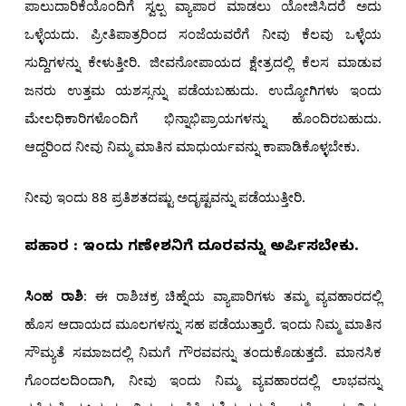
ಪಾಲುದಾರಿಕೆಯೊಂದಿಗೆ ಸ್ವಲ್ಪ ವ್ಯಾಪಾರ ಮಾಡಲು ಯೋಜಿಸಿದರೆ ಅದು
ಒಳ್ಳೆಯದು. ಪ್ರೀತಿಪಾತ್ರರಿಂದ ಸಂಜೆಯವರೆಗೆ ನೀವು ಕೆಲವು ಒಳ್ಳೆಯ
ಸುದ್ದಿಗಳನ್ನು ಕೇಳುತ್ತೀರಿ. ಜೀವನೋಪಾಯದ ಕ್ಷೇತ್ರದಲ್ಲಿ ಕೆಲಸ ಮಾಡುವ
ಜನರು ಉತ್ತಮ ಯಶಸ್ಸನ್ನು ಪಡೆಯಬಹುದು. ಉದ್ಯೋಗಿಗಳು ಇಂದು
ಮೇಲಧಿಕಾರಿಗಳೊಂದಿಗೆ ಭಿನ್ನಾಭಿಪ್ರಾಯಗಳನ್ನು ಹೊಂದಿರಬಹುದು.
ಆದ್ದರಿಂದ ನೀವು ನಿಮ್ಮ ಮಾತಿನ ಮಾಧುರ್ಯವನ್ನು ಕಾಪಾಡಿಕೊಳ್ಳಬೇಕು.
ನೀವು ಇಂದು 88 ಪ್ರತಿಶತದಷ್ಟು ಅದೃಷ್ಟವನ್ನು ಪಡೆಯುತ್ತೀರಿ.
ಪರಿಹಾರ : ಇಂದು ಗಣೇಶನಿಗೆ ದೂರವನ್ನು ಅರ್ಪಿಸಬೇಕು.
ಸಿಂಹ ರಾಶಿ
: ಈ ರಾಶಿಚಕ್ರ ಚಿಹ್ನೆಯ ವ್ಯಾಪಾರಿಗಳು ತಮ್ಮ ವ್ಯವಹಾರದಲ್ಲಿ
ಹೊಸ ಆದಾಯದ ಮೂಲಗಳನ್ನು ಸಹ ಪಡೆಯುತ್ತಾರೆ. ಇಂದು ನಿಮ್ಮ ಮಾತಿನ
ಸೌಮ್ಯತೆ ಸಮಾಜದಲ್ಲಿ ನಿಮಗೆ ಗೌರವವನ್ನು ತಂದುಕೊಡುತ್ತದೆ. ಮಾನಸಿಕ
ಗೊಂದಲದಿಂದಾಗಿ, ನೀವು ಇಂದು ನಿಮ್ಮ ವ್ಯವಹಾರದಲ್ಲಿ ಲಾಭವನ್ನು