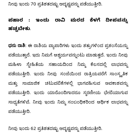
ನೀವು ಇಂದು 70 ಪ್ರತಿಶತದಷ್ಟು ಅದೃಷ್ಟವನ್ನು ಪಡೆಯುತ್ತೀರಿ.
ಪರಿಹಾರ : ಇಂದು ರಾವಿ ಮರದ ಕೆಳಗೆ ದೀಪವನ್ನು
ಹಚ್ಚಬೇಕು
.
ಧನು ರಾಶಿ
: ಈ ರಾಶಿಯ ವ್ಯಾಪಾರಿಗಳು ಇಂದು ಶತ್ರುಗಳಿಂದ ಪ್ರಶಂಸೆಯನ್ನು
ಪಡೆಯುತ್ತಾರೆ. ಇದು ನಿಮಗೆ ಆಶ್ಚರ್ಯವನ್ನುಂಟು ಮಾಡುತ್ತದೆ. ಇಂದು ನೀವು
ಮಹಿಳಾ ಸ್ನೇಹಿತೆಯ ಸಹಾಯದಿಂದ ನಿಮ್ಮ ಕೆಲಸದಲ್ಲಿ ಲಾಭವನ್ನು
ಪಡೆಯುತ್ತೀರಿ. ಇಂದು ನೀವು ಸಂಜೆಯಿಂದ ರಾತ್ರಿಯವರೆಗೆ ಸಾಂಸ್ಕೃತಿಕ
ಮತ್ತು ಸಾಮಾಜಿಕ ಚಟುವಟಿಕೆಗಳಲ್ಲಿ ಭಾಗವಹಿಸುವ ಅವಕಾಶವನ್ನು
ಪಡೆಯುತ್ತೀರಿ. ಇಂದು ಯಾರೊಂದಿಗಾದರೂ ಸ್ಮರಣೀಯ ಭೇಟಿಯಾಗುವ
ಸಾಧ್ಯತೆಗಳಿವೆ. ನೀವು ಇಂದು ನಿಮ್ಮ ಸಂಬಂಧಿಕರಿಂದ ಆರ್ಥಿಕ ಲಾಭವನ್ನು
ಪಡೆಯುತ್ತೀರಿ.
ನೀವು ಇಂದು 62 ಪ್ರತಿಶತದಷ್ಟು ಅದೃಷ್ಟವನ್ನು ಪಡೆಯುತ್ತೀರಿ.