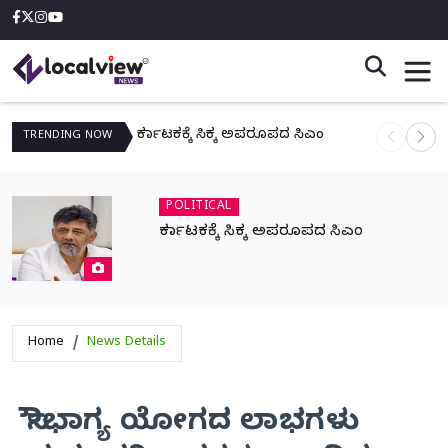
ಕರ್ನಾಟಕಕ್ಕೆ ಸಿಕ್ಕ ಅಪರೂಪದ ಸಿಎಂ
ನಾಳೆ ಆನಿಗೋ
TRENDING
NOW
POLITICAL
ಕರ್ನಾಟಕಕ್ಕೆ ಸಿಕ್ಕ ಅಪರೂಪದ ಸಿಎಂ
Home
News Details
ಸೌಭಾಗ್ಯ ಯೋಗದ ಲಾಭಗಳು