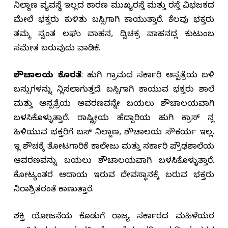
ನಿಲ್ದಾಣ ವ್ಯವಸ್ಥೆ ಇಲ್ಲದ ಕಾರಣ ಮುಖ್ಯರಸ್ತೆ ಮತ್ತು ರಸ್ತೆ ವಿಭಜಕದ
ಮೇಲೆ ಭಕ್ತರು ಕುಳಿತು ಬಸ್ಸಿಗಾಗಿ ಕಾಯುತ್ತಾರೆ. ಕೆಲವು ಭಕ್ತರು
ತಮ್ಮ ಸ್ವಂತ ಲಘು ವಾಹನ, ದ್ವಿಚಕ್ರ ವಾಹನದಲ್ಲಿ ಕುಟುಂಬ
ಸಮೇತ ಬರುವುದು ವಾಡಿಕೆ.
ಶೌಚಾಲಯ ಕೊರತೆ
: ಹುಲಿಗಿ ಗ್ರಾಮದ ಸರ್ಕಾರಿ ಆಸ್ಪತ್ರೆಯ ಬಳಿ
ಬಸ್ಸುಗಳನ್ನು ನಿಲ್ಲಿಸಲಾಗುತ್ತದೆ. ಬಸ್ಸಿಗಾಗಿ ಕಾಯುವ ಭಕ್ತರು ಶಾಲೆ
ಮತ್ತು ಆಸ್ಪತ್ರೆಯ ಆವರಣವನ್ನೇ ಬಯಲು ಶೌಚಾಲಯವಾಗಿ
ಬಳಸಿಕೊಳ್ಳುತ್ತಾರೆ. ರಾಷ್ಟ್ರೀಯ ಹೆದ್ದಾರಿಯ ಹುಲಿಗಿ ಕ್ರಾಸ್ ನಲ್ಲಿ
ಹಿಳಿಯುವ ಭಕ್ತರಿಗೆ ಬಸ್ ನಿಲ್ದಾಣ, ಶೌಚಾಲಯ ಸೌಕರ್ಯ ಇಲ್ಲ.
ಇಲ್ಲಿ ಶೌಚಕ್ಕೆ ತೋಟಗಾರಿಕೆ ಕಾಲೇಜು ಮತ್ತು ಸರ್ಕಾರಿ ಪ್ರೌಢಶಾಲೆಯ
ಆವರಣವನ್ನು ಬಯಲು ಶೌಚಾಲಯವಾಗಿ ಬಳಸಿಕೊಳ್ಳುತ್ತಾರೆ.
ಕೋಟ್ಯಂತರ ಆದಾಯ ಇರುವ ದೇವಸ್ಥಾನಕ್ಕೆ ಬರುವ ಭಕ್ತರು
ನಿರಾಶ್ರಿತರಂತೆ ಕಾಣುತ್ತಾರೆ.
ಶಕ್ತಿ ಯೋಜನೆಯ ಕೊಡುಗೆ ರಾಜ್ಯ ಸರ್ಕಾರದ ಮಹಿಳೆಯರ