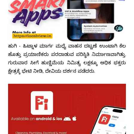
ಹುಲಿಗಿ - ಹಿಟ್ನಾಳ ಮಾರ್ಗ ಮಧ್ಯೆ ವಾಹನ ದಟ್ಟಣೆ ಉಂಟಾಗಿ ಕೆಲ
ಹೊತ್ತು ಪ್ರಯಾಣಿಕರು ಪರದಾಡುವ ಪರಿಸ್ಥಿತಿ ನಿರ್ಮಾಣವಾಗಿತ್ತು.
ಗುರುವಾರ ಸೀಗೆ ಹುಣ್ಣಿಮೆಯ ನಿಮಿತ್ಯ ಲಕ್ಷಕ್ಕೂ ಅಧಿಕ ಭಕ್ತರು
ಕ್ಷೇತ್ರಕ್ಕೆ ಭೇಟಿ ನೀಡಿ, ದೇವಿಯ ದರ್ಶನ ಪಡೆದರು.