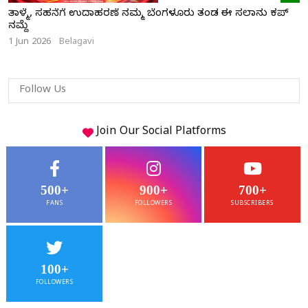
ತಾಳ್ಮೆ, ಸಹನೆಗೆ ಉದಾಹರಣೆ ನಮ್ಮ ಬೆಂಗಳೂರು ತಂಡ ಈ ಸಲಾನು ಕಪ್
ನಮ್ದೆ
1 Jun 2026
Belagavi
Follow Us
Join Our
Social
Platforms
500+
900+
700+
FANS
FOLLOWERS
SUBSCRIBERS
100+
FOLLOWERS