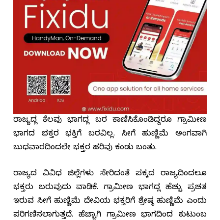
ರಾಜ್ಯದಲ್ಲಿ ಕೆಲವು ಭಾಗದಲ್ಲಿ ಬರ ಕಾಣಿಸಿಕೊಂಡಿದ್ದರೂ ಗ್ರಾಮೀಣ
ಭಾಗದ ಭಕ್ತರ ಭಕ್ತಿಗೆ ಬರವಿಲ್ಲ. ಸೀಗೆ ಹುಣ್ಣಿಮೆ ಅಂಗವಾಗಿ
ಬುಧವಾರದಿಂದಲೇ ಭಕ್ತರ ಹರಿವು ಕಂಡು ಬಂತು.
ರಾಜ್ಯದ ವಿವಿಧ ಜಿಲ್ಲೆಗಳು ಸೇರಿದಂತೆ ಪಕ್ಕದ ರಾಜ್ಯದಿಂದಲೂ
ಭಕ್ತರು ಬರುವುದು ವಾಡಿಕೆ. ಗ್ರಾಮೀಣ ಭಾಗದಲ್ಲಿ ಹೆಚ್ಚು ಪ್ರಚಲಿತ
ಇರುವ ಸೀಗೆ ಹುಣ್ಣಿಮೆ ದೇವಿಯ ಭಕ್ತರಿಗೆ ಶ್ರೇಷ್ಠ ಹುಣ್ಣಿಮೆ ಎಂದು
ಪರಿಗಣಿಸಲಾಗುತ್ತದೆ. ಹೆಚ್ಚಾಗಿ ಗ್ರಾಮೀಣ ಭಾಗದಿಂದ ಕುಟುಂಬ