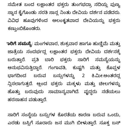
ಸಮೇತ ಬಂದ ಲಕ್ಷಾಂತರ ಭಕ್ತರು ತುಂಗಭದ್ರಾ ನದಿಯಲ್ಲಿ ಪುಣ್ಯ
ಸ್ನಾನ ಕೈಗೊಂಡು ಸರತಿ ಸಾಲಿನಲ್ಲಿ ನಿಂತು ದೇವಿಯ ದರ್ಶನ ಪಡೆದರು.
ವಿವಿಧ ಹೂವುಗಳಿಂದ ಅಲಂಕೃತವಾದ ದೇವಿಯನ್ನು ಭಕ್ತರು
ಕಣ್ತುಂಬಿಕೊಂಡರು.
ಸಾರಿಗೆ ಸಮಸ್ಯೆ
: ಮಂಗಳವಾರ, ಶುಕ್ರವಾರ ಹಾಗೂ ಹುಣ್ಣಿಮೆ ಮತ್ತು
ಜಾತ್ರೆಯ ಸಂದರ್ಭದಲ್ಲಿ ಲಕ್ಷಾಂತರ ಭಕ್ತರು ದೇವಿಯ ದರ್ಶನಕ್ಕೆ
ಬರುತ್ತಾರೆ. ಪ್ರತಿ ಬಾರಿ ಭಕ್ತರು ಸಾರಿಗೆ ಸಮಸ್ಯೆಯನ್ನು
ಅನುಭವಿಸುತ್ತಿದ್ದಾರೆ. ಗಂಗಾವತಿ, ಕುಷ್ಟಗಿ ಮತ್ತು ಕೊಪ್ಪಳ
ಭಾಗದಿಂದ ಬರುವ ಬಸ್ಸುಗಳನ್ನು 2 ಕಿ.ಮೀ.ಅಂತರದಲ್ಲಿ
ನಿಲ್ಲಿಸಲಾಗುತ್ತದೆ. ಅಲ್ಲಿಂದ ಭಕ್ತರು ಮಕ್ಕಳು ಮತ್ತು ಚೀಲಗಳನ್ನು
ಹೊತ್ತು ಬರುವುದು ಸಾಮಾನ್ಯವಾಗಿದೆ. ವೃದ್ಧರು ನಡೆಯಲು
ಹರಸಾಹಸ ಪಡುತ್ತಾರೆ.
ಸಾರಿಗೆ ಸಂಸ್ಥೆಯ ಬಸ್ಸುಗಳ ಕೊರತೆಯ ಕಾರಣ ಬರುವ ಒಂದು,
ಎರಡು ಬಸ್ಸಿಗೆ ನೂರಾರು ಜನ ಮುಗಿ ಬೀಳುತ್ತಾರೆ. ಸೂಕ್ತ ಬಸ್