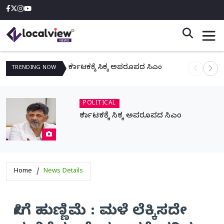
ಕರ್ನಾಟಕಕ್ಕೆ ಸಿಕ್ಕ ಅಪರೂಪದ ಸಿಎಂ
ನಾಳೆ ಆನಿಗೋ
TRENDING
NOW
POLITICAL
ಕರ್ನಾಟಕಕ್ಕೆ ಸಿಕ್ಕ ಅಪರೂಪದ ಸಿಎಂ
Home
News Details
ಸೀಗೆ ಹುಣ್ಣಿಮೆ : ಮಳೆ ಲೆಕ್ಕಿಸದೇ