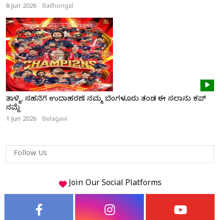
8 Jun 2026
Bailhongal
ತಾಳ್ಮೆ, ಸಹನೆಗೆ ಉದಾಹರಣೆ ನಮ್ಮ ಬೆಂಗಳೂರು ತಂಡ ಈ ಸಲಾನು ಕಪ್
ನಮ್ದೆ
1 Jun 2026
Belagavi
Follow Us
Join Our
Social
Platforms