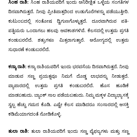
ಸಿಂಹ ರಾಶಿ:
ಸಿಂಹ ರಾಶಿಯವರಿಗೆ ಇಂದು ಅನಿರೀಕ್ಷಿತ ಒಳ್ಳೆಯ ಸಂಗತಿಗಳ
ದಿನವಾಗಿರುತ್ತದೆ. ನೀವು ಪ್ರೀತಿಪಾತ್ರರಿಂದ ಉಡುಗೊರೆಗಳನ್ನು ಪಡೆಯುತ್ತೀರಿ.
ಕುಟುಂಬದಲ್ಲಿ ಸಂತೋಷ ದ್ವಿಗುಣಗೊಳ್ಳುತ್ತದೆ. ದೂರವಾಗಿರುವ ಪತಿ-
ಪತ್ನಿಯರು ಒಂದಾಗಲು ಹಲವು ಅವಕಾಶಗಳಿವೆ. ಕೆಲಸದಲ್ಲಿ ಉತ್ತಮ ಪ್ರಗತಿ
ಕಂಡುಬರಲಿದೆ. ಶತ್ರುಗಳೂ ಮಿತ್ರರಾಗುತ್ತಾರೆ. ಆರೋಗ್ಯದಲ್ಲಿ ಉತ್ತಮ
ಸುಧಾರಣೆ ಕಂಡುಬರಲಿದೆ.
ಕನ್ಯಾ
ರಾಶಿ:
ಕನ್ಯಾ ರಾಶಿಯವರಿಗೆ ಇಂದು ಭರವಸೆಯ ದಿನವಾಗಿರುತ್ತದೆ. ನೀವು
ಮಾಡುವ ಸಣ್ಣ ಪ್ರಯತ್ನವೂ ನಿಮಗೆ ದೊಡ್ಡ ಲಾಭವನ್ನು ನೀಡುತ್ತದೆ.
ವ್ಯಾಪಾರದಲ್ಲಿ ಉತ್ತಮ ಪ್ರಗತಿ ಕಂಡುಬರಲಿದೆ. ಹೊಸ ಹೂಡಿಕೆ
ಮಾಡಬಹುದು. ಬ್ಯಾಂಕ್ ಸಾಲ ಪಡೆಯಬಹುದು. ನಿಮ್ಮ ಮಕ್ಕಳ ವಿದ್ಯಾಭ್ಯಾಸಕ್ಕೆ
ಸ್ವಲ್ಪ ಹೆಚ್ಚು ಗಮನ ಕೊಡಿ. ಎಷ್ಟೇ ಕೆಲಸ ಮಾಡಿದರೂ ಸಂಸಾರದಲ್ಲಿ ಆಸಕ್ತಿ
ಕಡಿಮೆಯಾಗದಂತೆ ನೋಡಿಕೊಳ್ಳಿ.
ತುಲಾ ರಾಶಿ:
ತುಲಾ ರಾಶಿಯವರಿಗೆ ಇಂದು ಸಣ್ಣ ವೈಫಲ್ಯಗಳು ಮತ್ತು ಸಣ್ಣ