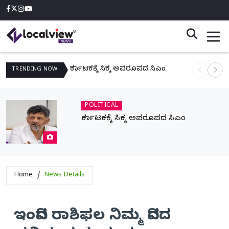
ಕರ್ನಾಟಕಕ್ಕೆ ಸಿಕ್ಕ ಅಪರೂಪದ ಸಿಎಂ
ನಾಳೆ ಆನಿಗೋ
TRENDING
NOW
POLITICAL
ಕರ್ನಾಟಕಕ್ಕೆ ಸಿಕ್ಕ ಅಪರೂಪದ ಸಿಎಂ
Home
News Details
ಇಂದಿನ ರಾಶಿಫಲ ನಿಮ್ಮ ದಿನದ