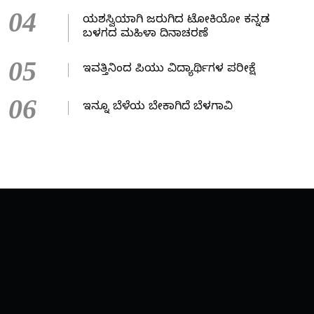
04
ಯಶಸ್ವಿಯಾಗಿ ಜರುಗಿದ ಟೋಕಿಯೋ ಕನ್ನಡ
ಬಳಗದ ಮಹಿಳಾ ದಿನಾಚರಣೆ
05
ಇವತ್ತಿನಿಂದ ಪಿಯು ವಿದ್ಯಾರ್ಥಿಗಳ ಪರೀಕ್ಷೆ
06
ಇನ್ನೂ ಬೆಳೆಯ ಬೇಕಾಗಿದೆ ಬೆಳಗಾವಿ