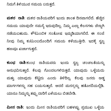
ನಿಮಗೆ ತಿಳಿಯುವ ಸಮಯ ಬರುತ್ತದೆ.
ಮಕರ ರಾಶಿ
: ಮಕರ ರಾಶಿಯವರಿಗೆ ಇಂದು ಶಾಂತ ದಿನವಾಗಲಿದೆ. ಹೆಚ್ಚಿನ
ಸಮಯ ಯಾವುದೇ ಸಮಸ್ಯೆ ಇರುವುದಿಲ್ಲ. ನಿಮ್ಮ ಎಲ್ಲಾ ಕೆಲಸಗಳು ಚೆನ್ನಾಗಿ
ನಡೆಯಬಹುದು. ಕೌಟುಂಬಿಕ ಸಂತೋಷ ಇಮ್ಮಡಿಯಾಗಲಿದೆ. ಈ ಸಂಜೆ
ನೀವು ನಿಮ್ಮ ಕುಟುಂಬದೊಂದಿಗೆ ಸಮಯ ಕಳೆಯುತ್ತೀರಿ. ಇದಕ್ಕೆ ಸ್ವಲ್ಪ
ಹಣವೂ ಖರ್ಚಾಗುತ್ತದೆ.
ಕುಂಭ ರಾಶಿ:
ಕುಂಭ ರಾಶಿಯವರು ಇಂದು ಸ್ವಲ್ಪ ಚಂಚಲತೆಯನ್ನು
ಅನುಭವಿಸುತ್ತಾರೆ. ಕೆಲವು ಗೊಂದಲಗಳಿರುತ್ತವೆ. ಯಾವುದು ಒಳ್ಳೆಯದು
ಮತ್ತು ಯಾವುದು ಕೆಟ್ಟದು ಎಂದು ತಿಳಿದಿಲ್ಲ. ಕೆಲವು ಜನರು ಅಡ್ಡ
ಮಾರ್ಗಗಳನ್ನು ಸಹ ಬಯಸುತ್ತಾರೆ. ಆದರೆ ಮನಸ್ಸನ್ನು ಹತೋಟಿಯಲ್ಲಿಡಿ.
ಯಾರೂ ನಿಮ್ಮನ್ನು ತಪ್ಪು ದಾರಿಗೆ ಎಳೆಯಲು ಬಿಡಬೇಡಿ.
ಮೀನ ರಾಶಿ:
ಇಂದು ಮೀನ ರಾಶಿಯವರಿಗೆ ಬಹಳಷ್ಟು ಪ್ರಮುಖ ಒಳ್ಳೆಯ