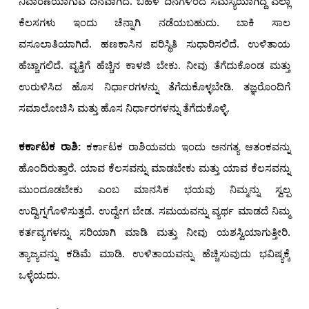
ನಿವಾರಣೆಯಾಗುವ ದಿನವಾಗಿದೆ. ಬಹಳ ದಿನಗಳಿಂದ ಸಮಸ್ಯೆಯಾಗಿದ್ದ ಎಲ್ಲಾ
ಕೆಲಸಗಳು ಇಂದು ಚೆನ್ನಾಗಿ ನಡೆಯಬಹುದು. ಬಾಕಿ ಸಾಲ
ವಸೂಲಾತಿಯಾಗಿದೆ. ಹಣಕಾಸಿನ ಪರಿಸ್ಥಿತಿ ಸುಧಾರಿಸಲಿದೆ. ಉಳಿತಾಯ
ಹೆಚ್ಚಾಗಲಿದೆ. ವೃತ್ತಿಗೆ ಹೆಚ್ಚಿನ ಕಾಳಜಿ ಬೇಕು. ನೀವು ತೆಗೆದುಕೊಂಡ ಮತ್ತು
ಉರುಳಿಸಿದ ಹೊಸ ನಿರ್ಧಾರಗಳನ್ನು ತೆಗೆದುಕೊಳ್ಳಬೇಡಿ. ತಜ್ಞರೊಂದಿಗೆ
ಸಮಾಲೋಚಿಸಿ ಮತ್ತು ಹೊಸ ನಿರ್ಧಾರಗಳನ್ನು ತೆಗೆದುಕೊಳ್ಳಿ.
ಕರ್ಕಾಟಕ ರಾಶಿ:
ಕರ್ಕಾಟಕ ರಾಶಿಯವರು ಇಂದು ಅನಗತ್ಯ ಆತಂಕವನ್ನು
ಹೊಂದಿರುತ್ತಾರೆ. ಯಾವ ಕೆಲಸವನ್ನು ಮಾಡಬೇಕು ಮತ್ತು ಯಾವ ಕೆಲಸವನ್ನು
ಮುಂದೂಡಬೇಕು ಎಂಬ ಮಾನಸಿಕ ಭಯವು ನಿಮ್ಮನ್ನು ಸ್ವಲ್ಪ
ಉದ್ವಿಗ್ನಗೊಳಿಸುತ್ತದೆ. ಉದ್ವೇಗ ಬೇಡ. ಸಮಯವನ್ನು ವ್ಯರ್ಥ ಮಾಡದೆ ನಿಮ್ಮ
ಕರ್ತವ್ಯಗಳನ್ನು ಸರಿಯಾಗಿ ಮಾಡಿ ಮತ್ತು ನೀವು ಯಶಸ್ವಿಯಾಗುತ್ತೀರಿ.
ತ್ಯಾಜ್ಯವನ್ನು ಕಡಿಮೆ ಮಾಡಿ. ಉಳಿತಾಯವನ್ನು ಹೆಚ್ಚಿಸುವುದು ಭವಿಷ್ಯಕ್ಕೆ
ಒಳ್ಳೆಯದು.