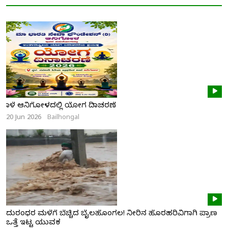
ನಾಳೆ ಆನಿಗೋಳದಲ್ಲಿ ಯೋಗ ದಿನಾಚರಣೆ
20 Jun 2026
Bailhongal
ದುರಂಧರ ಮಳೆಗೆ ಬೆಚ್ಚಿದ ಬೈಲಹೊಂಗಲ! ನೀರಿನ ಹೊರಹರಿವಿಗಾಗಿ ಪ್ರಾಣ
ಒತ್ತೆ ಇಟ್ಟ ಯುವಕ