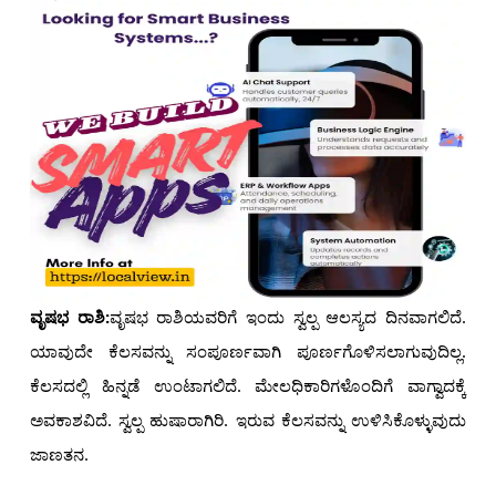
ವೃಷಭ ರಾಶಿ:
ವೃಷಭ ರಾಶಿಯವರಿಗೆ ಇಂದು ಸ್ವಲ್ಪ ಆಲಸ್ಯದ ದಿನವಾಗಲಿದೆ.
ಯಾವುದೇ ಕೆಲಸವನ್ನು ಸಂಪೂರ್ಣವಾಗಿ ಪೂರ್ಣಗೊಳಿಸಲಾಗುವುದಿಲ್ಲ.
ಕೆಲಸದಲ್ಲಿ ಹಿನ್ನಡೆ ಉಂಟಾಗಲಿದೆ. ಮೇಲಧಿಕಾರಿಗಳೊಂದಿಗೆ ವಾಗ್ವಾದಕ್ಕೆ
ಅವಕಾಶವಿದೆ. ಸ್ವಲ್ಪ ಹುಷಾರಾಗಿರಿ. ಇರುವ ಕೆಲಸವನ್ನು ಉಳಿಸಿಕೊಳ್ಳುವುದು
ಜಾಣತನ.