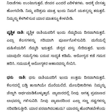
ನಿರಾಶೆಗಳು ಉಂಟಾಗುತ್ತವೆ. ಜೀವನ ಎಂದರೆ ಏರಿಳಿತಗಳು. ಅದಕ್ಕೆ ಬೇಸತ್ತು
ಹೋಗಬೇಡಿ. ನಿಮ್ಮ ಪರಿಶ್ರಮ ಮಾತ್ರ ಇಂದು ನಿಮಗೆ ಯಶಸ್ಸನ್ನು ತರುತ್ತದೆ.
ನಿಮ್ಮನ್ನು ಕೆಳಗಿಳಿಸುವ ಯಾರ ಮಾತನ್ನೂ ಕೇಳಬೇಡಿ.
ವೃಶ್ಚಿಕ ರಾಶಿ:
ವೃಶ್ಚಿಕ ರಾಶಿಯವರಿಗೆ ಇಂದು ನೆಮ್ಮದಿಯ ದಿನವಾಗಿರುತ್ತದೆ.
ಎಲ್ಲಾ ಕೆಲಸಗಳನ್ನು ಸರಿಯಾಗಿ ಪೂರ್ಣಗೊಳಿಸುವಿರಿ. ಮನೆಯಲ್ಲಿ
ಮಹಿಳೆಯರಿಗೆ ನೆಮ್ಮದಿ ಇರುತ್ತದೆ. ಚಿನ್ನದ ವಸ್ತು ಸೇರಿರುತ್ತದೆ. ಇಂದು
ಯಾವುದೇ ಸಮಸ್ಯೆಗಳು ಬರುವ ಸಾಧ್ಯತೆ ಕಡಿಮೆ. ಆರೋಗ್ಯದ ಕಡೆ ಗಮನ
ಹರಿಸಿ. ಸಮಯಕ್ಕೆ ಆರೋಗ್ಯಕರ ಆಹಾರವನ್ನು ಸೇವಿಸಿ.
ಧನು
ರಾಶಿ:
ಧನು ರಾಶಿಯವರಿಗೆ ಇಂದು ಉತ್ತಮ ದಿನವಾಗಿರುತ್ತದೆ.
ಕೆಲಸದಲ್ಲಿ ಬಡ್ತಿ ತಾನಾಗಿಯೇ ದೊರೆಯಲಿದೆ. ಮೇಲಧಿಕಾರಿಗಳು ನಿಮ್ಮನ್ನು
ಚೆನ್ನಾಗಿ ಅರ್ಥಮಾಡಿಕೊಳ್ಳುತ್ತಾರೆ. ವ್ಯಾಪಾರದಲ್ಲಿ ನೀವು ಅಗತ್ಯ ಪ್ರಮಾಣದ
ಲಾಭವನ್ನು ಗಳಿಸುವಿರಿ. ನೀವು ವ್ಯಾಪಾರದಿಂದ ಎಲ್ಲಾ ಸಣ್ಣ ನಷ್ಟಗಳನ್ನು
ಸರಿಪಡಿಸುತ್ತೀರಿ. ಯಾರ ಪರವಾಗಿರಬಹುದು? ಯಾರನ್ನು ಹೊರಗಿಡಬೇಕೆಂದು