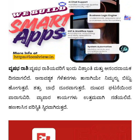
ವೃಷಭ ರಾಶಿ
:ವೃಷಭ ರಾಶಿಯವರಿಗೆ ಇಂದು ವಿಶ್ರಾಂತಿ ಮತ್ತು ಆನಂದದಾಯಕ
ದಿನವಾಗಲಿದೆ. ಅನಾವಶ್ಯಕ ಗೆಳೆತನಗಳು ತಾನಾಗಿಯೇ ನಿಮ್ಮನ್ನು ಬಿಟ್ಟು
ಹೋಗುತ್ತವೆ. ಶತ್ರು ಬಾಧೆ ದೂರವಾಗುತ್ತದೆ. ದುಃಖದ ಘಟನೆಯಿಂದ
ಪಾರಾಗುವಿರಿ. ವ್ಯಾಪಾರ ಕಾರ್ಯಗಳು ಉತ್ತಮವಾಗಿ ನಡೆಯಲಿವೆ.
ಹಣಕಾಸಿನ ಪರಿಸ್ಥಿತಿ ಸ್ಥಿರವಾಗಿರುತ್ತದೆ.