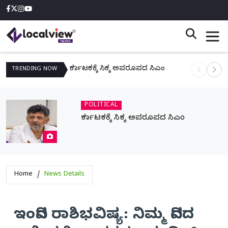
ಕರ್ನಾಟಕಕ್ಕೆ ಸಿಕ್ಕ ಅಪರೂಪದ ಸಿಎಂ
ನಾಳೆ ಆನಿಗೋ
TRENDING
NOW
POLITICAL
ಕರ್ನಾಟಕಕ್ಕೆ ಸಿಕ್ಕ ಅಪರೂಪದ ಸಿಎಂ
Home
News Details
ಇಂದಿನ ರಾಶಿಭವಿಷ್ಯ: ನಿಮ್ಮ ದಿನದ