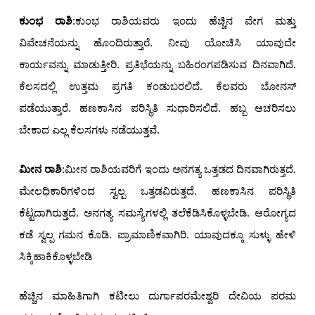
ಕುಂಭ ರಾಶಿ
:ಕುಂಭ ರಾಶಿಯವರು ಇಂದು ಹೆಚ್ಚಿನ ವೇಗ ಮತ್ತು
ವಿವೇಚನೆಯನ್ನು ಹೊಂದಿರುತ್ತಾರೆ. ನೀವು ಯೋಚಿಸಿ ಯಾವುದೇ
ಕಾರ್ಯವನ್ನು ಮಾಡುತ್ತೀರಿ. ಪ್ರತಿಭೆಯನ್ನು ಬಹಿರಂಗಪಡಿಸುವ ದಿನವಾಗಿದೆ.
ಕೆಲಸದಲ್ಲಿ ಉತ್ತಮ ಪ್ರಗತಿ ಕಂಡುಬರಲಿದೆ. ಕೆಲವರು ಬೋನಸ್
ಪಡೆಯುತ್ತಾರೆ. ಹಣಕಾಸಿನ ಪರಿಸ್ಥಿತಿ ಸುಧಾರಿಸಲಿದೆ. ಹಬ್ಬ ಆಚರಿಸಲು
ಬೇಕಾದ ಎಲ್ಲ ಕೆಲಸಗಳು ನಡೆಯುತ್ತವೆ.
ಮೀನ ರಾಶಿ
:ಮೀನ ರಾಶಿಯವರಿಗೆ ಇಂದು ಅನಗತ್ಯ ಒತ್ತಡದ ದಿನವಾಗಿರುತ್ತದೆ.
ಮೇಲಧಿಕಾರಿಗಳಿಂದ ಸ್ವಲ್ಪ ಒತ್ತಡವಿರುತ್ತದೆ. ಹಣಕಾಸಿನ ಪರಿಸ್ಥಿತಿ
ಕೆಟ್ಟದಾಗಿರುತ್ತದೆ. ಅನಗತ್ಯ ಸಮಸ್ಯೆಗಳಲ್ಲಿ ತಲೆಕೆಡಿಸಿಕೊಳ್ಳಬೇಡಿ. ಆರೋಗ್ಯದ
ಕಡೆ ಸ್ವಲ್ಪ ಗಮನ ಕೊಡಿ. ಪ್ರಾಮಾಣಿಕವಾಗಿರಿ. ಯಾವುದಕ್ಕೂ ಸುಳ್ಳು ಹೇಳಿ
ಸಿಕ್ಕಿಹಾಕಿಕೊಳ್ಳಬೇಡಿ
ಹೆಚ್ಚಿನ ಮಾಹಿತಿಗಾಗಿ ಕಟೀಲು ದುರ್ಗಾಪರಮೇಶ್ವರಿ ದೇವಿಯ ಪರಮ