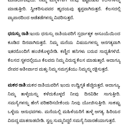
ಮಾಡುತ್ತೀರಿ. ಸ್ವೀಕರಿಸುವವರ ಹೃದಯವು ತೃಪ್ತವಾಗಿರುತ್ತದೆ. ಕೆಲಸದಲ್ಲಿ
ವ್ಯಾಪಾರದಿಂದ ಅಡೆತಡೆಗಳನ್ನು ವಿವರಿಸುತ್ತದೆ.
ಧನುಸ್ಸು ರಾಶಿ
:ಇಂದು ಧನುಸ್ಸು ರಾಶಿಯವರಿಗೆ ಸ್ಪರ್ಧಾತ್ಮಕ ಅಸೂಯೆಯಿಂದ
ಕೂಡಿದ ದಿನವಾಗಿರುತ್ತದೆ. ನಿಮ್ಮ ಮನೆಯ ವಿಷಯಗಳನ್ನು ಅನಗತ್ಯವಾಗಿ
ಇತರರೊಂದಿಗೆ ಹಂಚಿಕೊಳ್ಳಬೇಡಿ. ಕಣ್ಣಿನ ಹನಿಗಳು ಬರುವ ಸಾಧ್ಯತೆಗಳಿವೆ.
ಕೆಲಸದ ಸ್ಥಳದಲ್ಲಿಯೂ ಕೆಲವರು ನಿಮ್ಮ ವಿರುದ್ಧ ಕೆಲಸ ಮಾಡುತ್ತಾರೆ. ಆದಾಗ್ಯೂ
ದೇವರ ಆಶೀರ್ವಾದ ಮತ್ತು ನಿಮ್ಮ ಸಮಗ್ರತೆಯು ನಿಮ್ಮನ್ನು ರಕ್ಷಿಸುತ್ತದೆ.
ಮಕರ ರಾಶಿ
:ಮಕರ ರಾಶಿಯವರಿಗೆ ಇಂದು ಉದ್ವಿಗ್ನತೆ ಹೆಚ್ಚಿರುತ್ತದೆ. ಆದಾಗ್ಯೂ,
ನಿಮ್ಮ ತಾಳ್ಮೆಯನ್ನು ಕಳೆದುಕೊಳ್ಳದೆ ನೀವು ದಿನವಿಡೀ ಸಾಗುತ್ತೀರಿ.
ಸಮಸ್ಯೆಗಳನ್ನು ಹೇಗೆ ಪರಿಹರಿಸಬೇಕೆಂದು ನೀವು ಯೋಚಿಸುತ್ತೀರಿ. ಸಾಕಷ್ಟು
ಒಳ್ಳೆಯ ಅನುಭವಗಳು. ಮನೆಯಲ್ಲಿ ಮಹಿಳೆಯರಿಗೆ ತಾಳ್ಮೆ ಅಗತ್ಯ. ಹಿರಿಯರ
ವಿರುದ್ಧ ಮಾತನಾಡಬೇಡಿ. ಸ್ವಲ್ಪ ಸುಮ್ಮನಿದ್ದರೆ ಸಮಸ್ಯೆ ನಿವಾರಣೆಯಾಗುತ್ತದೆ.