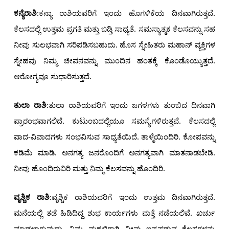
ಕನ್ಯೆರಾಶಿ
:ಕನ್ಯಾ ರಾಶಿಯವರಿಗೆ ಇಂದು ಹೊಗಳಿಕೆಯ ದಿನವಾಗಿರುತ್ತದೆ.
ಕೆಲಸದಲ್ಲಿ ಉತ್ತಮ ಪ್ರಗತಿ ಮತ್ತು ಬಡ್ತಿ ಸಾಧ್ಯತೆ. ಸಮಸ್ಯಾತ್ಮಕ ಕೆಲಸವನ್ನು ಸಹ
ನೀವು ಸುಲಭವಾಗಿ ಸರಿಪಡಿಸಬಹುದು. ಹೊಸ ಸ್ನೇಹಿತರು ಮಹಾನ್ ವ್ಯಕ್ತಿಗಳ
ಸ್ನೇಹವು ನಿಮ್ಮ ಜೀವನವನ್ನು ಮುಂದಿನ ಹಂತಕ್ಕೆ ಕೊಂಡೊಯ್ಯುತ್ತದೆ.
ಆರೋಗ್ಯವೂ ಸುಧಾರಿಸುತ್ತದೆ.
ತುಲಾ ರಾಶಿ
:ತುಲಾ ರಾಶಿಯವರಿಗೆ ಇಂದು ಜಗಳಗಳು ತುಂಬಿದ ದಿನವಾಗಿ
ಪ್ರಾರಂಭವಾಗಲಿದೆ. ಕುಟುಂಬದಲ್ಲಿಯೂ ಸಮಸ್ಯೆಗಳಿರುತ್ತವೆ. ಕೆಲಸದಲ್ಲಿ
ವಾದ-ವಿವಾದಗಳು ಸಂಭವಿಸುವ ಸಾಧ್ಯತೆಯಿದೆ. ತಾಳ್ಮೆಯಿಂದಿರಿ. ಕೋಪವನ್ನು
ಕಡಿಮೆ ಮಾಡಿ. ಅನಗತ್ಯ ಜನರೊಂದಿಗೆ ಅನಗತ್ಯವಾಗಿ ಮಾತನಾಡಬೇಡಿ.
ನೀವು ಹೊಂದಿರುವಿರಿ ಮತ್ತು ನಿಮ್ಮ ಕೆಲಸವನ್ನು ಹೊಂದಿರಿ.
ವೃಶ್ಚಿಕ ರಾಶಿ
:ವೃಶ್ಚಿಕ ರಾಶಿಯವರಿಗೆ ಇಂದು ಉತ್ತಮ ದಿನವಾಗಿರುತ್ತದೆ.
ಮನೆಯಲ್ಲಿ ತಡೆ ಹಿಡಿದಿದ್ದ ಶುಭ ಕಾರ್ಯಗಳು ಮತ್ತೆ ನಡೆಯಲಿವೆ. ಖರ್ಚು
ಮಾಡಲಾಗುವುದು. ನಿಮ್ಮ ಮಕ್ಕಳಿಗಾಗಿ ನೀವು ಇಷ್ಟಪಡುವ ಕೆಲಸಗಳನ್ನು