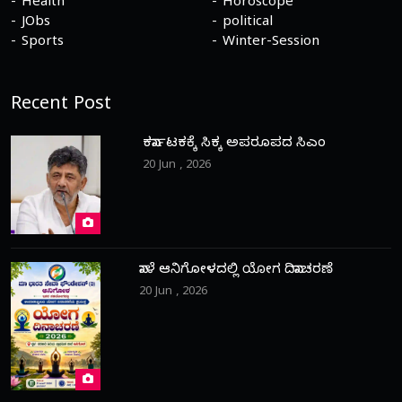
Health
Horoscope
JObs
political
Sports
Winter-Session
Recent Post
ಕರ್ನಾಟಕಕ್ಕೆ ಸಿಕ್ಕ ಅಪರೂಪದ ಸಿಎಂ
20 Jun , 2026
ನಾಳೆ ಆನಿಗೋಳದಲ್ಲಿ ಯೋಗ ದಿನಾಚರಣೆ
20 Jun , 2026