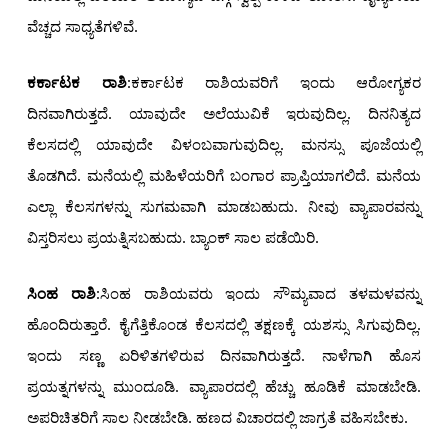
ವೆಚ್ಚದ ಸಾಧ್ಯತೆಗಳಿವೆ.
ಕರ್ಕಾಟಕ ರಾಶಿ
:ಕರ್ಕಾಟಕ ರಾಶಿಯವರಿಗೆ ಇಂದು ಆರೋಗ್ಯಕರ
ದಿನವಾಗಿರುತ್ತದೆ. ಯಾವುದೇ ಅಲೆಯುವಿಕೆ ಇರುವುದಿಲ್ಲ. ದಿನನಿತ್ಯದ
ಕೆಲಸದಲ್ಲಿ ಯಾವುದೇ ವಿಳಂಬವಾಗುವುದಿಲ್ಲ. ಮನಸ್ಸು ಪೂಜೆಯಲ್ಲಿ
ತೊಡಗಿದೆ. ಮನೆಯಲ್ಲಿ ಮಹಿಳೆಯರಿಗೆ ಬಂಗಾರ ಪ್ರಾಪ್ತಿಯಾಗಲಿದೆ. ಮನೆಯ
ಎಲ್ಲಾ ಕೆಲಸಗಳನ್ನು ಸುಗಮವಾಗಿ ಮಾಡಬಹುದು. ನೀವು ವ್ಯಾಪಾರವನ್ನು
ವಿಸ್ತರಿಸಲು ಪ್ರಯತ್ನಿಸಬಹುದು. ಬ್ಯಾಂಕ್ ಸಾಲ ಪಡೆಯಿರಿ.
ಸಿಂಹ ರಾಶಿ
:ಸಿಂಹ ರಾಶಿಯವರು ಇಂದು ಸೌಮ್ಯವಾದ ತಳಮಳವನ್ನು
ಹೊಂದಿರುತ್ತಾರೆ. ಕೈಗೆತ್ತಿಕೊಂಡ ಕೆಲಸದಲ್ಲಿ ತಕ್ಷಣಕ್ಕೆ ಯಶಸ್ಸು ಸಿಗುವುದಿಲ್ಲ.
ಇಂದು ಸಣ್ಣ ಏರಿಳಿತಗಳಿರುವ ದಿನವಾಗಿರುತ್ತದೆ. ನಾಳೆಗಾಗಿ ಹೊಸ
ಪ್ರಯತ್ನಗಳನ್ನು ಮುಂದೂಡಿ. ವ್ಯಾಪಾರದಲ್ಲಿ ಹೆಚ್ಚು ಹೂಡಿಕೆ ಮಾಡಬೇಡಿ.
ಅಪರಿಚಿತರಿಗೆ ಸಾಲ ನೀಡಬೇಡಿ. ಹಣದ ವಿಚಾರದಲ್ಲಿ ಜಾಗ್ರತೆ ವಹಿಸಬೇಕು.