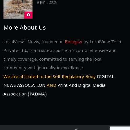
8 Jun , 2026
More About Us
™
LocalView
News, founded in
Belagavi
by LocalView Tech
Private Ltd., is a trusted source for comprehensive and
timely coverage, committed to serving the local
community with journalistic excellence.
We are affiliated to the Self Regulatory Body
DIGITAL
NEWS ASSOCIATION
AND
Print And Digital Media
Association (PADMA)