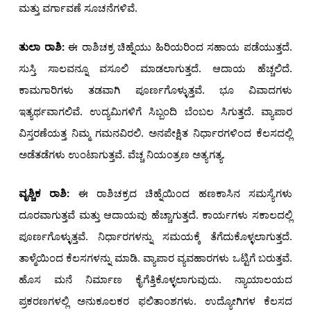
ಮತ್ತು ವರ್ಗಾವಣೆ ಸೂಚನೆಗಳಿವೆ.
ತುಲಾ ರಾಶಿ:
ಈ ರಾಶಿಚಕ್ರ ಚಿಹ್ನೆಯು ಹಿರಿಯರಿಂದ ಸಹಾಯ ಪಡೆಯುತ್ತದೆ.
ಸುಸ್ತಿ ಸಾಲವನ್ನೂ ವಸೂಲಿ ಮಾಡಲಾಗುತ್ತದೆ. ಆದಾಯ ಹೆಚ್ಚಲಿದೆ.
ಕಾಮಗಾರಿಗಳು ತಡವಾಗಿ ಪೂರ್ಣಗೊಳ್ಳುತ್ತವೆ. ಭೂ ವಿವಾದಗಳು
ಇತ್ಯರ್ಥವಾಗಲಿವೆ. ಉದ್ಯಮಿಗಳಿಗೆ ಸಿಬ್ಬಂದಿ ಬೆಂಬಲ ಸಿಗುತ್ತದೆ. ವ್ಯಾಪಾರ
ವಿಸ್ತರಣೆಯತ್ತ ನಿಮ್ಮ ಗಮನವಿರಲಿ. ಅನಪೇಕ್ಷಿತ ನಿರ್ಧಾರಗಳಿಂದ ಕೆಲಸದಲ್ಲಿ
ಅಡೆತಡೆಗಳು ಉಂಟಾಗುತ್ತವೆ. ವೆಚ್ಚ ನಿಯಂತ್ರಣ ಅತ್ಯಗತ್ಯ.
ವೃಶ್ಚಿಕ ರಾಶಿ
:
ಈ ರಾಶಿಚಕ್ರದ ಚಿಹ್ನೆಯಿಂದ ಹಣಕಾಸಿನ ಸಮಸ್ಯೆಗಳು
ದೂರವಾಗುತ್ತವೆ ಮತ್ತು ಆದಾಯವು ಹೆಚ್ಚಾಗುತ್ತದೆ. ಕಾರ್ಯಗಳು ಸಕಾಲದಲ್ಲಿ
ಪೂರ್ಣಗೊಳ್ಳುತ್ತವೆ. ನಿರ್ಧಾರಗಳನ್ನು ಸಮಯಕ್ಕೆ ತೆಗೆದುಕೊಳ್ಳಲಾಗುತ್ತದೆ.
ತಾಳ್ಮೆಯಿಂದ ಕೆಲಸಗಳನ್ನು ಮಾಡಿ. ವ್ಯಾಪಾರ ವ್ಯವಹಾರಗಳು ಒಟ್ಟಿಗೆ ಬರುತ್ತವೆ.
ಹೊಸ ಮನೆ ನಿರ್ಮಾಣ ಕೈಗೆತ್ತಿಕೊಳ್ಳಲಾಗುವುದು. ನ್ಯಾಯಾಲಯದ
ಪ್ರಕರಣಗಳಲ್ಲಿ ಅನುಕೂಲಕರ ಫಲಿತಾಂಶಗಳು. ಉದ್ಯೋಗಿಗಳ ಕೆಲಸದ