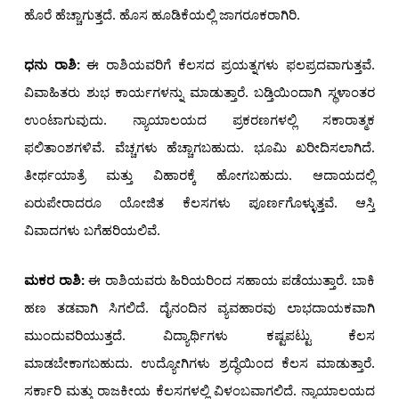
ಹೊರೆ ಹೆಚ್ಚಾಗುತ್ತದೆ. ಹೊಸ ಹೂಡಿಕೆಯಲ್ಲಿ ಜಾಗರೂಕರಾಗಿರಿ.
ಧನು ರಾಶಿ
:
ಈ ರಾಶಿಯವರಿಗೆ ಕೆಲಸದ ಪ್ರಯತ್ನಗಳು ಫಲಪ್ರದವಾಗುತ್ತವೆ.
ವಿವಾಹಿತರು ಶುಭ ಕಾರ್ಯಗಳನ್ನು ಮಾಡುತ್ತಾರೆ. ಬಡ್ತಿಯಿಂದಾಗಿ ಸ್ಥಳಾಂತರ
ಉಂಟಾಗುವುದು. ನ್ಯಾಯಾಲಯದ ಪ್ರಕರಣಗಳಲ್ಲಿ ಸಕಾರಾತ್ಮಕ
ಫಲಿತಾಂಶಗಳಿವೆ. ವೆಚ್ಚಗಳು ಹೆಚ್ಚಾಗಬಹುದು. ಭೂಮಿ ಖರೀದಿಸಲಾಗಿದೆ.
ತೀರ್ಥಯಾತ್ರೆ ಮತ್ತು ವಿಹಾರಕ್ಕೆ ಹೋಗಬಹುದು. ಆದಾಯದಲ್ಲಿ
ಏರುಪೇರಾದರೂ ಯೋಜಿತ ಕೆಲಸಗಳು ಪೂರ್ಣಗೊಳ್ಳುತ್ತವೆ. ಆಸ್ತಿ
ವಿವಾದಗಳು ಬಗೆಹರಿಯಲಿವೆ.
ಮಕರ ರಾಶಿ:
ಈ ರಾಶಿಯವರು ಹಿರಿಯರಿಂದ ಸಹಾಯ ಪಡೆಯುತ್ತಾರೆ. ಬಾಕಿ
ಹಣ ತಡವಾಗಿ ಸಿಗಲಿದೆ. ದೈನಂದಿನ ವ್ಯವಹಾರವು ಲಾಭದಾಯಕವಾಗಿ
ಮುಂದುವರಿಯುತ್ತದೆ. ವಿದ್ಯಾರ್ಥಿಗಳು ಕಷ್ಟಪಟ್ಟು ಕೆಲಸ
ಮಾಡಬೇಕಾಗಬಹುದು. ಉದ್ಯೋಗಿಗಳು ಶ್ರದ್ಧೆಯಿಂದ ಕೆಲಸ ಮಾಡುತ್ತಾರೆ.
ಸರ್ಕಾರಿ ಮತ್ತು ರಾಜಕೀಯ ಕೆಲಸಗಳಲ್ಲಿ ವಿಳಂಬವಾಗಲಿದೆ. ನ್ಯಾಯಾಲಯದ