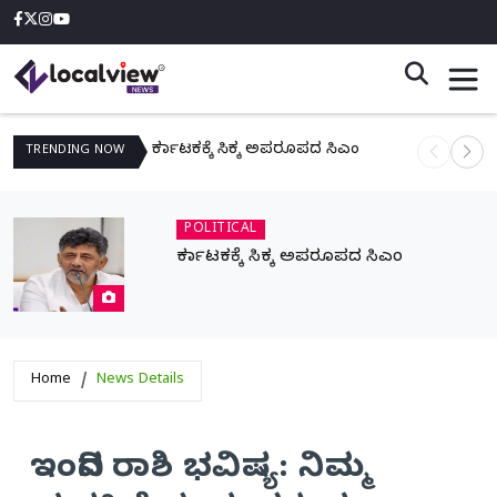
ಕರ್ನಾಟಕಕ್ಕೆ ಸಿಕ್ಕ ಅಪರೂಪದ ಸಿಎಂ
ನಾಳೆ ಆನಿಗೋ
TRENDING
NOW
POLITICAL
ಕರ್ನಾಟಕಕ್ಕೆ ಸಿಕ್ಕ ಅಪರೂಪದ ಸಿಎಂ
Home
News Details
ಇಂದಿನ ರಾಶಿ ಭವಿಷ್ಯ: ನಿಮ್ಮ