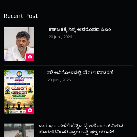
Recent Post
ಕರ್ನಾಟಕಕ್ಕೆ ಸಿಕ್ಕ ಅಪರೂಪದ ಸಿಎಂ
20 Jun , 2026
ನಾಳೆ ಆನಿಗೋಳದಲ್ಲಿ ಯೋಗ ದಿನಾಚರಣೆ
20 Jun , 2026
ದುರಂಧರ ಮಳೆಗೆ ಬೆಚ್ಚಿದ ಬೈಲಹೊಂಗಲ! ನೀರಿನ
ಹೊರಹರಿವಿಗಾಗಿ ಪ್ರಾಣ ಒತ್ತೆ ಇಟ್ಟ ಯುವಕ