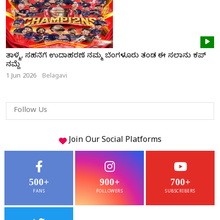
ತಾಳ್ಮೆ, ಸಹನೆಗೆ ಉದಾಹರಣೆ ನಮ್ಮ ಬೆಂಗಳೂರು ತಂಡ ಈ ಸಲಾನು ಕಪ್
ನಮ್ದೆ
1 Jun 2026
Belagavi
Follow Us
Join Our
Social
Platforms
500+
900+
700+
FANS
FOLLOWERS
SUBSCRIBERS