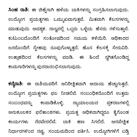
ಸಿಂಹ ರಾಶಿ:
ಈ ಚಿಹ್ನೆಗಾಗಿ ಹಳೆಯ ಬಾಕಿಗಳನ್ನು ಸಂಗ್ರಹಿಸಲಾಗುವುದು.
ಉದ್ಯೋಗ ಪ್ರಯತ್ನಗಳು ಒಮ್ಮುಖವಾಗುತ್ತವೆ. ಮಿತವಾಗಿ ಕೆಲಸಗಳನ್ನು
ಮಾಡುವುದು ಅವಶ್ಯಕ. ನಾಲ್ವರಲ್ಲಿ ಒಬ್ಬರು ಒಳ್ಳೆಯ ಹೆಸರು ಗಳಿಸುತ್ತಾರೆ.
ಕುಟುಂಬದೊಂದಿಗೆ ಸಂತೋಷದಿಂದ ಸಮಯ ಕಳೆಯಿರಿ. ಅಧಿಕಾರದ
ಜನರೊಂದಿಗೆ ಸ್ನೇಹವು ರೂಪುಗೊಳ್ಳುತ್ತದೆ. ಹೊಸ ಕೆಲಸಕ್ಕೆ ಸೇರುವಿರಿ.
ಉತ್ಸಾಹದಿಂದ ಕೆಲಸಗಳನ್ನು ಮಾಡಿ. ಈ ಹಿಂದೆ ಸ್ಥಗಿತಗೊಂಡಿದ್ದ
ಕಾಮಗಾರಿಗಳನ್ನು ಪುನರಾರಂಭಿಸಲಾಗುವುದು.
ಕನ್ಯೆರಾಶಿ:
ಈ ರಾಶಿಯವರಿಗೆ ಅನಿರೀಕ್ಷಿತವಾಗಿ ಆದಾಯ ಹೆಚ್ಚಾಗುತ್ತದೆ.
ಉದ್ಯೋಗ ಪ್ರಯತ್ನಗಳು ಫಲ ನೀಡಲಿವೆ. ಸಂಬಂಧಿಕರೊಂದಿಗೆ ಉತ್ತಮ
ಸಂಬಂಧವನ್ನು ಕಾಪಾಡಿಕೊಳ್ಳಿ. ನ್ಯಾಯಾಲಯದ ಪ್ರಕರಣಗಳಲ್ಲಿ
ಅನುಕೂಲಕರ ಫಲಿತಾಂಶಗಳು. ಪ್ರಯತ್ನ ಅಧಿಕವಾಗಿದ್ದರೂ ಕೈಗೊಂಡ
ಕಾರ್ಯಗಳು ನೆರವೇರಲಿವೆ. ಬಾಕಿ ಹಣ ಸಿಗಲಿದೆ. ಅನಪೇಕ್ಷಿತ
ನಿರ್ಧಾರಗಳಿಂದ ನಷ್ಟ. ಸಂಯಮದಿಂದ ವರ್ತಿಸಿ. ಉದ್ಯೋಗಿಗಳಿಗೆ ಬಡ್ತಿ