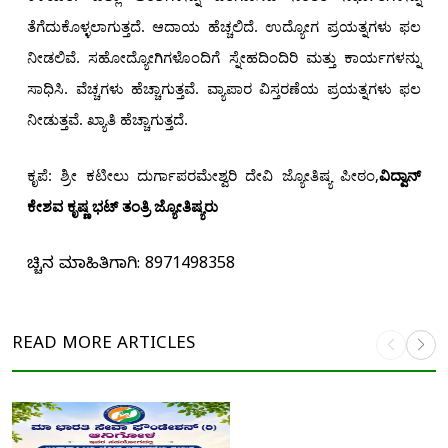
ತೆಗೆದುಕೊಳ್ಳಲಾಗುತ್ತದೆ. ಆದಾಯ ಹೆಚ್ಚಲಿದೆ. ಉದ್ಯೋಗ ಪ್ರಯತ್ನಗಳು ಫಲ
ನೀಡಲಿವೆ. ಸಹೋದ್ಯೋಗಿಗಳೊಂದಿಗೆ ಸ್ನೇಹದಿಂದಿರಿ ಮತ್ತು ಕಾರ್ಯಗಳನ್ನು
ಸಾಧಿಸಿ. ವೆಚ್ಚಗಳು ಹೆಚ್ಚಾಗುತ್ತವೆ. ವ್ಯಾಪಾರ ವಿಸ್ತರಣೆಯ ಪ್ರಯತ್ನಗಳು ಫಲ
ನೀಡುತ್ತವೆ. ಖ್ಯಾತಿ ಹೆಚ್ಚಾಗುತ್ತದೆ.
ಕೃಪೆ: ಶ್ರೀ ಕಟೀಲು ದುರ್ಗಾಪರಮೇಶ್ವರಿ ದೇವಿ ಜ್ಯೋತಿಷ್ಯ ಪೀಠಂ
,
ವಿದ್ವಾನ್
ಕೇಶವ ಕೃಷ್ಣ ಭಟ್ ತಂತ್ರಿ ಜ್ಯೋತಿಷ್ಯರು
ಹೆಚ್ಚಿನ ಮಾಹಿತಿಗಾಗಿ: 8971498358
READ MORE
ARTICLES