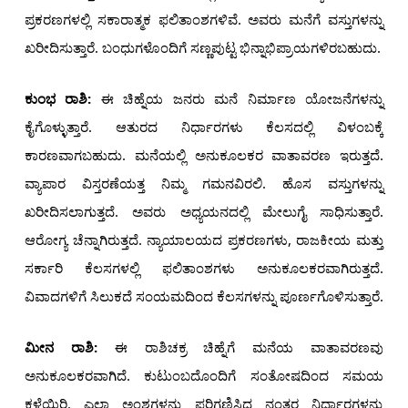
ಪ್ರಕರಣಗಳಲ್ಲಿ ಸಕಾರಾತ್ಮಕ ಫಲಿತಾಂಶಗಳಿವೆ. ಅವರು ಮನೆಗೆ ವಸ್ತುಗಳನ್ನು
ಖರೀದಿಸುತ್ತಾರೆ. ಬಂಧುಗಳೊಂದಿಗೆ ಸಣ್ಣಪುಟ್ಟ ಭಿನ್ನಾಭಿಪ್ರಾಯಗಳಿರಬಹುದು.
ಕುಂಭ ರಾಶಿ
:
ಈ ಚಿಹ್ನೆಯ ಜನರು ಮನೆ ನಿರ್ಮಾಣ ಯೋಜನೆಗಳನ್ನು
ಕೈಗೊಳ್ಳುತ್ತಾರೆ. ಆತುರದ ನಿರ್ಧಾರಗಳು ಕೆಲಸದಲ್ಲಿ ವಿಳಂಬಕ್ಕೆ
ಕಾರಣವಾಗಬಹುದು. ಮನೆಯಲ್ಲಿ ಅನುಕೂಲಕರ ವಾತಾವರಣ ಇರುತ್ತದೆ.
ವ್ಯಾಪಾರ ವಿಸ್ತರಣೆಯತ್ತ ನಿಮ್ಮ ಗಮನವಿರಲಿ. ಹೊಸ ವಸ್ತುಗಳನ್ನು
ಖರೀದಿಸಲಾಗುತ್ತದೆ. ಅವರು ಅಧ್ಯಯನದಲ್ಲಿ ಮೇಲುಗೈ ಸಾಧಿಸುತ್ತಾರೆ.
ಆರೋಗ್ಯ ಚೆನ್ನಾಗಿರುತ್ತದೆ. ನ್ಯಾಯಾಲಯದ ಪ್ರಕರಣಗಳು, ರಾಜಕೀಯ ಮತ್ತು
ಸರ್ಕಾರಿ ಕೆಲಸಗಳಲ್ಲಿ ಫಲಿತಾಂಶಗಳು ಅನುಕೂಲಕರವಾಗಿರುತ್ತದೆ.
ವಿವಾದಗಳಿಗೆ ಸಿಲುಕದೆ ಸಂಯಮದಿಂದ ಕೆಲಸಗಳನ್ನು ಪೂರ್ಣಗೊಳಿಸುತ್ತಾರೆ.
ಮೀನ ರಾಶಿ:
ಈ ರಾಶಿಚಕ್ರ ಚಿಹ್ನೆಗೆ ಮನೆಯ ವಾತಾವರಣವು
ಅನುಕೂಲಕರವಾಗಿದೆ. ಕುಟುಂಬದೊಂದಿಗೆ ಸಂತೋಷದಿಂದ ಸಮಯ
ಕಳೆಯಿರಿ. ಎಲ್ಲಾ ಅಂಶಗಳನ್ನು ಪರಿಗಣಿಸಿದ ನಂತರ ನಿರ್ಧಾರಗಳನ್ನು