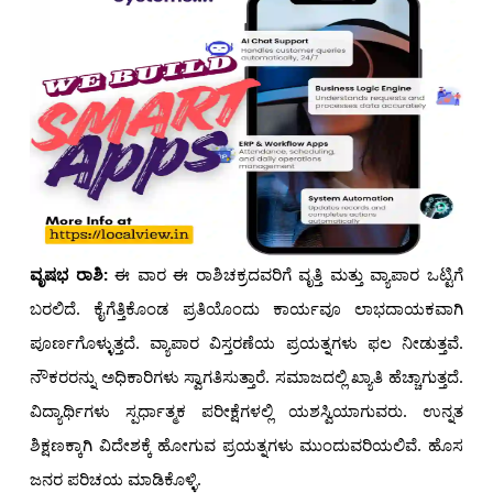
ವೃಷಭ ರಾಶಿ:
ಈ ವಾರ ಈ ರಾಶಿಚಕ್ರದವರಿಗೆ ವೃತ್ತಿ ಮತ್ತು ವ್ಯಾಪಾರ ಒಟ್ಟಿಗೆ
ಬರಲಿದೆ. ಕೈಗೆತ್ತಿಕೊಂಡ ಪ್ರತಿಯೊಂದು ಕಾರ್ಯವೂ ಲಾಭದಾಯಕವಾಗಿ
ಪೂರ್ಣಗೊಳ್ಳುತ್ತದೆ. ವ್ಯಾಪಾರ ವಿಸ್ತರಣೆಯ ಪ್ರಯತ್ನಗಳು ಫಲ ನೀಡುತ್ತವೆ.
ನೌಕರರನ್ನು ಅಧಿಕಾರಿಗಳು ಸ್ವಾಗತಿಸುತ್ತಾರೆ. ಸಮಾಜದಲ್ಲಿ ಖ್ಯಾತಿ ಹೆಚ್ಚಾಗುತ್ತದೆ.
ವಿದ್ಯಾರ್ಥಿಗಳು ಸ್ಪರ್ಧಾತ್ಮಕ ಪರೀಕ್ಷೆಗಳಲ್ಲಿ ಯಶಸ್ವಿಯಾಗುವರು. ಉನ್ನತ
ಶಿಕ್ಷಣಕ್ಕಾಗಿ ವಿದೇಶಕ್ಕೆ ಹೋಗುವ ಪ್ರಯತ್ನಗಳು ಮುಂದುವರಿಯಲಿವೆ. ಹೊಸ
ಜನರ ಪರಿಚಯ ಮಾಡಿಕೊಳ್ಳಿ.