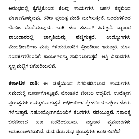
ಆರಂಭದಲ್ಲಿ ಕೈಗೆತ್ತಿಕೊಂಡ ಕೆಲವು ಕಾರ್ಯಗಳು ಬಹಳ ಕಷ್ಟದಿಂದ
ಪೂರ್ಣಗೊಳ್ಳುವವು. ಕಠಿಣ ಪ್ರಯತ್ನ ಮಾಡಿ ಮುಗಿಸುತ್ತೇನೆ. ಬಂಧುಗಳಿಂದ
ಬೆಂಬಲ ದೊರೆಯುವುದು. ಬಾಕಿ ಹಣ ತಡವಾಗಿ ಸಿಗುತ್ತದೆ. ವ್ಯಾಪಾರ
ಪಾಲುದಾರರಲ್ಲಿ ಜಾಗೃತಿಯನ್ನು ಹೆಚ್ಚಿಸುತ್ತದೆ. ಉದ್ಯೋಗಿಗಳು
ಮೇಲಧಿಕಾರಿಗಳು ಮತ್ತು ಗೆಳೆಯರೊಂದಿಗೆ ಸ್ನೇಹದಿಂದ ಇರುತ್ತಾರೆ. ಹೊಸ
ಸಂಪರ್ಕಗಳೊಂದಿಗೆ ಕಾರ್ಯಗಳನ್ನು ಸಾಧಿಸಲಾಗುತ್ತದೆ. ಆಸ್ತಿ ವಿವಾದಗಳು
ಸ್ವಲ್ಪ ಮಟ್ಟಿಗೆ ಬಗೆಹರಿಯಲಿವೆ.
ಕರ್ಕಾಟಕ ರಾಶಿ:
ಈ ಚಿಹ್ನೆಯಿಂದ ನಿಗದಿಪಡಿಸಲಾದ ಕಾರ್ಯಗಳು
ಸಮಯಕ್ಕೆ ಪೂರ್ಣಗೊಳ್ಳುತ್ತವೆ. ಪೋಷಕರ ಬೆಂಬಲ ಲಭ್ಯವಿದೆ. ಉದ್ಯೋಗ
ಪ್ರಯತ್ನಗಳು ಒಮ್ಮುಖವಾಗುತ್ತವೆ. ಅಧಿಕಾರಿಗಳ ಸ್ನೇಹದಿಂದ ಒಳ್ಳೆಯ ಹೆಸರು
ಗಳಿಸುತ್ತಾನೆ. ಸಹೋದ್ಯೋಗಿಗಳೊಂದಿಗೆ ಕೆಲಸಗಳು ನಡೆಯುತ್ತವೆ. ಸಕಾಲಕ್ಕೆ
ಬರಬೇಕಾದ ಹಣ ಬರದಿರಬಹುದು. ವ್ಯಾಪಾರ ವ್ಯವಹಾರಗಳು
ಅನುಕೂಲಕರವಾಗಿವೆ. ಮದುವೆಯ ಶುಭ ಪ್ರಯತ್ನಗಳು ಕೂಡಿ ಬರಲಿವೆ.