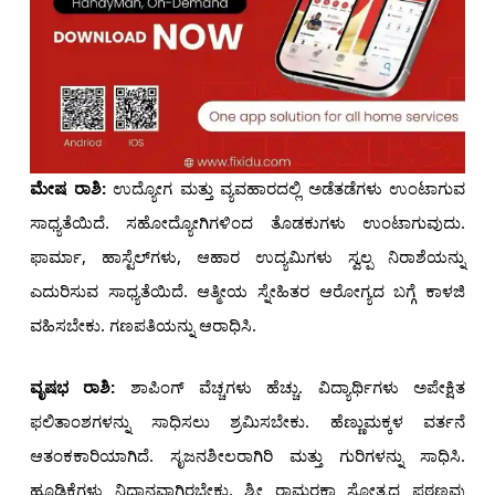
ಮೇಷ ರಾಶಿ:
ಉದ್ಯೋಗ ಮತ್ತು ವ್ಯವಹಾರದಲ್ಲಿ ಅಡೆತಡೆಗಳು ಉಂಟಾಗುವ
ಸಾಧ್ಯತೆಯಿದೆ. ಸಹೋದ್ಯೋಗಿಗಳಿಂದ ತೊಡಕುಗಳು ಉಂಟಾಗುವುದು.
ಫಾರ್ಮಾ, ಹಾಸ್ಟೆಲ್‌ಗಳು, ಆಹಾರ ಉದ್ಯಮಿಗಳು ಸ್ವಲ್ಪ ನಿರಾಶೆಯನ್ನು
ಎದುರಿಸುವ ಸಾಧ್ಯತೆಯಿದೆ. ಆತ್ಮೀಯ ಸ್ನೇಹಿತರ ಆರೋಗ್ಯದ ಬಗ್ಗೆ ಕಾಳಜಿ
ವಹಿಸಬೇಕು. ಗಣಪತಿಯನ್ನು ಆರಾಧಿಸಿ.
ವೃಷಭ ರಾಶಿ:
ಶಾಪಿಂಗ್ ವೆಚ್ಚಗಳು ಹೆಚ್ಚು. ವಿದ್ಯಾರ್ಥಿಗಳು ಅಪೇಕ್ಷಿತ
ಫಲಿತಾಂಶಗಳನ್ನು ಸಾಧಿಸಲು ಶ್ರಮಿಸಬೇಕು. ಹೆಣ್ಣುಮಕ್ಕಳ ವರ್ತನೆ
ಆತಂಕಕಾರಿಯಾಗಿದೆ. ಸೃಜನಶೀಲರಾಗಿರಿ ಮತ್ತು ಗುರಿಗಳನ್ನು ಸಾಧಿಸಿ.
ಹೂಡಿಕೆಗಳು ನಿಧಾನವಾಗಿರಬೇಕು. ಶ್ರೀ ರಾಮರಕ್ಷಾ ಸ್ತೋತ್ರದ ಪಠಣವು