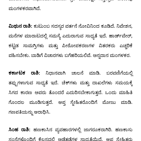
ಮಂಗಳಕರವಾಗಿದೆ.
ಮಿಥುನ ರಾಶಿ:
ಕುಟುಂಬ ಸದಸ್ಯರ ವರ್ತನೆ ನೋವಿನಿಂದ ಕೂಡಿದೆ. ನಿವೇಶನ,
ಮನೆಗಳ ಮಾರಾಟದಲ್ಲಿ ಸಮಸ್ಯೆ ಎದುರಾಗುವ ಸಾಧ್ಯತೆ ಇದೆ. ಹಾರ್ಡ್‌ವೇರ್,
ಕಟ್ಟಡ ಸಾಮಗ್ರಿಗಳು ಮತ್ತು ಪೀಠೋಪಕರಣಗಳ ವಿತರಕರು ಎಚ್ಚರಿಕೆ
ವಹಿಸಬೇಕು. ಬಾಡಿಗೆ ವಿಚಾರಗಳು ಬಗೆಹರಿಯಲಿವೆ. ಅನ್ನದಾನ ಮಂಗಳಕರ.
ಕರ್ಕಾಟಕ ರಾಶಿ:
ನಿಧಾನವಾಗಿ ಚಾಲನೆ ಮಾಡಿ. ಬರವಣಿಗೆಯಲ್ಲಿ
ತಪ್ಪುಗಳಾಗುವ ಸಾಧ್ಯತೆ ಇದೆ. ಚೆಕ್‌ಗಳು ಮತ್ತು ದಾಖಲೆಗಳು ಸಮಯಕ್ಕೆ
ಸಿಗದ ಕಾರಣ ಅವರು ತೊಂದರೆ ಎದುರಿಸಬೇಕಾಗುತ್ತದೆ. ಒಂದು ಮಾಹಿತಿ
ಗೊಂದಲ ಮೂಡಿಸುತ್ತದೆ. ಆಪ್ತ ಸ್ನೇಹಿತರೊಂದಿಗೆ ಮೋಜು ಮಾಡಿ.
ಗಣಪತಿಯನ್ನು ಆರಾಧಿಸಿ.
ಸಿಂಹ ರಾಶಿ:
ಹಣಕಾಸಿನ ವ್ಯವಹಾರಗಳಲ್ಲಿ ಜಾಗರೂಕರಾಗಿರಿ. ಹಣಕಾಸು
ಸಂಸ್ಥೆಗಳೊಂದಿಗೆ ಕೆಲಸದಲ್ಲಿ ಅಡೆತಡೆಗಳ ಸಾಧ್ಯತೆಯಿದೆ. ಆಪ್ತ ಸ್ನೇಹಿತರು