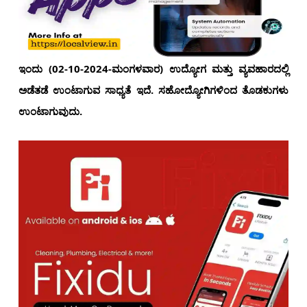
ಇಂದು (02-10-2024-ಮಂಗಳವಾರ) ಉದ್ಯೋಗ ಮತ್ತು ವ್ಯವಹಾರದಲ್ಲಿ
ಅಡೆತಡೆ ಉಂಟಾಗುವ ಸಾಧ್ಯತೆ ಇದೆ. ಸಹೋದ್ಯೋಗಿಗಳಿಂದ ತೊಡಕುಗಳು
ಉಂಟಾಗುವುದು.