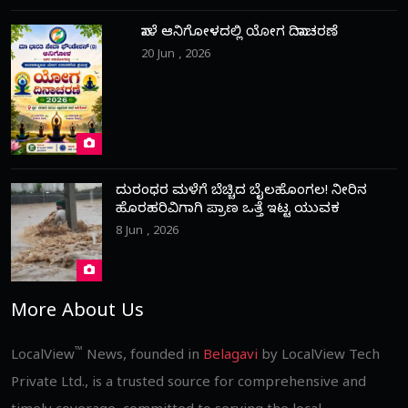
ನಾಳೆ ಆನಿಗೋಳದಲ್ಲಿ ಯೋಗ ದಿನಾಚರಣೆ
20 Jun , 2026
ದುರಂಧರ ಮಳೆಗೆ ಬೆಚ್ಚಿದ ಬೈಲಹೊಂಗಲ! ನೀರಿನ
ಹೊರಹರಿವಿಗಾಗಿ ಪ್ರಾಣ ಒತ್ತೆ ಇಟ್ಟ ಯುವಕ
8 Jun , 2026
More About Us
™
LocalView
News, founded in
Belagavi
by LocalView Tech
Private Ltd., is a trusted source for comprehensive and