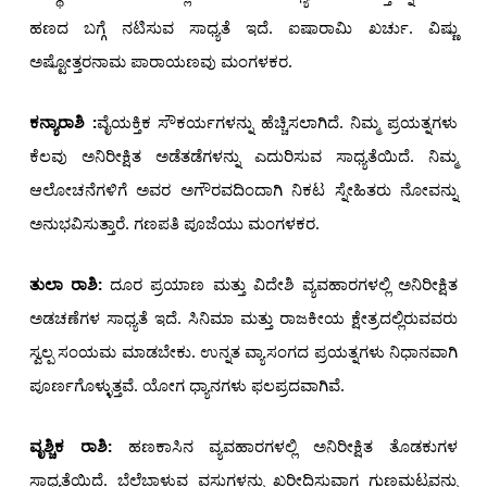
ಹಣದ ಬಗ್ಗೆ ನಟಿಸುವ ಸಾಧ್ಯತೆ ಇದೆ. ಐಷಾರಾಮಿ ಖರ್ಚು. ವಿಷ್ಣು
ಅಷ್ಟೋತ್ತರನಾಮ ಪಾರಾಯಣವು ಮಂಗಳಕರ.
ಕನ್ಯಾರಾಶಿ :
ವೈಯಕ್ತಿಕ ಸೌಕರ್ಯಗಳನ್ನು ಹೆಚ್ಚಿಸಲಾಗಿದೆ. ನಿಮ್ಮ ಪ್ರಯತ್ನಗಳು
ಕೆಲವು ಅನಿರೀಕ್ಷಿತ ಅಡೆತಡೆಗಳನ್ನು ಎದುರಿಸುವ ಸಾಧ್ಯತೆಯಿದೆ. ನಿಮ್ಮ
ಆಲೋಚನೆಗಳಿಗೆ ಅವರ ಅಗೌರವದಿಂದಾಗಿ ನಿಕಟ ಸ್ನೇಹಿತರು ನೋವನ್ನು
ಅನುಭವಿಸುತ್ತಾರೆ. ಗಣಪತಿ ಪೂಜೆಯು ಮಂಗಳಕರ.
ತುಲಾ ರಾಶಿ:
ದೂರ ಪ್ರಯಾಣ ಮತ್ತು ವಿದೇಶಿ ವ್ಯವಹಾರಗಳಲ್ಲಿ ಅನಿರೀಕ್ಷಿತ
ಅಡಚಣೆಗಳ ಸಾಧ್ಯತೆ ಇದೆ. ಸಿನಿಮಾ ಮತ್ತು ರಾಜಕೀಯ ಕ್ಷೇತ್ರದಲ್ಲಿರುವವರು
ಸ್ವಲ್ಪ ಸಂಯಮ ಮಾಡಬೇಕು. ಉನ್ನತ ವ್ಯಾಸಂಗದ ಪ್ರಯತ್ನಗಳು ನಿಧಾನವಾಗಿ
ಪೂರ್ಣಗೊಳ್ಳುತ್ತವೆ. ಯೋಗ ಧ್ಯಾನಗಳು ಫಲಪ್ರದವಾಗಿವೆ.
ವೃಶ್ಚಿಕ ರಾಶಿ:
ಹಣಕಾಸಿನ ವ್ಯವಹಾರಗಳಲ್ಲಿ ಅನಿರೀಕ್ಷಿತ ತೊಡಕುಗಳ
ಸಾಧ್ಯತೆಯಿದೆ. ಬೆಲೆಬಾಳುವ ವಸ್ತುಗಳನ್ನು ಖರೀದಿಸುವಾಗ ಗುಣಮಟ್ಟವನ್ನು