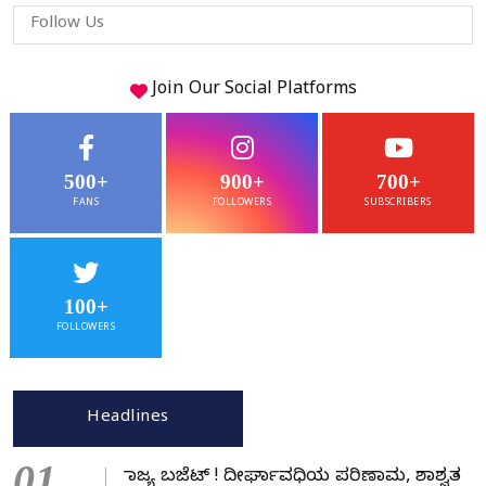
Follow Us
Join Our
Social
Platforms
500+
900+
700+
FANS
FOLLOWERS
SUBSCRIBERS
100+
FOLLOWERS
Headlines
01
ರಾಜ್ಯ ಬಜೆಟ್ ! ದೀರ್ಘಾವಧಿಯ ಪರಿಣಾಮ, ಶಾಶ್ವತ