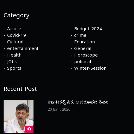
Category
Article
Budget-2024
Covid-19
crime
Cultural
Education
entertainment
General
Health
Horoscope
JObs
political
Sports
Winter-Session
Recent Post
ಕರ್ನಾಟಕಕ್ಕೆ ಸಿಕ್ಕ ಅಪರೂಪದ ಸಿಎಂ
20 Jun , 2026