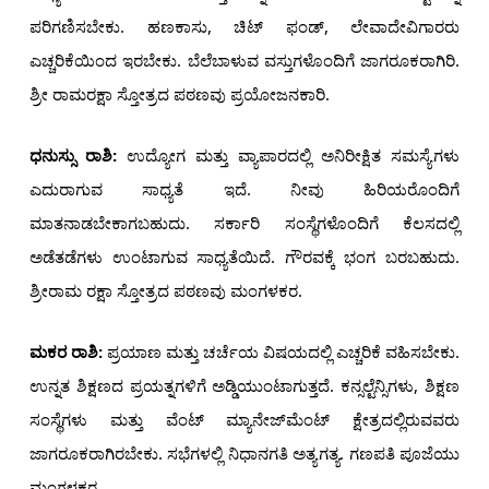
ಪರಿಗಣಿಸಬೇಕು. ಹಣಕಾಸು, ಚಿಟ್ ಫಂಡ್, ಲೇವಾದೇವಿಗಾರರು
ಎಚ್ಚರಿಕೆಯಿಂದ ಇರಬೇಕು. ಬೆಲೆಬಾಳುವ ವಸ್ತುಗಳೊಂದಿಗೆ ಜಾಗರೂಕರಾಗಿರಿ.
ಶ್ರೀ ರಾಮರಕ್ಷಾ ಸ್ತೋತ್ರದ ಪಠಣವು ಪ್ರಯೋಜನಕಾರಿ.
ಧನುಸ್ಸು ರಾಶಿ:
ಉದ್ಯೋಗ ಮತ್ತು ವ್ಯಾಪಾರದಲ್ಲಿ ಅನಿರೀಕ್ಷಿತ ಸಮಸ್ಯೆಗಳು
ಎದುರಾಗುವ ಸಾಧ್ಯತೆ ಇದೆ. ನೀವು ಹಿರಿಯರೊಂದಿಗೆ
ಮಾತನಾಡಬೇಕಾಗಬಹುದು. ಸರ್ಕಾರಿ ಸಂಸ್ಥೆಗಳೊಂದಿಗೆ ಕೆಲಸದಲ್ಲಿ
ಅಡೆತಡೆಗಳು ಉಂಟಾಗುವ ಸಾಧ್ಯತೆಯಿದೆ. ಗೌರವಕ್ಕೆ ಭಂಗ ಬರಬಹುದು.
ಶ್ರೀರಾಮ ರಕ್ಷಾ ಸ್ತೋತ್ರದ ಪಠಣವು ಮಂಗಳಕರ.
ಮಕರ ರಾಶಿ:
ಪ್ರಯಾಣ ಮತ್ತು ಚರ್ಚೆಯ ವಿಷಯದಲ್ಲಿ ಎಚ್ಚರಿಕೆ ವಹಿಸಬೇಕು.
ಉನ್ನತ ಶಿಕ್ಷಣದ ಪ್ರಯತ್ನಗಳಿಗೆ ಅಡ್ಡಿಯುಂಟಾಗುತ್ತದೆ. ಕನ್ಸಲ್ಟೆನ್ಸಿಗಳು, ಶಿಕ್ಷಣ
ಸಂಸ್ಥೆಗಳು ಮತ್ತು ವೆಂಟ್ ಮ್ಯಾನೇಜ್‌ಮೆಂಟ್ ಕ್ಷೇತ್ರದಲ್ಲಿರುವವರು
ಜಾಗರೂಕರಾಗಿರಬೇಕು. ಸಭೆಗಳಲ್ಲಿ ನಿಧಾನಗತಿ ಅತ್ಯಗತ್ಯ. ಗಣಪತಿ ಪೂಜೆಯು
ಮಂಗಳಕರ