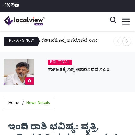
ಕರ್ನಾಟಕಕ್ಕೆ ಸಿಕ್ಕ ಅಪರೂಪದ ಸಿಎಂ
ನಾಳೆ ಆನಿಗೋ
TRENDING
NOW
POLITICAL
ಕರ್ನಾಟಕಕ್ಕೆ ಸಿಕ್ಕ ಅಪರೂಪದ ಸಿಎಂ
Home
News Details
ಇಂದಿನ ರಾಶಿ ಭವಿಷ್ಯ: ವೃತ್ತಿ,