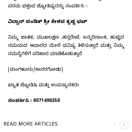
ಪರಮ ಭಕ್ತರಾದ ಜ್ಯೋತಿಷ್ಯರನ್ನು ಸಂಪರ್ಕಿಸಿ :-
ವಿದ್ವಾನ್ ಪಂಡಿತ್ ಶ್ರೀ ಕೇಶವ ಕೃಷ್ಣ ಭಟ್
ನಿಮ್ಮ ಜಾತಕ, ಮುಖಲಕ್ಷಣ ,ಹಸ್ತರೇಖೆ, ಜನ್ಮದಿನಾಂಕ, ಹುಟ್ಟಿದ
ಸಮಯದ ಆಧಾರದ ಮೇಲೆ ಭವಿಷ್ಯ ತಿಳಿಸುತ್ತಾರೆ ಮತ್ತು ನಿಮ್ಮ
ಸಮಸ್ಯೆಗಳಿಗೆ ಪರಿಹಾರ ಮಾಡಿಕೊಡುತ್ತಾರೆ
(ಮಂಗಳೂರು/ಕಾಸರಗೋಡು)
ಖ್ಯಾತ ಜ್ಯೋತಿಷಿ ಮತ್ತು ಉಪನ್ಯಾಸಕರು
ಸಂಪರ್ಕಿಸಿ : 8971498358
READ MORE
ARTICLES