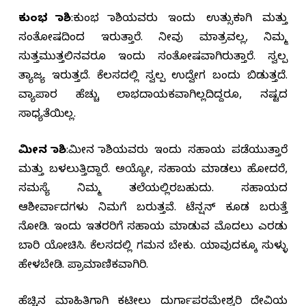
ಕುಂಭ ರಾಶಿ
:ಕುಂಭ ರಾಶಿಯವರು ಇಂದು ಉತ್ಸುಕರಾಗಿ ಮತ್ತು
ಸಂತೋಷದಿಂದ ಇರುತ್ತಾರೆ. ನೀವು ಮಾತ್ರವಲ್ಲ, ನಿಮ್ಮ
ಸುತ್ತಮುತ್ತಲಿನವರೂ ಇಂದು ಸಂತೋಷವಾಗಿರುತ್ತಾರೆ. ಸ್ವಲ್ಪ
ತ್ಯಾಜ್ಯ ಇರುತ್ತದೆ. ಕೆಲಸದಲ್ಲಿ ಸ್ವಲ್ಪ ಉದ್ವೇಗ ಬಂದು ಬಿಡುತ್ತದೆ.
ವ್ಯಾಪಾರ ಹೆಚ್ಚು ಲಾಭದಾಯಕವಾಗಿಲ್ಲದಿದ್ದರೂ, ನಷ್ಟದ
ಸಾಧ್ಯತೆಯಿಲ್ಲ.
ಮೀನ ರಾಶಿ
:ಮೀನ ರಾಶಿಯವರು ಇಂದು ಸಹಾಯ ಪಡೆಯುತ್ತಾರೆ
ಮತ್ತು ಬಳಲುತ್ತಿದ್ದಾರೆ. ಅಯ್ಯೋ, ಸಹಾಯ ಮಾಡಲು ಹೋದರೆ,
ಸಮಸ್ಯೆ ನಿಮ್ಮ ತಲೆಯಲ್ಲಿರಬಹುದು. ಸಹಾಯದ
ಆಶೀರ್ವಾದಗಳು ನಿಮಗೆ ಬರುತ್ತವೆ. ಟೆನ್ಷನ್ ಕೂಡ ಬರುತ್ತೆ
ನೋಡಿ. ಇಂದು ಇತರರಿಗೆ ಸಹಾಯ ಮಾಡುವ ಮೊದಲು ಎರಡು
ಬಾರಿ ಯೋಚಿಸಿ. ಕೆಲಸದಲ್ಲಿ ಗಮನ ಬೇಕು. ಯಾವುದಕ್ಕೂ ಸುಳ್ಳು
ಹೇಳಬೇಡಿ. ಪ್ರಾಮಾಣಿಕವಾಗಿರಿ.
ಹೆಚ್ಚಿನ ಮಾಹಿತಿಗಾಗಿ ಕಟೀಲು ದುರ್ಗಾಪರಮೇಶ್ವರಿ ದೇವಿಯ