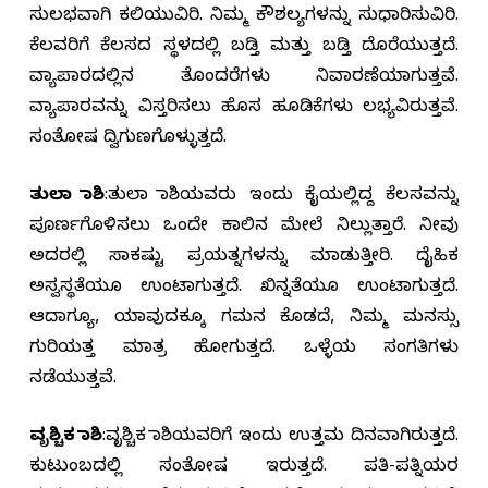
ಸುಲಭವಾಗಿ ಕಲಿಯುವಿರಿ. ನಿಮ್ಮ ಕೌಶಲ್ಯಗಳನ್ನು ಸುಧಾರಿಸುವಿರಿ.
ಕೆಲವರಿಗೆ ಕೆಲಸದ ಸ್ಥಳದಲ್ಲಿ ಬಡ್ತಿ ಮತ್ತು ಬಡ್ತಿ ದೊರೆಯುತ್ತದೆ.
ವ್ಯಾಪಾರದಲ್ಲಿನ ತೊಂದರೆಗಳು ನಿವಾರಣೆಯಾಗುತ್ತವೆ.
ವ್ಯಾಪಾರವನ್ನು ವಿಸ್ತರಿಸಲು ಹೊಸ ಹೂಡಿಕೆಗಳು ಲಭ್ಯವಿರುತ್ತವೆ.
ಸಂತೋಷ ದ್ವಿಗುಣಗೊಳ್ಳುತ್ತದೆ.
ತುಲಾ ರಾಶಿ
:ತುಲಾ ರಾಶಿಯವರು ಇಂದು ಕೈಯಲ್ಲಿದ್ದ ಕೆಲಸವನ್ನು
ಪೂರ್ಣಗೊಳಿಸಲು ಒಂದೇ ಕಾಲಿನ ಮೇಲೆ ನಿಲ್ಲುತ್ತಾರೆ. ನೀವು
ಅದರಲ್ಲಿ ಸಾಕಷ್ಟು ಪ್ರಯತ್ನಗಳನ್ನು ಮಾಡುತ್ತೀರಿ. ದೈಹಿಕ
ಅಸ್ವಸ್ಥತೆಯೂ ಉಂಟಾಗುತ್ತದೆ. ಖಿನ್ನತೆಯೂ ಉಂಟಾಗುತ್ತದೆ.
ಆದಾಗ್ಯೂ, ಯಾವುದಕ್ಕೂ ಗಮನ ಕೊಡದೆ, ನಿಮ್ಮ ಮನಸ್ಸು
ಗುರಿಯತ್ತ ಮಾತ್ರ ಹೋಗುತ್ತದೆ. ಒಳ್ಳೆಯ ಸಂಗತಿಗಳು
ನಡೆಯುತ್ತವೆ.
ವೃಶ್ಚಿಕ ರಾಶಿ
:ವೃಶ್ಚಿಕ ರಾಶಿಯವರಿಗೆ ಇಂದು ಉತ್ತಮ ದಿನವಾಗಿರುತ್ತದೆ.
ಕುಟುಂಬದಲ್ಲಿ ಸಂತೋಷ ಇರುತ್ತದೆ. ಪತಿ-ಪತ್ನಿಯರ