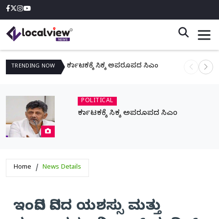
ಕರ್ನಾಟಕಕ್ಕೆ ಸಿಕ್ಕ ಅಪರೂಪದ ಸಿಎಂ
ನಾಳೆ ಆನಿಗೋ
TRENDING
NOW
POLITICAL
ಕರ್ನಾಟಕಕ್ಕೆ ಸಿಕ್ಕ ಅಪರೂಪದ ಸಿಎಂ
Home
News Details
ಇಂದಿನ ದಿನದ ಯಶಸ್ಸು ಮತ್ತು