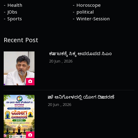
Health
Horoscope
JObs
political
Sports
Winter-Session
Recent Post
ಕರ್ನಾಟಕಕ್ಕೆ ಸಿಕ್ಕ ಅಪರೂಪದ ಸಿಎಂ
20 Jun , 2026
ನಾಳೆ ಆನಿಗೋಳದಲ್ಲಿ ಯೋಗ ದಿನಾಚರಣೆ
20 Jun , 2026