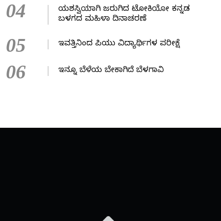
04
ಯಶಸ್ವಿಯಾಗಿ ಜರುಗಿದ ಟೋಕಿಯೋ ಕನ್ನಡ
ಬಳಗದ ಮಹಿಳಾ ದಿನಾಚರಣೆ
05
ಇವತ್ತಿನಿಂದ ಪಿಯು ವಿದ್ಯಾರ್ಥಿಗಳ ಪರೀಕ್ಷೆ
06
ಇನ್ನೂ ಬೆಳೆಯ ಬೇಕಾಗಿದೆ ಬೆಳಗಾವಿ