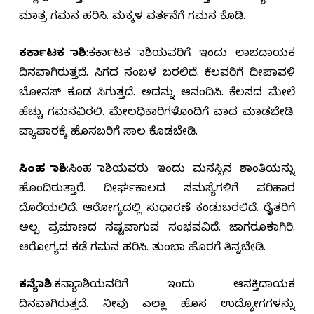
ಮಾತ್ರ ಗಮನ ಹರಿಸಿ. ಮಕ್ಕಳ ವರ್ತನೆಗೆ ಗಮನ ಕೊಡಿ.
ಕರ್ಕಾಟಕ ರಾಶಿ
:ಕರ್ಕಾಟಕ ರಾಶಿಯವರಿಗೆ ಇಂದು ಲಾಭದಾಯಕ
ದಿನವಾಗಿರುತ್ತದೆ. ಸಿಗದ ಸಂಬಳ ಬರಲಿದೆ. ಕೆಲವರಿಗೆ ದೀಪಾವಳಿ
ಬೋನಸ್ ಕೂಡ ಸಿಗುತ್ತದೆ. ಅದನ್ನು ಆನಂದಿಸಿ. ಕೆಲಸದ ಮೇಲೆ
ಹೆಚ್ಚು ಗಮನವಿರಲಿ. ಮೇಲಧಿಕಾರಿಗಳೊಂದಿಗೆ ವಾದ ಮಾಡಬೇಡಿ.
ವ್ಯಾಪಾರಕ್ಕೆ ಹೊಸಬರಿಗೆ ಸಾಲ ಕೊಡಬೇಡಿ.
ಸಿಂಹ ರಾಶಿ
:ಸಿಂಹ ರಾಶಿಯವರು ಇಂದು ಮನಸ್ಸಿನ ಶಾಂತಿಯನ್ನು
ಹೊಂದಿರುತ್ತಾರೆ. ದೀರ್ಘಕಾಲದ ಸಮಸ್ಯೆಗಳಿಗೆ ಪರಿಹಾರ
ದೊರೆಯಲಿದೆ. ಆರೋಗ್ಯದಲ್ಲಿ ಸುಧಾರಣೆ ಕಂಡುಬರಲಿದೆ. ರೈತರಿಗೆ
ಅಲ್ಪ ಪ್ರಮಾಣದ ನಷ್ಟವಾಗುವ ಸಂಭವವಿದೆ. ಜಾಗರೂಕರಾಗಿರಿ.
ಆರೋಗ್ಯದ ಕಡೆ ಗಮನ ಹರಿಸಿ. ತುಂಬಾ ಹೊರಗೆ ತಿನ್ನಬೇಡಿ.
ಕನ್ಯೆರಾಶಿ
:ಕನ್ಯಾರಾಶಿಯವರಿಗೆ ಇಂದು ಆಸಕ್ತಿದಾಯಕ
ದಿನವಾಗಿರುತ್ತದೆ. ನೀವು ಎಲ್ಲಾ ಹೊಸ ಉದ್ಯೋಗಗಳನ್ನು