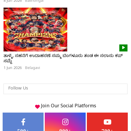
8 Jun 2026
Bailhongal
ತಾಳ್ಮೆ, ಸಹನೆಗೆ ಉದಾಹರಣೆ ನಮ್ಮ ಬೆಂಗಳೂರು ತಂಡ ಈ ಸಲಾನು ಕಪ್
ನಮ್ದೆ
1 Jun 2026
Belagavi
Follow Us
Join Our
Social
Platforms