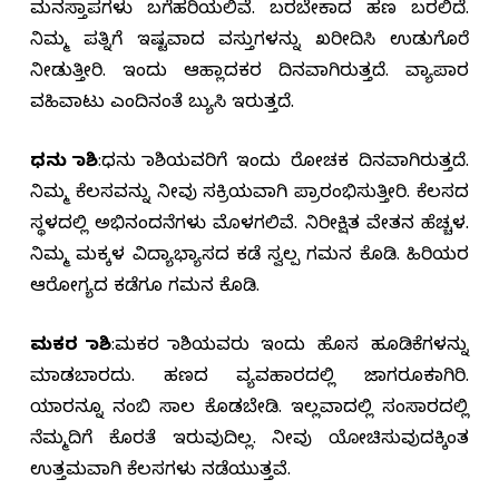
ಮನಸ್ತಾಪಗಳು ಬಗೆಹರಿಯಲಿವೆ. ಬರಬೇಕಾದ ಹಣ ಬರಲಿದೆ.
ನಿಮ್ಮ ಪತ್ನಿಗೆ ಇಷ್ಟವಾದ ವಸ್ತುಗಳನ್ನು ಖರೀದಿಸಿ ಉಡುಗೊರೆ
ನೀಡುತ್ತೀರಿ. ಇಂದು ಆಹ್ಲಾದಕರ ದಿನವಾಗಿರುತ್ತದೆ. ವ್ಯಾಪಾರ
ವಹಿವಾಟು ಎಂದಿನಂತೆ ಬ್ಯುಸಿ ಇರುತ್ತದೆ.
ಧನು ರಾಶಿ
:ಧನು ರಾಶಿಯವರಿಗೆ ಇಂದು ರೋಚಕ ದಿನವಾಗಿರುತ್ತದೆ.
ನಿಮ್ಮ ಕೆಲಸವನ್ನು ನೀವು ಸಕ್ರಿಯವಾಗಿ ಪ್ರಾರಂಭಿಸುತ್ತೀರಿ. ಕೆಲಸದ
ಸ್ಥಳದಲ್ಲಿ ಅಭಿನಂದನೆಗಳು ಮೊಳಗಲಿವೆ. ನಿರೀಕ್ಷಿತ ವೇತನ ಹೆಚ್ಚಳ.
ನಿಮ್ಮ ಮಕ್ಕಳ ವಿದ್ಯಾಭ್ಯಾಸದ ಕಡೆ ಸ್ವಲ್ಪ ಗಮನ ಕೊಡಿ. ಹಿರಿಯರ
ಆರೋಗ್ಯದ ಕಡೆಗೂ ಗಮನ ಕೊಡಿ.
ಮಕರ ರಾಶಿ
:ಮಕರ ರಾಶಿಯವರು ಇಂದು ಹೊಸ ಹೂಡಿಕೆಗಳನ್ನು
ಮಾಡಬಾರದು. ಹಣದ ವ್ಯವಹಾರದಲ್ಲಿ ಜಾಗರೂಕರಾಗಿರಿ.
ಯಾರನ್ನೂ ನಂಬಿ ಸಾಲ ಕೊಡಬೇಡಿ. ಇಲ್ಲವಾದಲ್ಲಿ ಸಂಸಾರದಲ್ಲಿ
ನೆಮ್ಮದಿಗೆ ಕೊರತೆ ಇರುವುದಿಲ್ಲ. ನೀವು ಯೋಚಿಸುವುದಕ್ಕಿಂತ
ಉತ್ತಮವಾಗಿ ಕೆಲಸಗಳು ನಡೆಯುತ್ತವೆ.