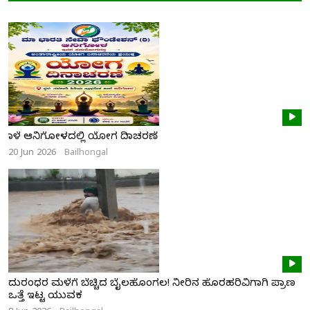
ನಾಳೆ ಆನಿಗೋಳದಲ್ಲಿ ಯೋಗ ದಿನಾಚರಣೆ
20 Jun 2026
Bailhongal
ದುರಂಧರ ಮಳೆಗೆ ಬೆಚ್ಚಿದ ಬೈಲಹೊಂಗಲ! ನೀರಿನ ಹೊರಹರಿವಿಗಾಗಿ ಪ್ರಾಣ
ಒತ್ತೆ ಇಟ್ಟ ಯುವಕ