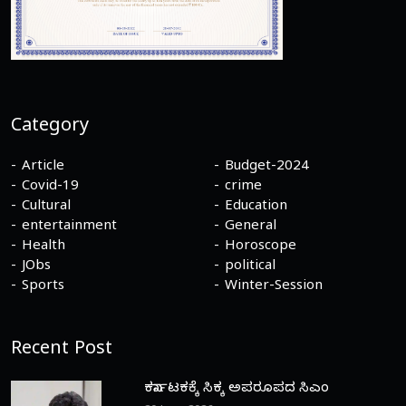
Category
Article
Budget-2024
Covid-19
crime
Cultural
Education
entertainment
General
Health
Horoscope
JObs
political
Sports
Winter-Session
Recent Post
ಕರ್ನಾಟಕಕ್ಕೆ ಸಿಕ್ಕ ಅಪರೂಪದ ಸಿಎಂ