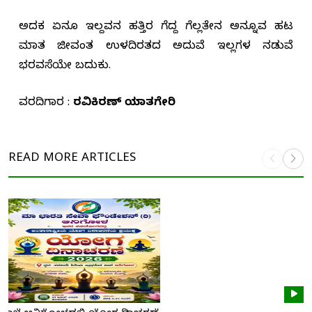
ಅದಕ ಏನೂ ಇಲ್ದವನ ಹತ್ತಿರ ಗೆದ್ದ ಗೆಲ್ಲತೇನ ಅನ್ನೂವ ಹಟ
ಮಾತ್ರ ಜೀವಂತ ಉಳದಿರತದ ಅದುವೆ ಇಲ್ಲಗಳ ನಡುವೆ
ಭರವಸೆಯೇ ಬದುಕು.
ವರದಿಗಾರ :
ರವಿಕಿರಣ್ ಯಾತಗೇರಿ
READ MORE
ARTICLES