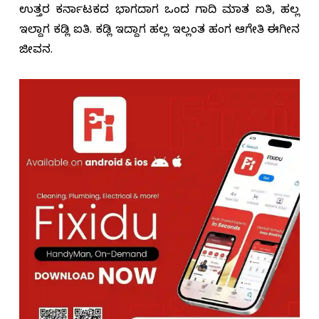
ಉತ್ತರ ಕರ್ನಾಟಕದ ಭಾಗದಾಗ ಒಂದ ಗಾದಿ ಮಾತ ಐತಿ, ಹಲ್ಲ
ಇಲ್ದಾಗ ಕಡ್ಲಿ ಐತಿ. ಕಡ್ಲಿ ಇದ್ದಾಗ ಹಲ್ಲ ಇಲ್ಲಂತ ಹಂಗ ಆಗೇತಿ ಈಗೀನ
ಜೀವನ.