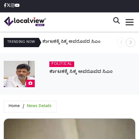
ಕರ್ನಾಟಕಕ್ಕೆ ಸಿಕ್ಕ ಅಪರೂಪದ ಸಿಎಂ
ನಾಳೆ ಆನಿಗೋ
TRENDING
NOW
POLITICAL
ಕರ್ನಾಟಕಕ್ಕೆ ಸಿಕ್ಕ ಅಪರೂಪದ ಸಿಎಂ
Home
News Details