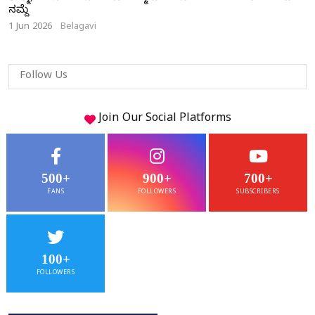
ನಮ್ದೆ
1 Jun 2026
Belagavi
Follow Us
Join Our
Social
Platforms
500+
900+
700+
FANS
FOLLOWERS
SUBSCRIBERS
100+
FOLLOWERS