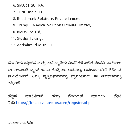
SMART SUTRA,
Turtu India LLP,
Reachmark Solutions Private Limited,
Tranquil Medical Solutions Private Limited,
BMDS Pvt Ltd,
Studio Tarang,
Agrimitra Plug-In LLP,
ಬೆಳಗಾವಿಯ ಇತ್ತೀಚಿನ ಮತ್ತು ನಾವೀನ್ಯತೆಯ ಕಂಪನಿಗಳೊಂದಿಗೆ ಸಂಪರ್ಕ ಸಾಧಿಸಲು
ಈ ನೇಮಕಾತಿ ಡ್ರೈವ್ ಹಾಸು ಹೊತ್ತಿಸಲು ಅಮೂಲ್ಯ ಅವಕಾಶವಾಗಿದೆ. BSA ನ
ಬೆಂಬಲದೊಂದಿಗೆ ನಿಮ್ಮ ವೃತ್ತಿಜೀವನವನ್ನು ಪ್ರಾರಂಭಿಸಲು ಈ ಅವಕಾಶವನ್ನು
ತಪ್ಪಿಸಬೇಡಿ.
ಹೆಚ್ಚಿನ ಮಾಹಿತಿಗಾಗಿ ಮತ್ತು ನೋಂದಣಿ ಮಾಡಲು, ಭೇಟಿ
ನೀಡಿ
https://belagavistartups.com/
register.php
ಸಂಪರ್ಕ ಮಾಹಿತಿ: