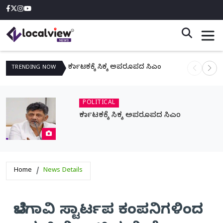
ಕರ್ನಾಟಕಕ್ಕೆ ಸಿಕ್ಕ ಅಪರೂಪದ ಸಿಎಂ
ನಾಳೆ ಆನಿಗೋ
TRENDING
NOW
POLITICAL
ಕರ್ನಾಟಕಕ್ಕೆ ಸಿಕ್ಕ ಅಪರೂಪದ ಸಿಎಂ
Home
News Details
ಬೆಳಗಾವಿ ಸ್ಟಾರ್ಟಪ ಕಂಪನಿಗಳಿಂದ