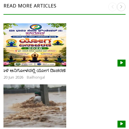
READ MORE
ARTICLES
ನಾಳೆ ಆನಿಗೋಳದಲ್ಲಿ ಯೋಗ ದಿನಾಚರಣೆ
20 Jun 2026
Bailhongal