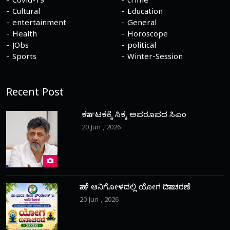
Covid-19
crime
Cultural
Education
entertainment
General
Health
Horoscope
JObs
political
Sports
Winter-Session
Recent Post
ಕರ್ನಾಟಕಕ್ಕೆ ಸಿಕ್ಕ ಅಪರೂಪದ ಸಿಎಂ
20 Jun , 2026
ನಾಳೆ ಆನಿಗೋಳದಲ್ಲಿ ಯೋಗ ದಿನಾಚರಣೆ
20 Jun , 2026